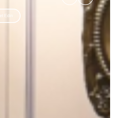
ret Edin