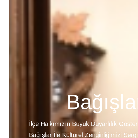
Bağışla
İlçe Halkımızın Büyük Duyarlılık Göst
Bağışlar İle Kültürel Zenginliğimizi Sergi