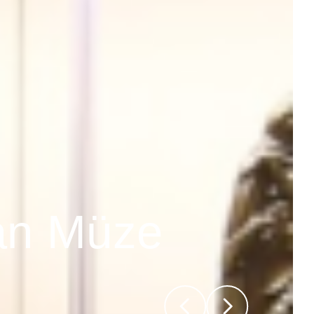
lan Müze