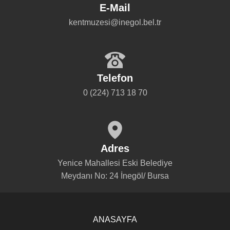
E-Mail
kentmuzesi@inegol.bel.tr
Telefon
0 (224) 713 18 70
Adres
Yenice Mahallesi Eski Belediye
Meydanı No: 24 İnegöl/ Bursa
ANASAYFA