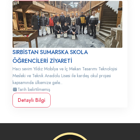
SIRBİSTAN SUMARSKA SKOLA
ÖĞRENCİLERİ ZİYARETİ
Hacı sevim Yıldız Mobilya ve İç Mekan Tasarımı Teknolojisi
Mesleki ve Teknik Anadolu Lisesi ile kardeş okul projesi
kapsamında ülkemize gele...
Tarih belirtilmemiş
Detaylı Bilgi