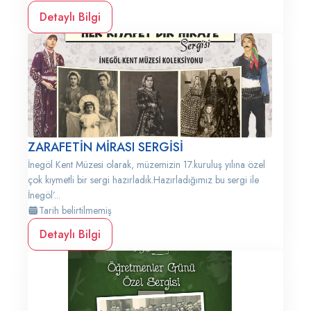
Detaylı Bilgi
ZARAFETİN MİRASI SERGİSİ
İnegöl Kent Müzesi olarak, müzemizin 17.kuruluş yılına özel
çok kıymetli bir sergi hazırladık.Hazırladığımız bu sergi ile
İnegöl’...
Tarih belirtilmemiş
Detaylı Bilgi