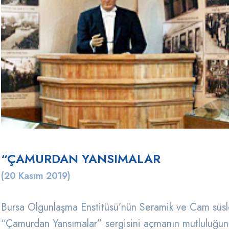
“ÇAMURDAN YANSIMALAR
(20 Kasım 2019)
Bursa Olgunlaşma Enstitüsü’nün Seramik ve Cam süsle
“Çamurdan Yansımalar” sergisini açmanın mutluluğun