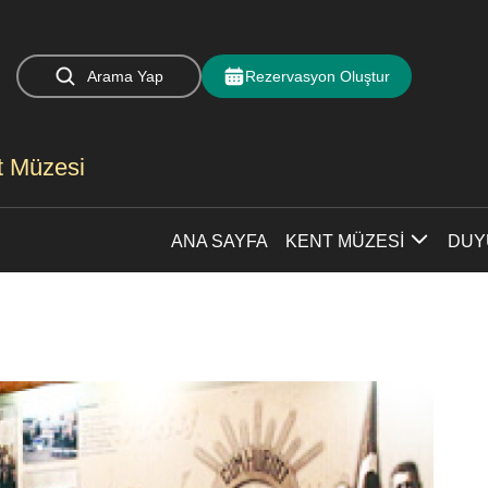
Arama Yap
Rezervasyon Oluştur
nt Müzesi
ANA SAYFA
KENT MÜZESİ
DUY