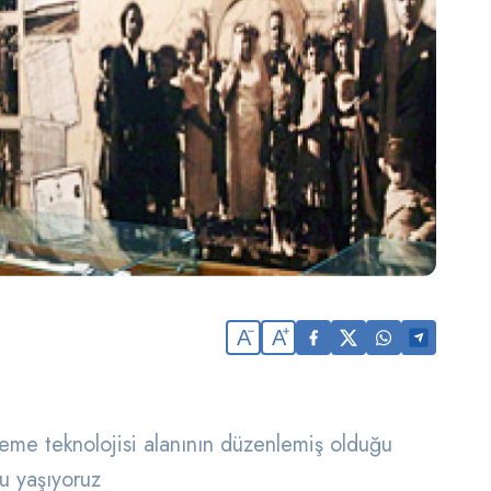
A
A
me teknolojisi alanının düzenlemiş olduğu
u yaşıyoruz