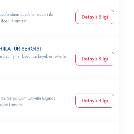
yefendinin büyük bir özveri ile
Detaylı Bilgi
ilçe Halkımızın i...
İKATÜR SERGİSİ
nun uzun yıllar boyunca büyük emeklerle
Detaylı Bilgi
 102 Sergi: Cumhuriyetin Işığında
Detaylı Bilgi
ojesi kapsam...