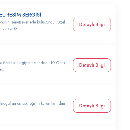
EL RESİM SERGİSİ
rgisini sanatseverlerle buluşturdu. Özel
Detaylı Bilgi
an ve ayn�...
nı özel bir sergiyle taçlandırdı. 10 Ocak
Detaylı Bilgi
...
 İnegöl’ün en eski eğitim kurumlarından
Detaylı Bilgi