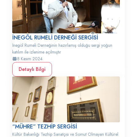
İNEGÖL RUMELİ DERNEĞİ SERGİSİ
İnegöl Rumeli Derneğinin hazırlamış olduğu sergi yoğun
katılım ile izlenime açılmıştır
8 Kasım 2024
Detaylı Bilgi
“MÜHRE” TEZHİP SERGİSİ
Kültür Bakanlığı Tezhip Sanatçısı ve Somut Olmayan Kültürel