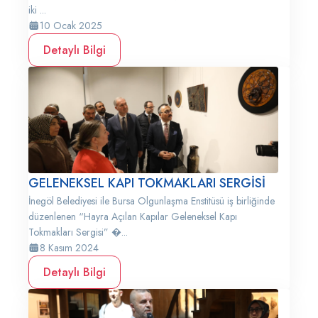
iki ...
10 Ocak 2025
Detaylı Bilgi
GELENEKSEL KAPI TOKMAKLARI SERGİSİ
İnegöl Belediyesi ile Bursa Olgunlaşma Enstitüsü iş birliğinde
düzenlenen “Hayra Açılan Kapılar Geleneksel Kapı
Tokmakları Sergisi” �...
8 Kasım 2024
Detaylı Bilgi