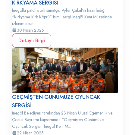
KIRKYAMA SERGİSİ
İnegöllü patchwork sanatçısı Ayfer Çakal’ın hazırladığı
“Kırkyama Kırk Köprü” isimli sergi İnegöl Kent Müzesinde
izlenime sun...
30 Nisan 2025
Detaylı Bilgi
GEÇMİŞTEN GÜNÜMÜZE OYUNCAK
SERGİSİ
İnegöl Belediyesi tarafından 23 Nisan Ulusal Egemenlik ve
Çocuk Bayramı kapsamında “Geçmişten Günümüze
Oyuncak Sergisi” İnegöl Kent M...
22 Nisan 2025