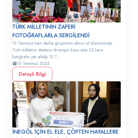
TÜRK MİLLETİNİN ZAFERİ
FOTOĞRAFLARLA SERGİLENDİ
15 Temmuz hain darbe girişiminin altıncı yıl dönümünde
Türk milletinin destansı direnişini konu alan 32 kare
fotoğrafın yer aldığı 15 T...
15 Temmuz 2022
Detaylı Bilgi
İNEGÖL İÇİN EL ELE, ÇÖPTEN HAYALLERE