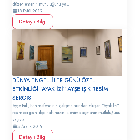
düzenlemenin mutluluğunu ya...
18 Eylül 2019
Detaylı Bilgi
DÜNYA ENGELLİLER GÜNÜ ÖZEL
ETKİNLİĞİ “AYAK İZİ” AYŞE IŞIK RESİM
SERGİSİ
Ayşe Işık, hanımefendinin çalışmalarından oluşan “Ayak İzi”
resim sergisini ilçe halkımızın izlenime açmanın mutluluğunu
yaşıyo...
3 Aralık 2019
Detaylı Bilgi