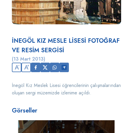
İNEGÖL KIZ MESLE LİSESİ FOTOĞRAF
VE RESİM SERGİSİ
(13 Mart 2013)
A
A
İnegöl Kız Meslek Lisesi öğrencilerinin çalışmalarından
oluşan sergi müzemizde izlenime açıldı.
Görseller