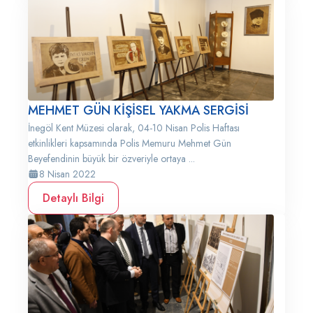
MEHMET GÜN KİŞİSEL YAKMA SERGİSİ
İnegöl Kent Müzesi olarak, 04-10 Nisan Polis Haftası
etkinlikleri kapsamında Polis Memuru Mehmet Gün
Beyefendinin büyük bir özveriyle ortaya ...
8 Nisan 2022
Detaylı Bilgi