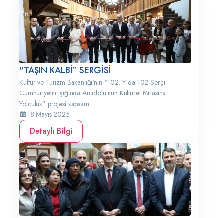
"TAŞIN KALBİ” SERGİSİ
Kültür ve Turizm Bakanlığı'nın “102. Yılda 102 Sergi:
Cumhuriyetin Işığında Anadolu’nun Kültürel Mirasına
Yolculuk” projesi kapsam...
18 Mayıs 2025
Detaylı Bilgi