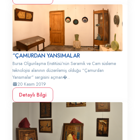
“ÇAMURDAN YANSIMALAR
Bursa Olgunlaşma Enstitüsü’nün Seramik ve Cam süsleme
teknolojisi alanının düzenlemiş olduğu “Çamurdan
Yansımalar” sergisini açman�...
20 Kasım 2019
Detaylı Bilgi