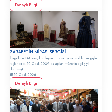
Detaylı Bilgi
ZARAFETİN MİRASI SERGİSİ
İnegöl Kent Müzesi, kuruluşunun 17’nci yılını özel bir sergiyle
taçlandırdı. 10 Ocak 2009’da açılan müzenin açılış yıl
dönüm�...
10 Ocak 2026
Detaylı Bilgi