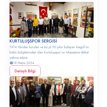
KURTULUŞSPOR SERGİSİ
1974 Yılından kurulan ve bu yıl 50.yılını kutlayan İnegöl’ün
köklü kulüplerinden olan Kurtuluşspor’un hikayesine dikkat
çekme adına...
18 Mayıs 2024
Detaylı Bilgi