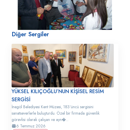
Diğer Sergiler
YÜKSEL KILIÇOĞLU’NUN KİŞİSEL RESİM
SERGİSİ
İnegöl Belediyesi Kent Müzesi, 183’üncü sergisini
sanatseverlerle buluşturdu. Özel bir firmada güvenlik
görevlisi olarak çalışan ve ayn�...
6 Temmuz 2026