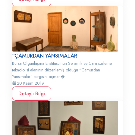
“ÇAMURDAN YANSIMALAR
Bursa Olgunlaşma Enstitüsü’nün Seramik ve Cam süsleme
teknolojisi alanının düzenlemiş olduğu “Çamurdan
Yansımalar” sergisini açman�...
20 Kasım 2019
Detaylı Bilgi