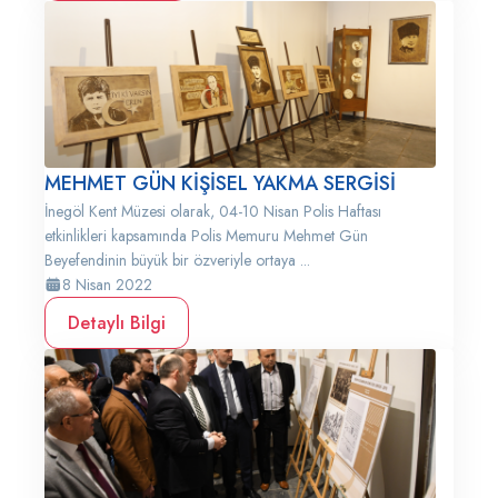
MEHMET GÜN KİŞİSEL YAKMA SERGİSİ
İnegöl Kent Müzesi olarak, 04-10 Nisan Polis Haftası
etkinlikleri kapsamında Polis Memuru Mehmet Gün
Beyefendinin büyük bir özveriyle ortaya ...
8 Nisan 2022
Detaylı Bilgi