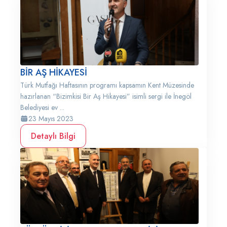
BİR AŞ HİKAYESİ
Türk Mutfağı Haftasının programı kapsamın Kent Müzesinde
hazırlanan “Bizimkisi Bir Aş Hikayesi” isimli sergi ile İnegöl
Belediyesi ev ...
23 Mayıs 2023
Detaylı Bilgi