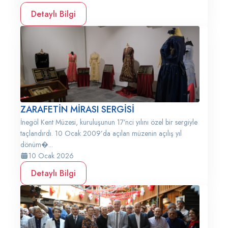
Detaylı Bilgi
ZARAFETİN MİRASI SERGİSİ
İnegöl Kent Müzesi, kuruluşunun 17’nci yılını özel bir sergiyle
taçlandırdı. 10 Ocak 2009’da açılan müzenin açılış yıl
dönüm�...
10 Ocak 2026
Detaylı Bilgi