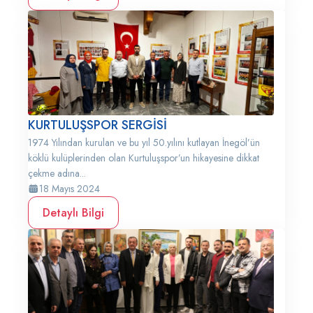
KURTULUŞSPOR SERGİSİ
1974 Yılından kurulan ve bu yıl 50.yılını kutlayan İnegöl’ün
köklü kulüplerinden olan Kurtuluşspor’un hikayesine dikkat
çekme adına...
18 Mayıs 2024
Detaylı Bilgi