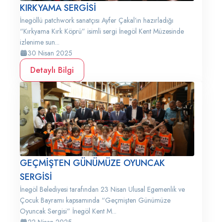
KIRKYAMA SERGİSİ
İnegöllü patchwork sanatçısı Ayfer Çakal’ın hazırladığı
“Kırkyama Kırk Köprü” isimli sergi İnegöl Kent Müzesinde
izlenime sun...
30 Nisan 2025
Detaylı Bilgi
GEÇMİŞTEN GÜNÜMÜZE OYUNCAK
SERGİSİ
İnegöl Belediyesi tarafından 23 Nisan Ulusal Egemenlik ve
Çocuk Bayramı kapsamında “Geçmişten Günümüze
Oyuncak Sergisi” İnegöl Kent M...