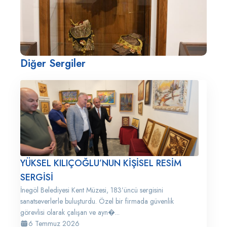
Diğer Sergiler
YÜKSEL KILIÇOĞLU’NUN KİŞİSEL RESİM
SERGİSİ
İnegöl Belediyesi Kent Müzesi, 183’üncü sergisini
sanatseverlerle buluşturdu. Özel bir firmada güvenlik
görevlisi olarak çalışan ve ayn�...
6 Temmuz 2026