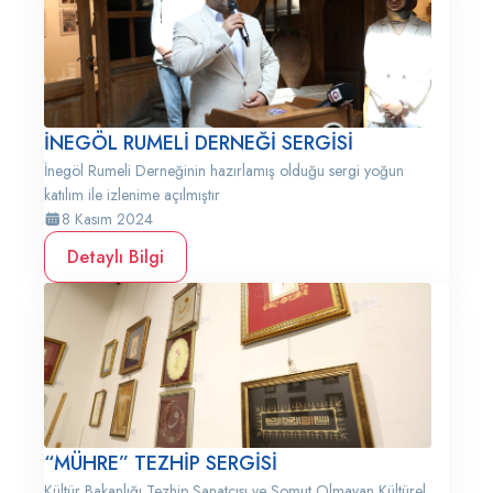
İNEGÖL RUMELİ DERNEĞİ SERGİSİ
İnegöl Rumeli Derneğinin hazırlamış olduğu sergi yoğun
katılım ile izlenime açılmıştır
8 Kasım 2024
Detaylı Bilgi
“MÜHRE” TEZHİP SERGİSİ
Kültür Bakanlığı Tezhip Sanatçısı ve Somut Olmayan Kültürel