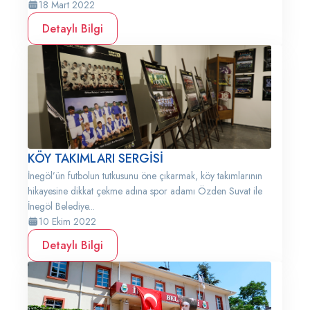
18 Mart 2022
Detaylı Bilgi
KÖY TAKIMLARI SERGİSİ
İnegöl’ün futbolun tutkusunu öne çıkarmak, köy takımlarının
hikayesine dikkat çekme adına spor adamı Özden Suvat ile
İnegöl Belediye...
10 Ekim 2022
Detaylı Bilgi