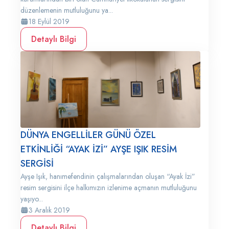
düzenlemenin mutluluğunu ya...
18 Eylül 2019
Detaylı Bilgi
DÜNYA ENGELLİLER GÜNÜ ÖZEL
ETKİNLİĞİ “AYAK İZİ” AYŞE IŞIK RESİM
SERGİSİ
Ayşe Işık, hanımefendinin çalışmalarından oluşan “Ayak İzi”
resim sergisini ilçe halkımızın izlenime açmanın mutluluğunu
yaşıyo...
3 Aralık 2019
Detaylı Bilgi