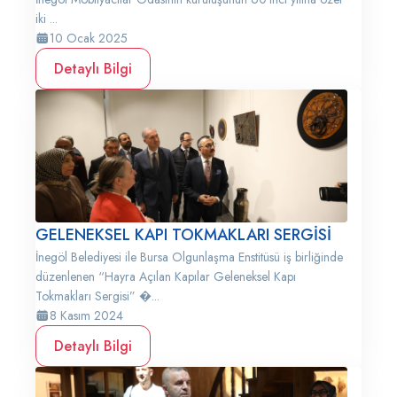
iki ...
10 Ocak 2025
Detaylı Bilgi
GELENEKSEL KAPI TOKMAKLARI SERGİSİ
İnegöl Belediyesi ile Bursa Olgunlaşma Enstitüsü iş birliğinde
düzenlenen “Hayra Açılan Kapılar Geleneksel Kapı
Tokmakları Sergisi” �...
8 Kasım 2024
Detaylı Bilgi