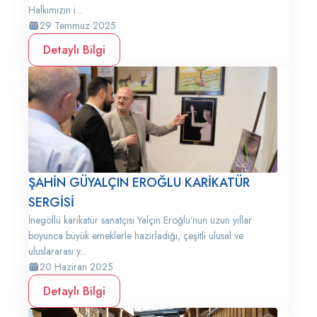
Halkımızın i...
29 Temmuz 2025
Detaylı Bilgi
ŞAHİN GÜYALÇIN EROĞLU KARİKATÜR
SERGİSİ
İnegöllü karikatür sanatçısı Yalçın Eroğlu’nun uzun yıllar
boyunca büyük emeklerle hazırladığı, çeşitli ulusal ve
uluslararası y...
20 Haziran 2025
Detaylı Bilgi