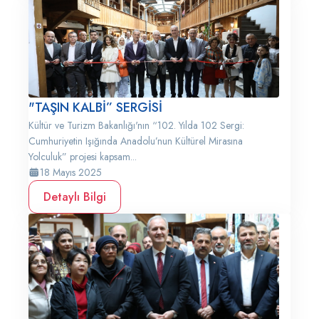
"TAŞIN KALBİ” SERGİSİ
Kültür ve Turizm Bakanlığı'nın “102. Yılda 102 Sergi:
Cumhuriyetin Işığında Anadolu’nun Kültürel Mirasına
Yolculuk” projesi kapsam...
18 Mayıs 2025
Detaylı Bilgi