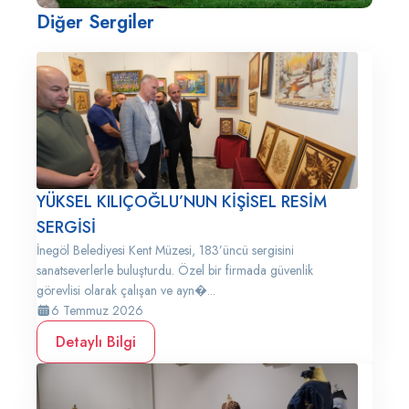
Diğer Sergiler
YÜKSEL KILIÇOĞLU’NUN KİŞİSEL RESİM
SERGİSİ
İnegöl Belediyesi Kent Müzesi, 183’üncü sergisini
sanatseverlerle buluşturdu. Özel bir firmada güvenlik
görevlisi olarak çalışan ve ayn�...
6 Temmuz 2026
Detaylı Bilgi