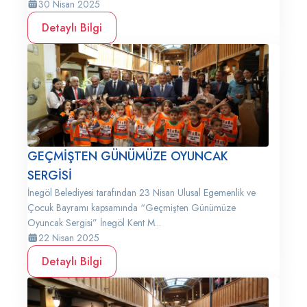
30 Nisan 2025
Detaylı Bilgi
GEÇMİŞTEN GÜNÜMÜZE OYUNCAK
SERGİSİ
İnegöl Belediyesi tarafından 23 Nisan Ulusal Egemenlik ve
Çocuk Bayramı kapsamında “Geçmişten Günümüze
Oyuncak Sergisi” İnegöl Kent M...
22 Nisan 2025
Detaylı Bilgi