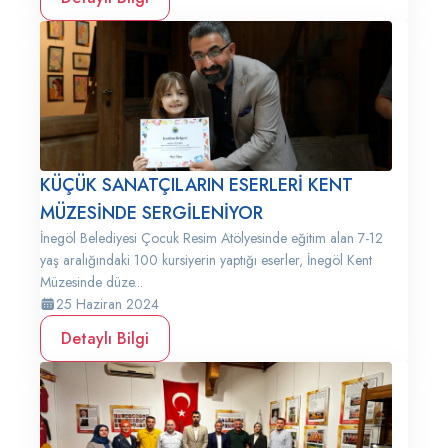
KÜÇÜK SANATÇILARIN ESERLERİ KENT
MÜZESİNDE SERGİLENİYOR
İnegöl Belediyesi Çocuk Resim Atölyesinde eğitim alan 7-12
yaş aralığındaki 100 kursiyerin yaptığı eserler, İnegöl Kent
Müzesinde düze...
25 Haziran 2024
Detaylı Bilgi