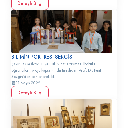
Detaylı Bilgi
BİLİMİN PORTRESİ SERGİSİ
Şakir Lakşe İlkokulu ve Çitli Nihat Korkmaz İlkokulu
öğrencileri, proje kapsamında tanıdıkları Prof. Dr. Fuat
Sezgin’den esinlenerek İsl...
11 Mayıs 2022
Detaylı Bilgi