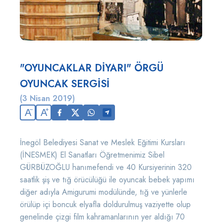
"OYUNCAKLAR DİYARI" ÖRGÜ
OYUNCAK SERGİSİ
(3 Nisan 2019)
A
A
İnegöl Belediyesi Sanat ve Meslek Eğitimi Kursları
(İNESMEK) El Sanatları Öğretmenimiz Sibel
GÜRBÜZOĞLU hanımefendi ve 40 Kursiyerinin 320
saatlik şiş ve tığ örücülüğü ile oyuncak bebek yapımı
diğer adıyla Amigurumi modülünde, tığ ve yünlerle
örülüp içi boncuk elyafla doldurulmuş vaziyette olup
genelinde çizgi film kahramanlarının yer aldığı 70