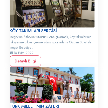
KÖY TAKIMLARI SERGİSİ
İnegöl’ün futbolun tutkusunu öne çıkarmak, köy takımlarının
hikayesine dikkat çekme adına spor adamı Özden Suvat ile
İnegöl Belediye...
10 Ekim 2022
Detaylı Bilgi
TÜRK MİLLETİNİN ZAFERİ