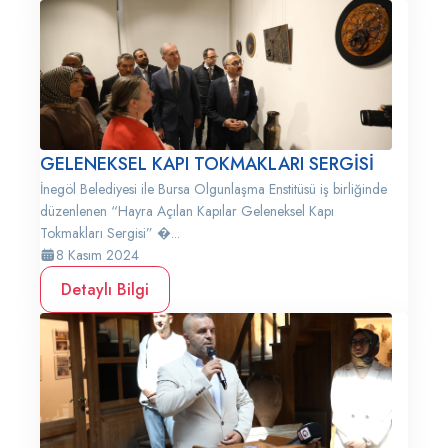
GELENEKSEL KAPI TOKMAKLARI SERGİSİ
İnegöl Belediyesi ile Bursa Olgunlaşma Enstitüsü iş birliğinde
düzenlenen “Hayra Açılan Kapılar Geleneksel Kapı
Tokmakları Sergisi” �...
8 Kasım 2024
Detaylı Bilgi