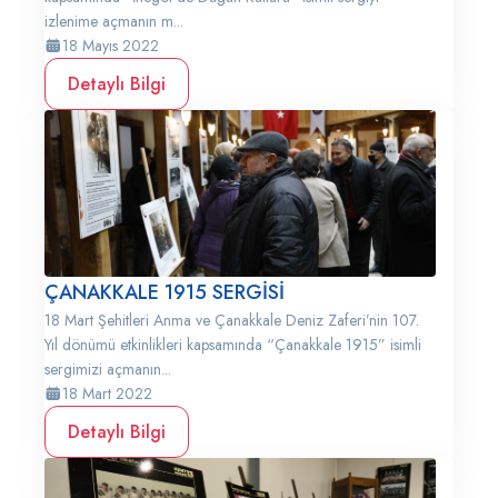
izlenime açmanın m...
18 Mayıs 2022
Detaylı Bilgi
ÇANAKKALE 1915 SERGİSİ
18 Mart Şehitleri Anma ve Çanakkale Deniz Zaferi’nin 107.
Yıl dönümü etkinlikleri kapsamında “Çanakkale 1915” isimli
sergimizi açmanın...
18 Mart 2022
Detaylı Bilgi