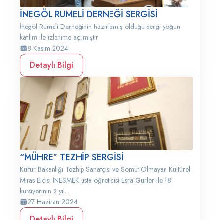
İNEGÖL RUMELİ DERNEĞİ SERGİSİ
İnegöl Rumeli Derneğinin hazırlamış olduğu sergi yoğun
katılım ile izlenime açılmıştır
8 Kasım 2024
Detaylı Bilgi
“MÜHRE” TEZHİP SERGİSİ
Kültür Bakanlığı Tezhip Sanatçısı ve Somut Olmayan Kültürel
Miras Elçisi İNESMEK usta öğreticisi Esra Gürler ile 18
kursiyerinin 2 yıl...
27 Haziran 2024
Detaylı Bilgi