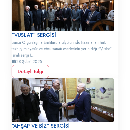
“VUSLAT” SERGİSİ
Bursa Olgunlaşma Enstitüsü atölyelerinde hazırlanan hat,
tezhip, minyatür ve ebru sanatı eserlerinin yer aldığı “Vuslat”
isimli sergi İ...
28 Şubat 2025
Detaylı Bilgi
“AHŞAP VE BİZ” SERGİSİ