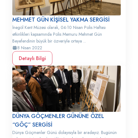
MEHMET GÜN KİŞİSEL YAKMA SERGİSİ
İnegöl Kent Müzesi olarak, 04-10 Nisan Polis Haftası
etkinlikleri kapsamında Polis Memuru Mehmet Gün
Beyefendinin büyük bir özveriyle ortaya ...
8 Nisan 2022
Detaylı Bilgi
DÜNYA GÖÇMENLER GÜNÜNE ÖZEL
“GÖÇ” SERGİSİ
Dünya Göçmenler Günü dolayısıyla bir aradayız. Bugünün