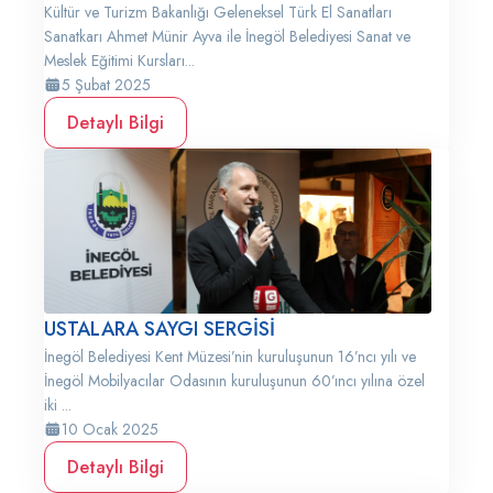
Kültür ve Turizm Bakanlığı Geleneksel Türk El Sanatları
Sanatkarı Ahmet Münir Ayva ile İnegöl Belediyesi Sanat ve
Meslek Eğitimi Kursları...
5 Şubat 2025
Detaylı Bilgi
USTALARA SAYGI SERGİSİ
İnegöl Belediyesi Kent Müzesi’nin kuruluşunun 16’ncı yılı ve
İnegöl Mobilyacılar Odasının kuruluşunun 60’ıncı yılına özel
iki ...
10 Ocak 2025
Detaylı Bilgi