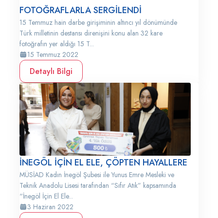
FOTOĞRAFLARLA SERGİLENDİ
15 Temmuz hain darbe girişiminin altıncı yıl dönümünde
Türk milletinin destansı direnişini konu alan 32 kare
fotoğrafın yer aldığı 15 T...
15 Temmuz 2022
Detaylı Bilgi
İNEGÖL İÇİN EL ELE, ÇÖPTEN HAYALLERE
MÜSİAD Kadın İnegöl Şubesi ile Yunus Emre Mesleki ve
Teknik Anadolu Lisesi tarafından “Sıfır Atık” kapsamında
“İnegöl İçin El Ele...
3 Haziran 2022