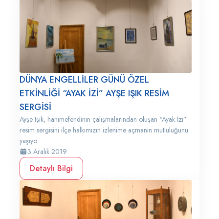
DÜNYA ENGELLİLER GÜNÜ ÖZEL
ETKİNLİĞİ “AYAK İZİ” AYŞE IŞIK RESİM
SERGİSİ
Ayşe Işık, hanımefendinin çalışmalarından oluşan “Ayak İzi”
resim sergisini ilçe halkımızın izlenime açmanın mutluluğunu
yaşıyo...
3 Aralık 2019
Detaylı Bilgi