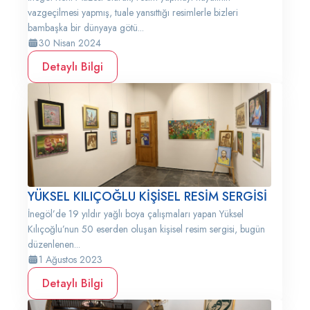
vazgeçilmesi yapmış, tuale yansıttığı resimlerle bizleri
bambaşka bir dünyaya götü...
30 Nisan 2024
Detaylı Bilgi
YÜKSEL KILIÇOĞLU KİŞİSEL RESİM SERGİSİ
İnegöl’de 19 yıldır yağlı boya çalışmaları yapan Yüksel
Kılıçoğlu’nun 50 eserden oluşan kişisel resim sergisi, bugün
düzenlenen...
1 Ağustos 2023
Detaylı Bilgi