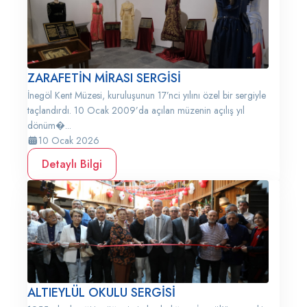
ZARAFETİN MİRASI SERGİSİ
İnegöl Kent Müzesi, kuruluşunun 17’nci yılını özel bir sergiyle
taçlandırdı. 10 Ocak 2009’da açılan müzenin açılış yıl
dönüm�...
10 Ocak 2026
Detaylı Bilgi
ALTIEYLÜL OKULU SERGİSİ