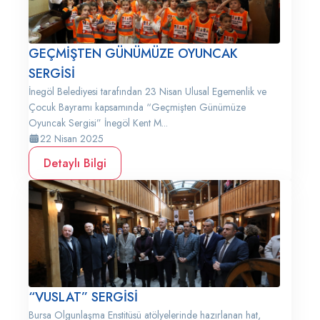
GEÇMİŞTEN GÜNÜMÜZE OYUNCAK
SERGİSİ
İnegöl Belediyesi tarafından 23 Nisan Ulusal Egemenlik ve
Çocuk Bayramı kapsamında “Geçmişten Günümüze
Oyuncak Sergisi” İnegöl Kent M...
22 Nisan 2025
Detaylı Bilgi
“VUSLAT” SERGİSİ
Bursa Olgunlaşma Enstitüsü atölyelerinde hazırlanan hat,