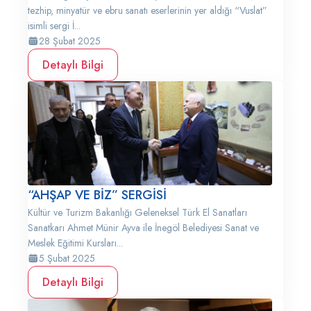
tezhip, minyatür ve ebru sanatı eserlerinin yer aldığı “Vuslat”
isimli sergi İ...
28 Şubat 2025
Detaylı Bilgi
“AHŞAP VE BİZ” SERGİSİ
Kültür ve Turizm Bakanlığı Geleneksel Türk El Sanatları
Sanatkarı Ahmet Münir Ayva ile İnegöl Belediyesi Sanat ve
Meslek Eğitimi Kursları...
5 Şubat 2025
Detaylı Bilgi