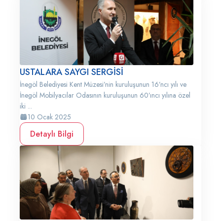
USTALARA SAYGI SERGİSİ
İnegöl Belediyesi Kent Müzesi’nin kuruluşunun 16’ncı yılı ve
İnegöl Mobilyacılar Odasının kuruluşunun 60’ıncı yılına özel
iki ...
10 Ocak 2025
Detaylı Bilgi