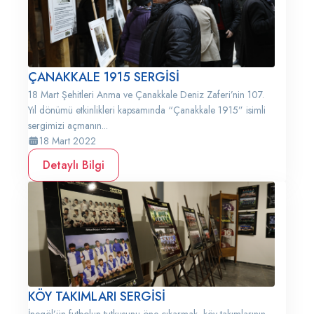
ÇANAKKALE 1915 SERGİSİ
18 Mart Şehitleri Anma ve Çanakkale Deniz Zaferi’nin 107.
Yıl dönümü etkinlikleri kapsamında “Çanakkale 1915” isimli
sergimizi açmanın...
18 Mart 2022
Detaylı Bilgi
KÖY TAKIMLARI SERGİSİ