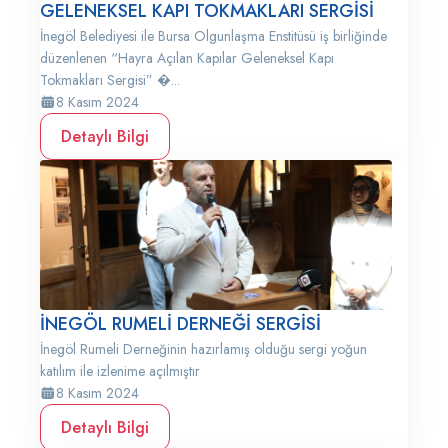
GELENEKSEL KAPI TOKMAKLARI SERGİSİ
İnegöl Belediyesi ile Bursa Olgunlaşma Enstitüsü iş birliğinde
düzenlenen “Hayra Açılan Kapılar Geleneksel Kapı
Tokmakları Sergisi” �...
8 Kasım 2024
Detaylı Bilgi
İNEGÖL RUMELİ DERNEĞİ SERGİSİ
İnegöl Rumeli Derneğinin hazırlamış olduğu sergi yoğun
katılım ile izlenime açılmıştır
8 Kasım 2024
Detaylı Bilgi