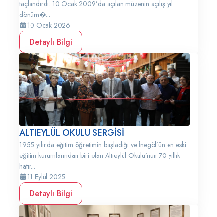
taçlandırdı. 10 Ocak 2009’da açılan müzenin açılış yıl
dönüm�...
10 Ocak 2026
Detaylı Bilgi
ALTIEYLÜL OKULU SERGİSİ
1955 yılında eğitim öğretimin başladığı ve İnegöl’ün en eski
eğitim kurumlarından biri olan Altıeylül Okulu’nun 70 yıllık
hatır...
11 Eylül 2025
Detaylı Bilgi