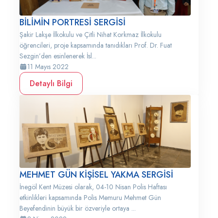
BİLİMİN PORTRESİ SERGİSİ
Şakir Lakşe İlkokulu ve Çitli Nihat Korkmaz İlkokulu
öğrencileri, proje kapsamında tanıdıkları Prof. Dr. Fuat
Sezgin’den esinlenerek İsl...
11 Mayıs 2022
Detaylı Bilgi
MEHMET GÜN KİŞİSEL YAKMA SERGİSİ
İnegöl Kent Müzesi olarak, 04-10 Nisan Polis Haftası
etkinlikleri kapsamında Polis Memuru Mehmet Gün
Beyefendinin büyük bir özveriyle ortaya ...