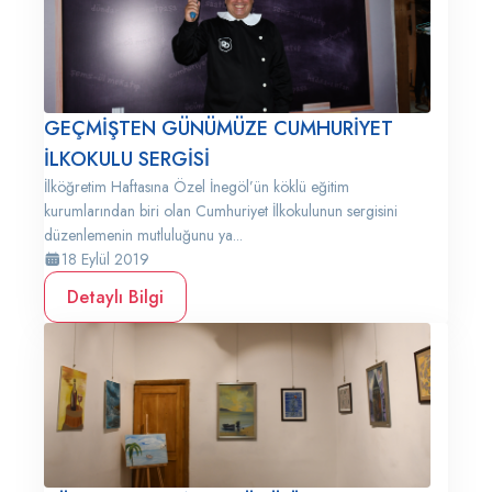
GEÇMİŞTEN GÜNÜMÜZE CUMHURİYET
İLKOKULU SERGİSİ
İlköğretim Haftasına Özel İnegöl’ün köklü eğitim
kurumlarından biri olan Cumhuriyet İlkokulunun sergisini
düzenlemenin mutluluğunu ya...
18 Eylül 2019
Detaylı Bilgi