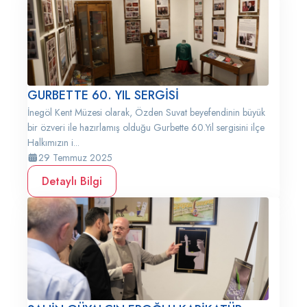
GURBETTE 60. YIL SERGİSİ
İnegöl Kent Müzesi olarak, Özden Suvat beyefendinin büyük
bir özveri ile hazırlamış olduğu Gurbette 60.Yıl sergisini ilçe
Halkımızın i...
29 Temmuz 2025
Detaylı Bilgi