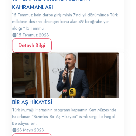
KAHRAMANLARI
15 Temmuz hain darbe girişiminin 7’nci yıl dönümünde Türk
milletinin destansı direnişini konu alan 49 fotoğrafın yer
aldığı “15 Temmu...
15 Temmuz 2023
Detaylı Bilgi
BİR AŞ HİKAYESİ
Türk Mutfağı Haftasının programı kapsamın Kent Müzesinde
hazırlanan “Bizimkisi Bir Aş Hikayesi” isimli sergi ile İnegöl
Belediyesi ev ...
23 Mayıs 2023