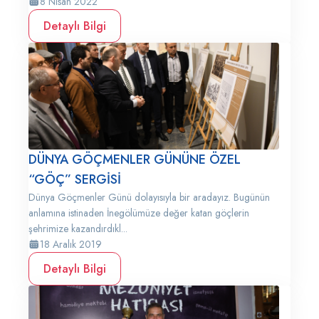
8 Nisan 2022
Detaylı Bilgi
DÜNYA GÖÇMENLER GÜNÜNE ÖZEL
“GÖÇ” SERGİSİ
Dünya Göçmenler Günü dolayısıyla bir aradayız. Bugünün
anlamına istinaden İnegölümüze değer katan göçlerin
şehrimize kazandırdıkl...
18 Aralık 2019
Detaylı Bilgi