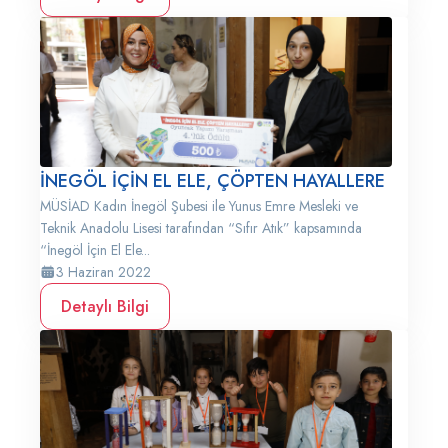
İNEGÖL İÇİN EL ELE, ÇÖPTEN HAYALLERE
MÜSİAD Kadın İnegöl Şubesi ile Yunus Emre Mesleki ve
Teknik Anadolu Lisesi tarafından “Sıfır Atık” kapsamında
“İnegöl İçin El Ele...
3 Haziran 2022
Detaylı Bilgi