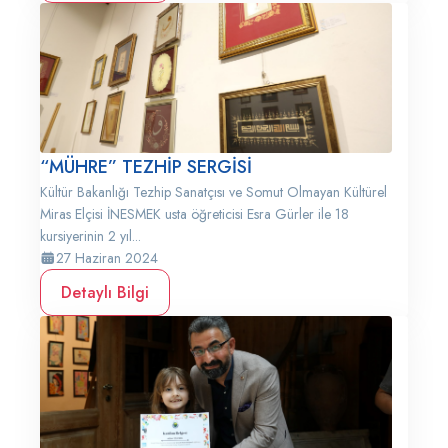
“MÜHRE” TEZHİP SERGİSİ
Kültür Bakanlığı Tezhip Sanatçısı ve Somut Olmayan Kültürel
Miras Elçisi İNESMEK usta öğreticisi Esra Gürler ile 18
kursiyerinin 2 yıl...
27 Haziran 2024
Detaylı Bilgi