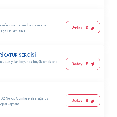
yefendinin büyük bir özveri ile
Detaylı Bilgi
ilçe Halkımızın i...
İKATÜR SERGİSİ
nun uzun yıllar boyunca büyük emeklerle
Detaylı Bilgi
 102 Sergi: Cumhuriyetin Işığında
Detaylı Bilgi
ojesi kapsam...