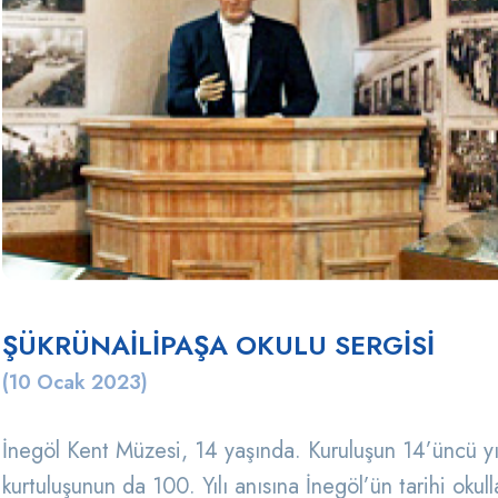
ŞÜKRÜNAİLİPAŞA OKULU SERGİSİ
(10 Ocak 2023)
İnegöl Kent Müzesi, 14 yaşında. Kuruluşun 14’üncü yı
kurtuluşunun da 100. Yılı anısına İnegöl’ün tarihi okul