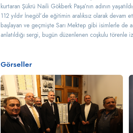
kurtaran Şükrü Naili Gökberk Paşa’nın adının yaşatıldı
112 yıldır İnegöl’de eğitimin aralıksız olarak devam 
başlayan ve geçmişte Sarı Mektep gibi isimlerle de anı
anlatıldığı sergi, bugün düzenlenen coşkulu törenle i
Görseller