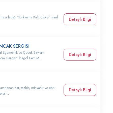
 hazırladığı “Kırkyama Kırk Köprü” isimli
Detaylı Bilgi
.
CAK SERGİSİ
sal Egemenlik ve Çocuk Bayramı
Detaylı Bilgi
 Sergisi” İnegöl Kent M...
azırlanan hat, tezhip, minyatür ve ebru
Detaylı Bilgi
rgi İ...