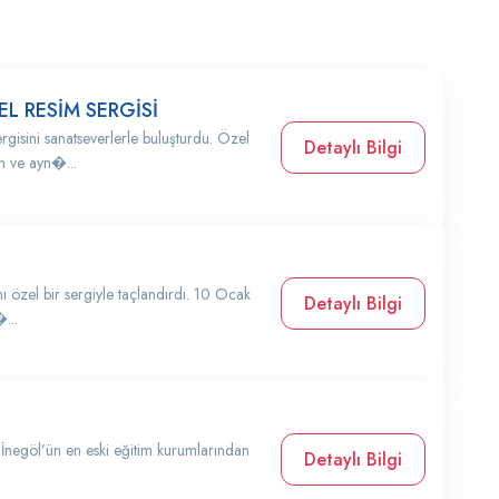
EL RESİM SERGİSİ
rgisini sanatseverlerle buluşturdu. Özel
Detaylı Bilgi
an ve ayn�...
nı özel bir sergiyle taçlandırdı. 10 Ocak
Detaylı Bilgi
...
 İnegöl’ün en eski eğitim kurumlarından
Detaylı Bilgi