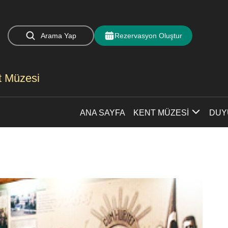
Arama Yap
Rezervasyon Oluştur
nt Müzesi
ANA SAYFA
KENT MÜZESİ
DUY