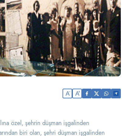
A
A
lına özel, şehrin düşman işgalinden
larından biri olan, şehri düşman işgalinden