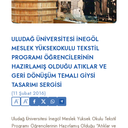
ULUDAĞ ÜNİVERSİTESİ İNEGÖL
MESLEK YÜKSEKOKULU TEKSTİL
PROGRAMI ÖĞRENCİLERİNİN
HAZIRLAMIŞ OLDUĞU ATIKLAR VE
GERİ DÖNÜŞÜM TEMALI GİYSİ
TASARIMI SERGİSİ
(11 Şubat 2016)
A
A
Uludağ Üniversitesi İnegöl Meslek Yüksek Okulu Tekstil
Programı Öğrencilerinin Hazırlamış Olduğu "Atıklar ve