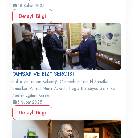
28 Şubat 2025
Detaylı Bilgi
“AHŞAP VE BİZ” SERGİSİ
Kültür ve Turizm Bakanlığı Geleneksel Türk El Sanatları
Sanatkarı Ahmet Münir Ayva ile İnegöl Belediyesi Sanat ve
Meslek Eğitimi Kursları...
5 Şubat 2025
Detaylı Bilgi