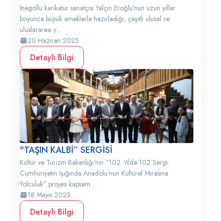
İnegöllü karikatür sanatçısı Yalçın Eroğlu’nun uzun yıllar
boyunca büyük emeklerle hazırladığı, çeşitli ulusal ve
uluslararası y...
20 Haziran 2025
Detaylı Bilgi
"TAŞIN KALBİ” SERGİSİ
Kültür ve Turizm Bakanlığı'nın “102. Yılda 102 Sergi:
Cumhuriyetin Işığında Anadolu’nun Kültürel Mirasına
Yolculuk” projesi kapsam...
18 Mayıs 2025
Detaylı Bilgi