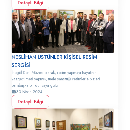
Detaylı Bilgi
NESLİHAN ÜSTÜNLER KİŞİSEL RESİM
SERGİSİ
İnegöl Kent Müzesi olarak, resim yapmayı hayatının
vazgeçilmesi yapmış, tuale yansıttığı resimlerle bizleri
bambaşka bir dünyaya götü...
30 Nisan 2024
Detaylı Bilgi