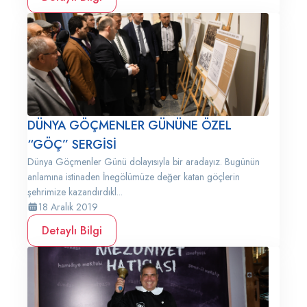
DÜNYA GÖÇMENLER GÜNÜNE ÖZEL
“GÖÇ” SERGİSİ
Dünya Göçmenler Günü dolayısıyla bir aradayız. Bugünün
anlamına istinaden İnegölümüze değer katan göçlerin
şehrimize kazandırdıkl...
18 Aralık 2019
Detaylı Bilgi