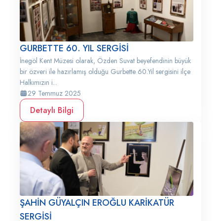
GURBETTE 60. YIL SERGİSİ
İnegöl Kent Müzesi olarak, Özden Suvat beyefendinin büyük
bir özveri ile hazırlamış olduğu Gurbette 60.Yıl sergisini ilçe
Halkımızın i...
29 Temmuz 2025
Detaylı Bilgi
ŞAHİN GÜYALÇIN EROĞLU KARİKATÜR
SERGİSİ