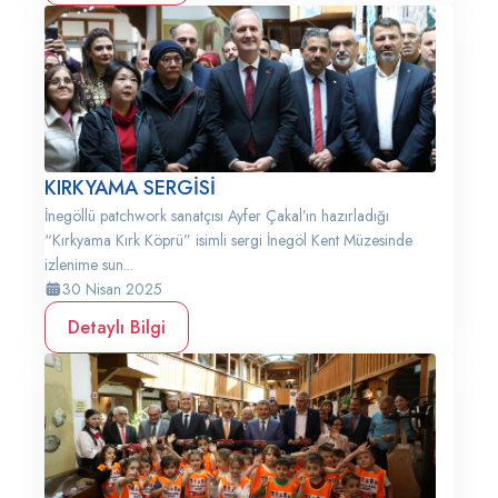
KIRKYAMA SERGİSİ
İnegöllü patchwork sanatçısı Ayfer Çakal’ın hazırladığı
“Kırkyama Kırk Köprü” isimli sergi İnegöl Kent Müzesinde
izlenime sun...
30 Nisan 2025
Detaylı Bilgi