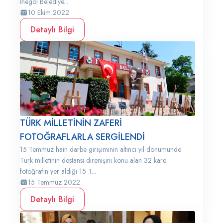
İnegöl Belediye...
10 Ekim 2022
Detaylı Bilgi
TÜRK MİLLETİNİN ZAFERİ
FOTOĞRAFLARLA SERGİLENDİ
15 Temmuz hain darbe girişiminin altıncı yıl dönümünde
Türk milletinin destansı direnişini konu alan 32 kare
fotoğrafın yer aldığı 15 T...
15 Temmuz 2022
Detaylı Bilgi