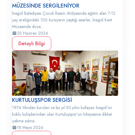
MÜZESİNDE SERGİLENİYOR
İnegöl Belediyesi Çocuk Resim Atölyesinde eğitim alan 7-12
yaş aralığındaki 100 kursiyerin yaptığı eserler, İnegöl Kent
Müzesinde düze...
25 Haziran 2024
Detaylı Bilgi
KURTULUŞSPOR SERGİSİ
1974 Yılından kurulan ve bu yıl 50.yılını kutlayan İnegöl’ün
köklü kulüplerinden olan Kurtuluşspor’un hikayesine dikkat
çekme adına...
18 Mayıs 2024