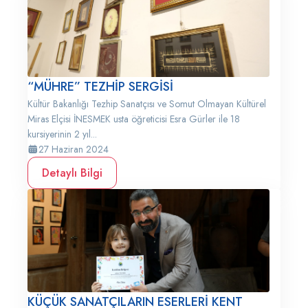
“MÜHRE” TEZHİP SERGİSİ
Kültür Bakanlığı Tezhip Sanatçısı ve Somut Olmayan Kültürel
Miras Elçisi İNESMEK usta öğreticisi Esra Gürler ile 18
kursiyerinin 2 yıl...
27 Haziran 2024
Detaylı Bilgi
KÜÇÜK SANATÇILARIN ESERLERİ KENT