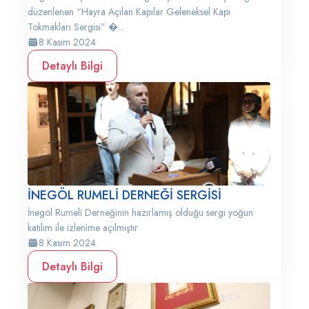
düzenlenen “Hayra Açılan Kapılar Geleneksel Kapı
Tokmakları Sergisi” �...
8 Kasım 2024
Detaylı Bilgi
İNEGÖL RUMELİ DERNEĞİ SERGİSİ
İnegöl Rumeli Derneğinin hazırlamış olduğu sergi yoğun
katılım ile izlenime açılmıştır
8 Kasım 2024
Detaylı Bilgi