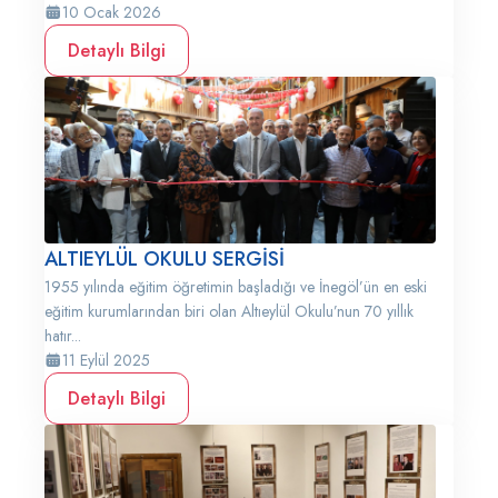
10 Ocak 2026
Detaylı Bilgi
ALTIEYLÜL OKULU SERGİSİ
1955 yılında eğitim öğretimin başladığı ve İnegöl’ün en eski
eğitim kurumlarından biri olan Altıeylül Okulu’nun 70 yıllık
hatır...
11 Eylül 2025
Detaylı Bilgi