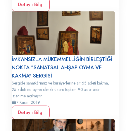
Detaylı Bilgi
İMKANSIZLA MÜKEMMELLİĞİN BİRLEŞTİĞİ
NOKTA "SANATSAL AHŞAP OYMA VE
KAKMA" SERGİSİ
Sergide sanatkârımız ve kursiyerlerine ait 65 adeti kakma,
25 adeti ise oyma olmak üzere toplam 90 adet eser
izlenime açılmıştır
7 Kasım 2019
Detaylı Bilgi