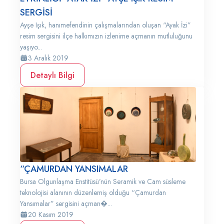
SERGİSİ
Ayşe Işık, hanımefendinin çalışmalarından oluşan “Ayak İzi”
resim sergisini ilçe halkımızın izlenime açmanın mutluluğunu
yaşıyo...
3 Aralık 2019
Detaylı Bilgi
“ÇAMURDAN YANSIMALAR
Bursa Olgunlaşma Enstitüsü’nün Seramik ve Cam süsleme
teknolojisi alanının düzenlemiş olduğu “Çamurdan
Yansımalar” sergisini açman�...
20 Kasım 2019