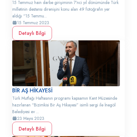
15 Temmuz hain darbe girişiminin 7’nci yıl dönümünde Türk
milletinin destansı direnişini konu alan 49 fotoğrafın yer
aldığı “15 Temmu...
15 Temmuz 2023
Detaylı Bilgi
BİR AŞ HİKAYESİ
Türk Mutfağı Haftasının programı kapsamın Kent Müzesinde
hazırlanan “Bizimkisi Bir Aş Hikayesi” isimli sergi ile İnegöl
Belediyesi ev ...
23 Mayıs 2023
Detaylı Bilgi