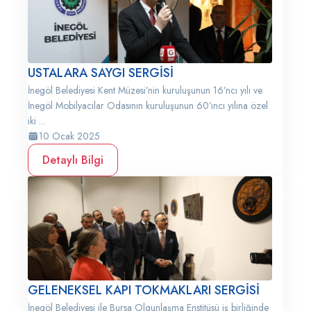
USTALARA SAYGI SERGİSİ
İnegöl Belediyesi Kent Müzesi’nin kuruluşunun 16’ncı yılı ve
İnegöl Mobilyacılar Odasının kuruluşunun 60’ıncı yılına özel
iki ...
10 Ocak 2025
Detaylı Bilgi
GELENEKSEL KAPI TOKMAKLARI SERGİSİ
İnegöl Belediyesi ile Bursa Olgunlaşma Enstitüsü iş birliğinde