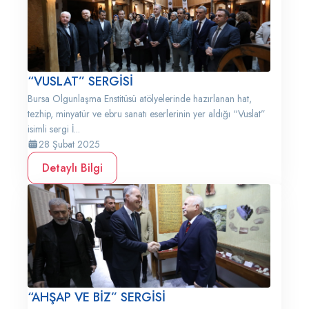
“VUSLAT” SERGİSİ
Bursa Olgunlaşma Enstitüsü atölyelerinde hazırlanan hat,
tezhip, minyatür ve ebru sanatı eserlerinin yer aldığı “Vuslat”
isimli sergi İ...
28 Şubat 2025
Detaylı Bilgi
“AHŞAP VE BİZ” SERGİSİ