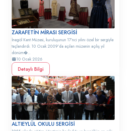
ZARAFETİN MİRASI SERGİSİ
İnegöl Kent Müzesi, kuruluşunun 17’nci yılını özel bir sergiyle
taçlandırdı. 10 Ocak 2009’da açılan müzenin açılış yıl
dönüm�...
10 Ocak 2026
Detaylı Bilgi
ALTIEYLÜL OKULU SERGİSİ