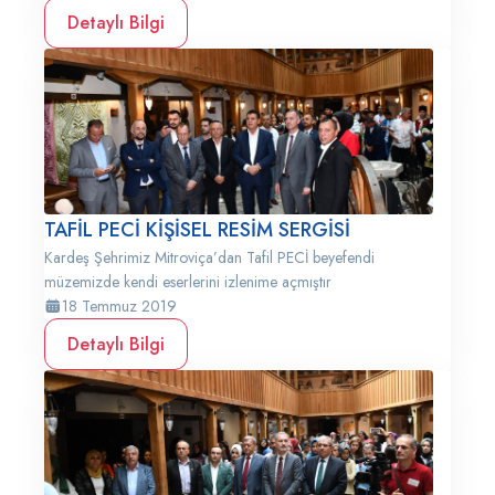
Detaylı Bilgi
TAFİL PECİ KİŞİSEL RESİM SERGİSİ
Kardeş Şehrimiz Mitroviça’dan Tafil PECİ beyefendi
müzemizde kendi eserlerini izlenime açmıştır
18 Temmuz 2019
Detaylı Bilgi