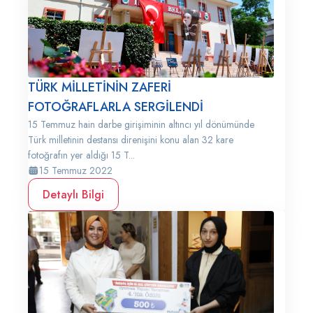
TÜRK MİLLETİNİN ZAFERİ
FOTOĞRAFLARLA SERGİLENDİ
15 Temmuz hain darbe girişiminin altıncı yıl dönümünde
Türk milletinin destansı direnişini konu alan 32 kare
fotoğrafın yer aldığı 15 T...
15 Temmuz 2022
Detaylı Bilgi