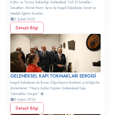
Kültür ve Turizm Bakanlığı Geleneksel Türk El Sanatları
Sanatkarı Ahmet Münir Ayva ile İnegöl Belediyesi Sanat ve
Meslek Eğitimi Kursları...
5 Şubat 2025
Detaylı Bilgi
GELENEKSEL KAPI TOKMAKLARI SERGİSİ
İnegöl Belediyesi ile Bursa Olgunlaşma Enstitüsü iş birliğinde
düzenlenen “Hayra Açılan Kapılar Geleneksel Kapı
Tokmakları Sergisi” �...
8 Kasım 2024
Detaylı Bilgi