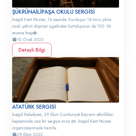
ŞÜKRÜNAİLİPAŞA OKULU SERGİSİ
İnegöl Kent Müzesi, 14 yaşında. Kuruluşun 14’üncü yılına
özel, şehrin düşman işgalinden kurtuluşunun da 100. Yılı
anısına İneg�...
10 Ocak 2023
Detaylı Bilgi
ATATÜRK SERGİSİ
İnegöl Belediyesi, 29 Ekim Cumhuriyet Bayramı etkinlikleri
kapsamında öze bir sergiye imza attı. İnegöl Kent Müzesi
organizasyonuyla hazırla...
29 Ekim 2022