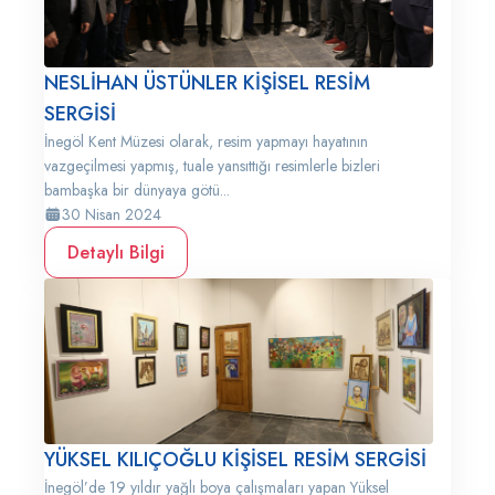
NESLİHAN ÜSTÜNLER KİŞİSEL RESİM
SERGİSİ
İnegöl Kent Müzesi olarak, resim yapmayı hayatının
vazgeçilmesi yapmış, tuale yansıttığı resimlerle bizleri
bambaşka bir dünyaya götü...
30 Nisan 2024
Detaylı Bilgi
YÜKSEL KILIÇOĞLU KİŞİSEL RESİM SERGİSİ
İnegöl’de 19 yıldır yağlı boya çalışmaları yapan Yüksel