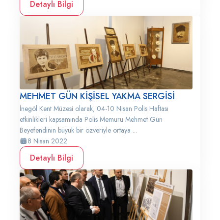
Detaylı Bilgi
MEHMET GÜN KİŞİSEL YAKMA SERGİSİ
İnegöl Kent Müzesi olarak, 04-10 Nisan Polis Haftası
etkinlikleri kapsamında Polis Memuru Mehmet Gün
Beyefendinin büyük bir özveriyle ortaya ...
8 Nisan 2022
Detaylı Bilgi