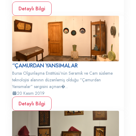
Detaylı Bilgi
“ÇAMURDAN YANSIMALAR
Bursa Olgunlaşma Enstitüsü’nün Seramik ve Cam süsleme
teknolojisi alanının düzenlemiş olduğu “Çamurdan
Yansımalar” sergisini açman�...
20 Kasım 2019
Detaylı Bilgi