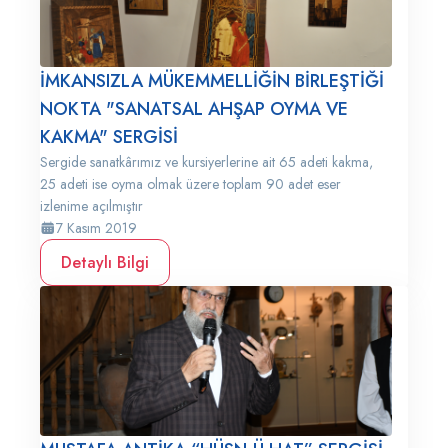
İMKANSIZLA MÜKEMMELLİĞİN BİRLEŞTİĞİ
NOKTA "SANATSAL AHŞAP OYMA VE
KAKMA" SERGİSİ
Sergide sanatkârımız ve kursiyerlerine ait 65 adeti kakma,
25 adeti ise oyma olmak üzere toplam 90 adet eser
izlenime açılmıştır
7 Kasım 2019
Detaylı Bilgi