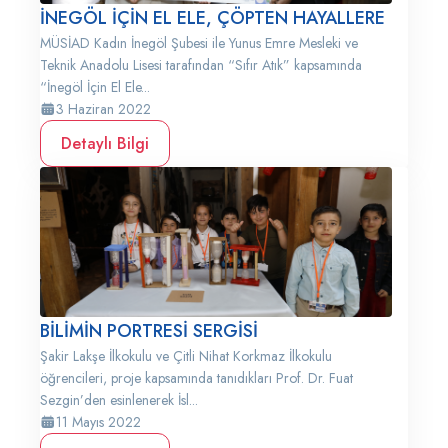
İNEGÖL İÇİN EL ELE, ÇÖPTEN HAYALLERE
MÜSİAD Kadın İnegöl Şubesi ile Yunus Emre Mesleki ve
Teknik Anadolu Lisesi tarafından “Sıfır Atık” kapsamında
“İnegöl İçin El Ele...
3 Haziran 2022
Detaylı Bilgi
BİLİMİN PORTRESİ SERGİSİ
Şakir Lakşe İlkokulu ve Çitli Nihat Korkmaz İlkokulu
öğrencileri, proje kapsamında tanıdıkları Prof. Dr. Fuat
Sezgin’den esinlenerek İsl...
11 Mayıs 2022