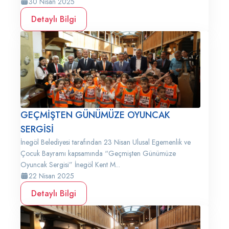
30 Nisan 2025
Detaylı Bilgi
GEÇMİŞTEN GÜNÜMÜZE OYUNCAK
SERGİSİ
İnegöl Belediyesi tarafından 23 Nisan Ulusal Egemenlik ve
Çocuk Bayramı kapsamında “Geçmişten Günümüze
Oyuncak Sergisi” İnegöl Kent M...
22 Nisan 2025
Detaylı Bilgi