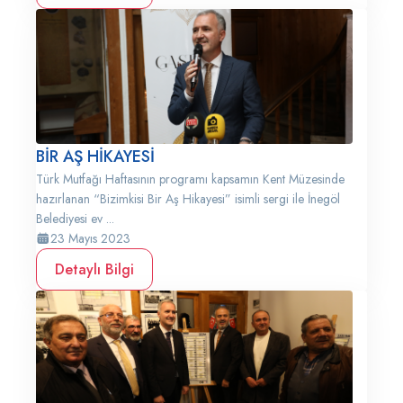
BİR AŞ HİKAYESİ
Türk Mutfağı Haftasının programı kapsamın Kent Müzesinde
hazırlanan “Bizimkisi Bir Aş Hikayesi” isimli sergi ile İnegöl
Belediyesi ev ...
23 Mayıs 2023
Detaylı Bilgi