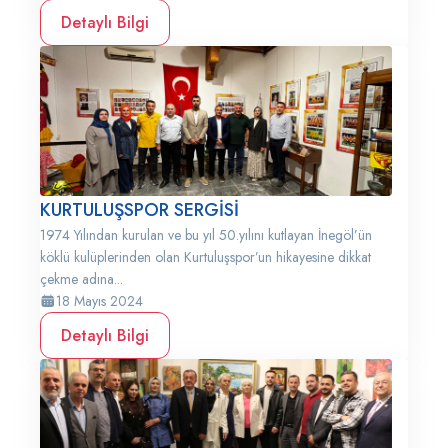
Detaylı Bilgi
KURTULUŞSPOR SERGİSİ
1974 Yılından kurulan ve bu yıl 50.yılını kutlayan İnegöl’ün
köklü kulüplerinden olan Kurtuluşspor’un hikayesine dikkat
çekme adına...
18 Mayıs 2024
Detaylı Bilgi