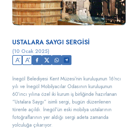
USTALARA SAYGI SERGİSİ
(10 Ocak 2025)
A
A
İnegöl Belediyesi Kent Müzesi’nin kuruluşunun 16’ncı
yılı ve İnegöl Mobilyacılar Odasının kuruluşunun
60’ıncı yılına özel iki kurum iş birliğinde hazırlanan
“Ustalara Saygı” isimli sergi, bugün düzenlenen
törenle açıldı. İnegöl’ün eski mobilya ustalarının
fotoğraflarının yer aldığı sergi adeta zamanda
yolculuğa çıkarıyor.