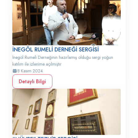
İNEGÖL RUMELİ DERNEĞİ SERGİSİ
İnegöl Rumeli Derneğinin hazırlamış olduğu sergi yoğun
katılım ile izlenime açılmıştır
8 Kasım 2024
Detaylı Bilgi