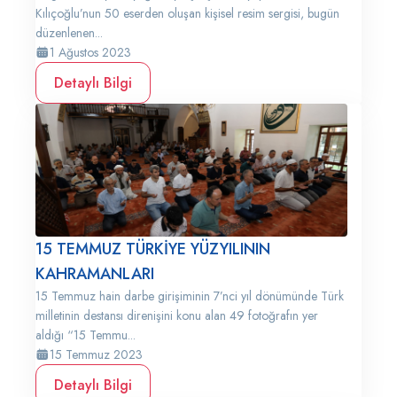
Kılıçoğlu’nun 50 eserden oluşan kişisel resim sergisi, bugün
düzenlenen...
1 Ağustos 2023
Detaylı Bilgi
15 TEMMUZ TÜRKİYE YÜZYILININ
KAHRAMANLARI
15 Temmuz hain darbe girişiminin 7’nci yıl dönümünde Türk
milletinin destansı direnişini konu alan 49 fotoğrafın yer
aldığı “15 Temmu...
15 Temmuz 2023
Detaylı Bilgi