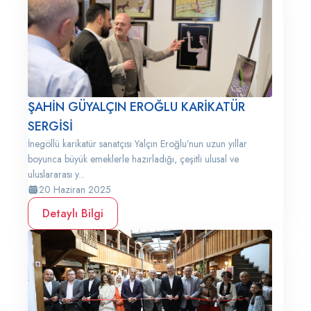
ŞAHİN GÜYALÇIN EROĞLU KARİKATÜR
SERGİSİ
İnegöllü karikatür sanatçısı Yalçın Eroğlu’nun uzun yıllar
boyunca büyük emeklerle hazırladığı, çeşitli ulusal ve
uluslararası y...
20 Haziran 2025
Detaylı Bilgi