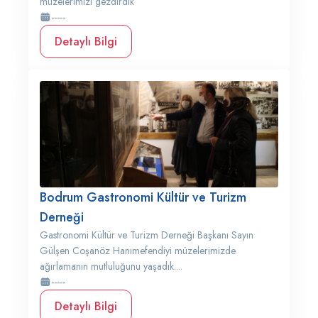
müzelerimizi gezdirdik
-----
Detaylı Bilgi
Bodrum Gastronomi Kültür ve Turizm
Derneği
Gastronomi Kültür ve Turizm Derneği Başkanı Sayın
Gülşen Coşanöz Hanımefendiyi müzelerimizde
ağırlamanın mutluluğunu yaşadık....
-----
Detaylı Bilgi