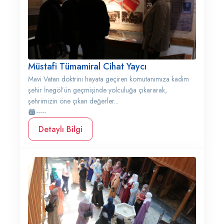
Müstafi Tümamiral Cihat Yaycı
Mavi Vatan doktrini hayata geçiren komutanımıza kadim
şehir İnegöl’ün geçmişinde yolculuğa çıkararak,
şehrimizin öne çıkan değerler...
-----
Detaylı Bilgi