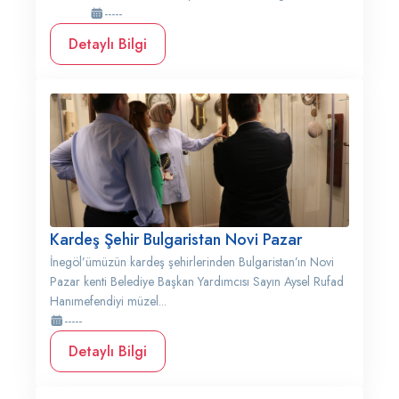
-----
Detaylı Bilgi
Kardeş Şehir Bulgaristan Novi Pazar
İnegöl’ümüzün kardeş şehirlerinden Bulgaristan’ın Novi
Pazar kenti Belediye Başkan Yardımcısı Sayın Aysel Rufad
Hanımefendiyi müzel...
-----
Detaylı Bilgi