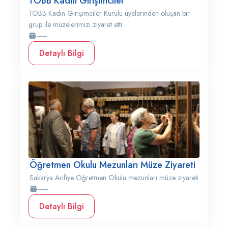
TOBB Kadın Girişimciler
TOBB Kadın Girişimciler Kurulu üyelerinden oluşan bir
grup ile müzelerimizi ziyaret etti
-----
Detaylı Bilgi
Öğretmen Okulu Mezunları Müze Ziyareti
Sakarya Arifiye Öğretmen Okulu mezunları müze ziyareti
-----
Detaylı Bilgi