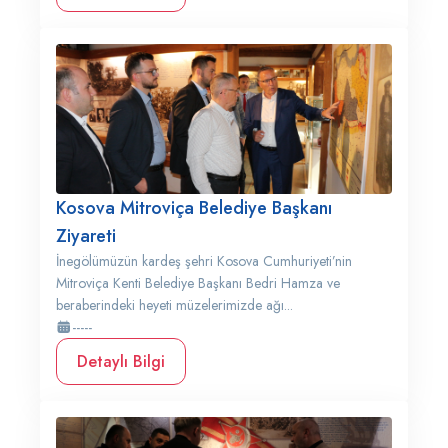
Kosova Mitroviça Belediye Başkanı
Ziyareti
İnegölümüzün kardeş şehri Kosova Cumhuriyeti’nin
Mitroviça Kenti Belediye Başkanı Bedri Hamza ve
beraberindeki heyeti müzelerimizde ağı...
-----
Detaylı Bilgi