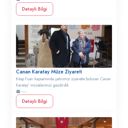
Detaylı Bilgi
Canan Karatay Müze Ziyareti
Kitap Fuarı kapsamında şehrimizi ziyarette bulunan Canan
Karatay' müzelerimizi gezdirdik
-----
Detaylı Bilgi