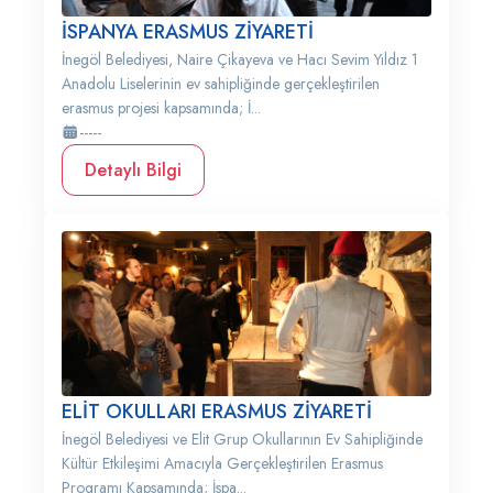
İSPANYA ERASMUS ZİYARETİ
İnegöl Belediyesi, Naire Çikayeva ve Hacı Sevim Yıldız 1
Anadolu Liselerinin ev sahipliğinde gerçekleştirilen
erasmus projesi kapsamında; İ...
-----
Detaylı Bilgi
ELİT OKULLARI ERASMUS ZİYARETİ
İnegöl Belediyesi ve Elit Grup Okullarının Ev Sahipliğinde
Kültür Etkileşimi Amacıyla Gerçekleştirilen Erasmus
Programı Kapsamında; İspa...