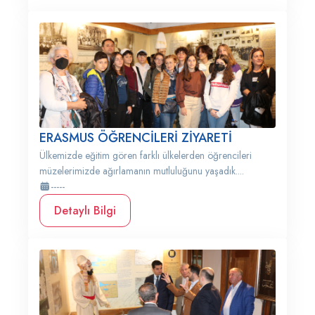
ERASMUS ÖĞRENCİLERİ ZİYARETİ
Ülkemizde eğitim gören farklı ülkelerden öğrencileri
müzelerimizde ağırlamanın mutluluğunu yaşadık....
-----
Detaylı Bilgi