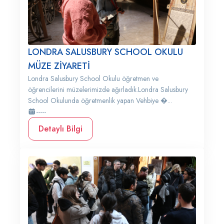
LONDRA SALUSBURY SCHOOL OKULU
MÜZE ZİYARETİ
Londra Salusbury School Okulu öğretmen ve
öğrencilerini müzelerimizde ağırladık.Londra Salusbury
School Okulunda öğretmenlik yapan Vehbiye �...
-----
Detaylı Bilgi