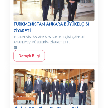
TÜRKMENİSTAN ANKARA BÜYÜKELÇİSİ
ZİYARETİ
TÜRKMENİSTAN ANKARA BÜYÜKELÇİSİ İŞANKULİ
AMANLIYEV MÜZELERİMİ ZİYARET ETTİ.
-----
Detaylı Bilgi