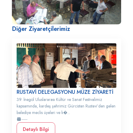
Diğer Ziyaretçilerimiz
RUSTAVİ DELEGASYONU MÜZE ZİYARETİ
39. İnegöl Uluslararası Kültür ve Sanat Festivalimiz
kapsamında, kardeş şehrimiz Gürcistan Rustavi’den gelen
belediye meclis üyeleri ve k�...
-----
Detaylı Bilgi