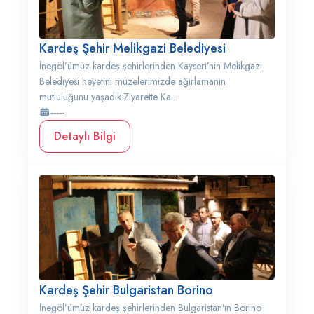
Kardeş Şehir Melikgazi Belediyesi
İnegöl’ümüz kardeş şehirlerinden Kayseri’nin Melikgazi
Belediyesi heyetini müzelerimizde ağırlamanın
mutluluğunu yaşadık.Ziyarette Ka...
-----
Detaylı Bilgi
Kardeş Şehir Bulgaristan Borino
İnegöl’ümüz kardeş şehirlerinden Bulgaristan’ın Borino