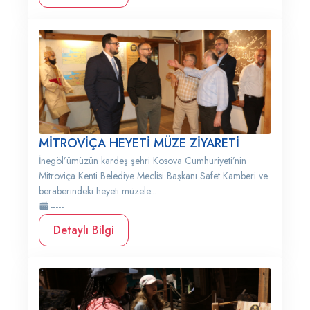
MİTROVİÇA HEYETİ MÜZE ZİYARETİ
İnegöl’ümüzün kardeş şehri Kosova Cumhuriyeti’nin
Mitroviça Kenti Belediye Meclisi Başkanı Safet Kamberi ve
beraberindeki heyeti müzele...
-----
Detaylı Bilgi