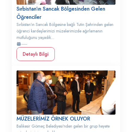
Sırbistan’ın Sancak Bölgesinden Gelen
Öğrenciler
Sırbistan’ın Sancak Bölgesine bağlı Tutin Şehrinden gelen
öğrenci kardeşlerimizi müzelerimizde ağırlamanın
mutluluğunu yaşadık....
-----
Detaylı Bilgi
MÜZELERİMİZ ÖRNEK OLUYOR
Balıkesir Gömeç Belediyesi'nden gelen bir grup heyete