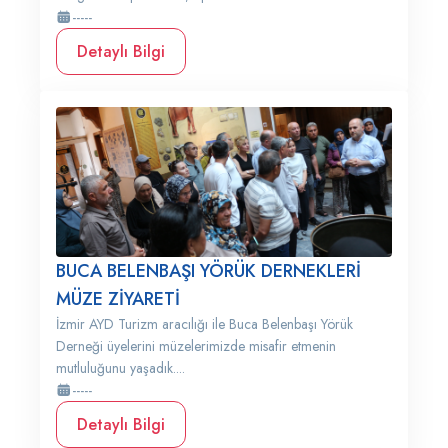
-----
Detaylı Bilgi
BUCA BELENBAŞI YÖRÜK DERNEKLERİ
MÜZE ZİYARETİ
İzmir AYD Turizm aracılığı ile Buca Belenbaşı Yörük
Derneği üyelerini müzelerimizde misafir etmenin
mutluluğunu yaşadık....
-----
Detaylı Bilgi