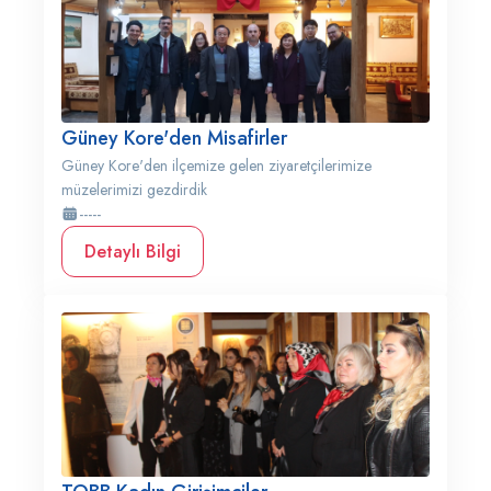
Güney Kore'den Misafirler
Güney Kore'den ilçemize gelen ziyaretçilerimize
müzelerimizi gezdirdik
-----
Detaylı Bilgi