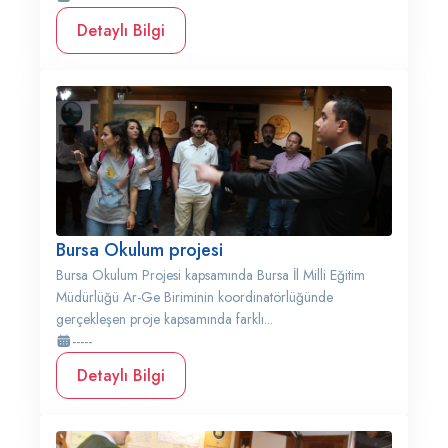
Detaylı Bilgi
Bursa Okulum projesi
Bursa Okulum Projesi kapsamında Bursa İl Milli Eğitim
Müdürlüğü Ar-Ge Biriminin koordinatörlüğünde
gerçekleşen proje kapsamında farklı...
-----
Detaylı Bilgi