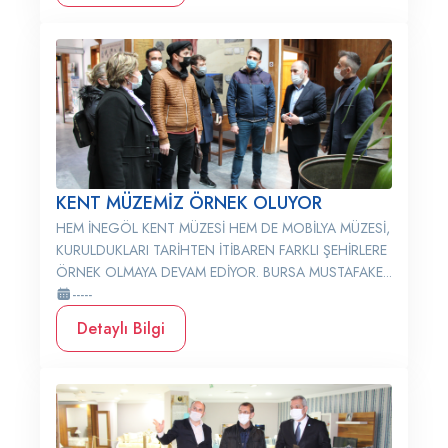
KENT MÜZEMİZ ÖRNEK OLUYOR
HEM İNEGÖL KENT MÜZESİ HEM DE MOBİLYA MÜZESİ,
KURULDUKLARI TARİHTEN İTİBAREN FARKLI ŞEHİRLERE
ÖRNEK OLMAYA DEVAM EDİYOR. BURSA MUSTAFAKE...
-----
Detaylı Bilgi