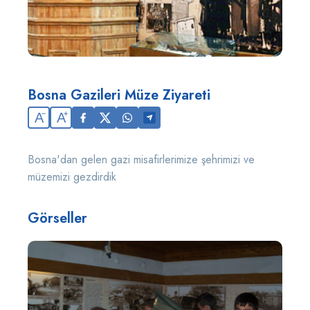
Bosna Gazileri Müze Ziyareti
A
A
Bosna'dan gelen gazi misafirlerimize şehrimizi ve
müzemizi gezdirdik
Görseller