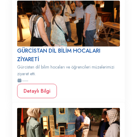
GÜRCİSTAN DİL BİLİM HOCALARI
ZİYARETİ
Gürcistan dil bilim hocaları ve öğrencileri müzelerimizi
ziyaret etti.
-----
Detaylı Bilgi