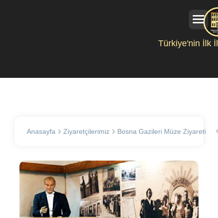
Türkiye'nin İlk 
Anasayfa
Ziyaretçilerimiz
Bosna Gazileri Müze Ziyareti