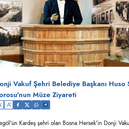
onji Vakuf Şehri Belediye Başkanı Huso
orosu'nun Müze Ziyareti
A
A
egöl'ün Kardeş şehri olan Bosna Hersek'in Donji Va