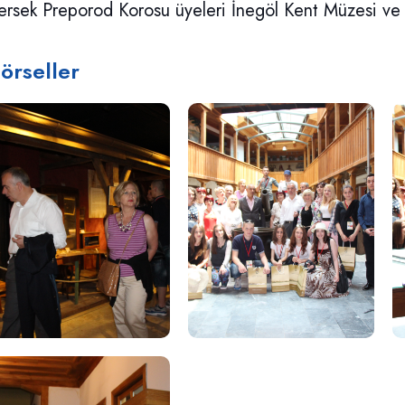
rsek Preporod Korosu üyeleri İnegöl Kent Müzesi ve
örseller