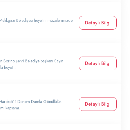
Melikgazi Belediyesi heyetini müzelerimizde
Detaylı Bilgi
.
ın Borino şehri Belediye başkanı Sayın
Detaylı Bilgi
 heyeti...
 Hareketi11.Dönem Damla Gönüllülük
Detaylı Bilgi
mı kapsamı...