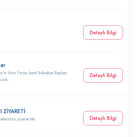
Detaylı Bilgi
zar
an’ın Novi Pazar kenti Belediye Başkan
Detaylı Bilgi
zel...
 ZİYARETİ
Detaylı Bilgi
lerimizi ziyaret etti.