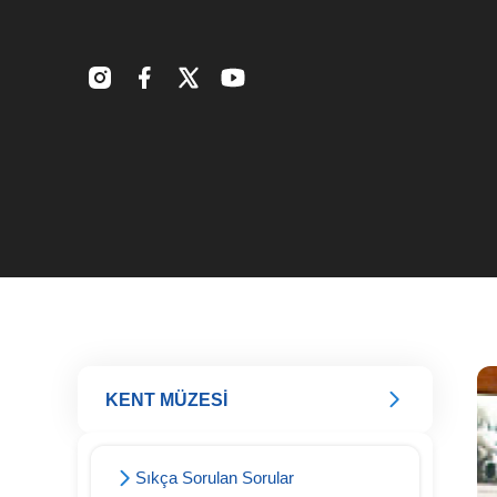
KENT MÜZESİ
Sıkça Sorulan Sorular