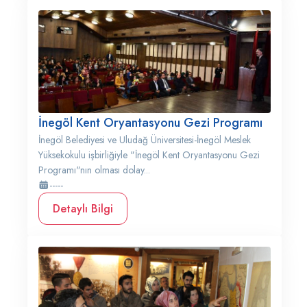
İnegöl Kent Oryantasyonu Gezi Programı
İnegöl Belediyesi ve Uludağ Üniversitesi-İnegöl Meslek
Yüksekokulu işbirliğiyle "İnegöl Kent Oryantasyonu Gezi
Programı"nın olması dolay...
-----
Detaylı Bilgi