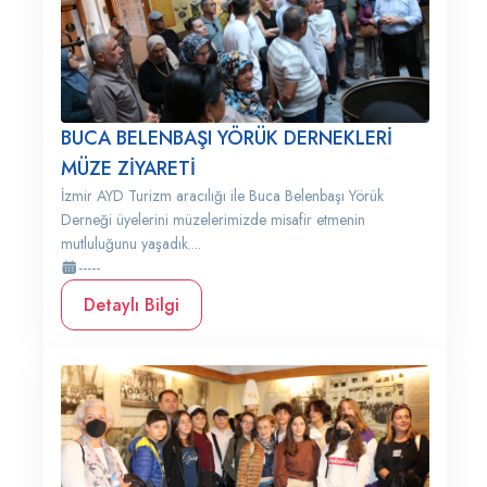
BUCA BELENBAŞI YÖRÜK DERNEKLERİ
MÜZE ZİYARETİ
İzmir AYD Turizm aracılığı ile Buca Belenbaşı Yörük
Derneği üyelerini müzelerimizde misafir etmenin
mutluluğunu yaşadık....
-----
Detaylı Bilgi