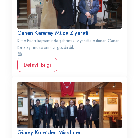
Canan Karatay Müze Ziyareti
Kitap Fuarı kapsamında şehrimizi ziyarette bulunan Canan
Karatay' müzelerimizi gezdirdik
-----
Detaylı Bilgi
Güney Kore'den Misafirler