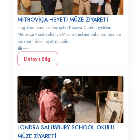
MİTROVİÇA HEYETİ MÜZE ZİYARETİ
İnegöl’ümüzün kardeş şehri Kosova Cumhuriyeti’nin
Mitroviça Kenti Belediye Meclisi Başkanı Safet Kamberi ve
beraberindeki heyeti müzele...
-----
Detaylı Bilgi
LONDRA SALUSBURY SCHOOL OKULU
MÜZE ZİYARETİ