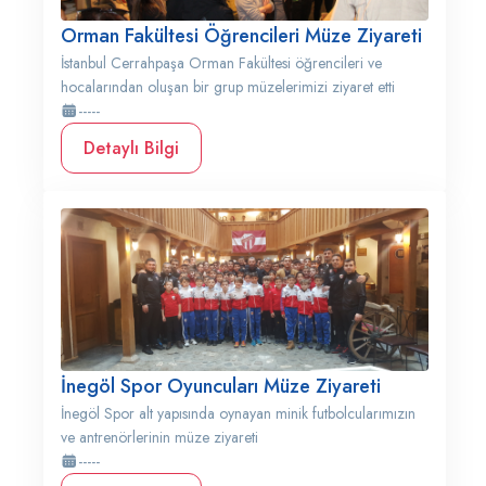
Orman Fakültesi Öğrencileri Müze Ziyareti
İstanbul Cerrahpaşa Orman Fakültesi öğrencileri ve
hocalarından oluşan bir grup müzelerimizi ziyaret etti
-----
Detaylı Bilgi
İnegöl Spor Oyuncuları Müze Ziyareti
İnegöl Spor alt yapısında oynayan minik futbolcularımızın
ve antrenörlerinin müze ziyareti
-----