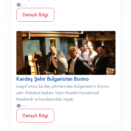
-----
Detaylı Bilgi
Kardeş Şehir Bulgaristan Borino
İnegöl’ümüz kardeş şehirlerinden Bulgaristan’ın Borino
şehri Belediye başkanı Sayın Mustafa Karaahmed
Beyefendi ve beraberindeki heyeti...
-----
Detaylı Bilgi