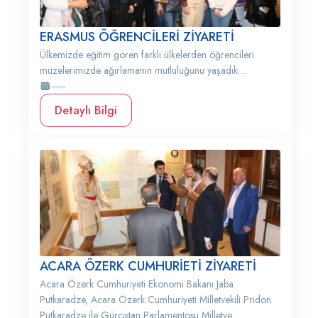
ERASMUS ÖĞRENCİLERİ ZİYARETİ
Ülkemizde eğitim gören farklı ülkelerden öğrencileri
müzelerimizde ağırlamanın mutluluğunu yaşadık....
-----
Detaylı Bilgi
ACARA ÖZERK CUMHURİETİ ZİYARETİ
Acara Özerk Cumhuriyeti Ekonomi Bakanı Jaba
Putkaradze, Acara Özerk Cumhuriyeti Milletvekili Pridon
Putkaradze ile Gürcistan Parlamentosu Milletve...