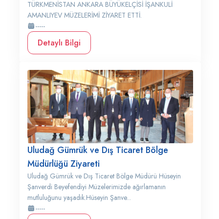
TÜRKMENİSTAN ANKARA BÜYÜKELÇİSİ İŞANKULİ
AMANLIYEV MÜZELERİMİ ZİYARET ETTİ.
-----
Detaylı Bilgi
Uludağ Gümrük ve Dış Ticaret Bölge
Müdürlüğü Ziyareti
Uludağ Gümrük ve Dış Ticaret Bölge Müdürü Hüseyin
Şanverdi Beyefendiyi Müzelerimizde ağırlamanın
mutluluğunu yaşadık.Hüseyin Şanve...
-----