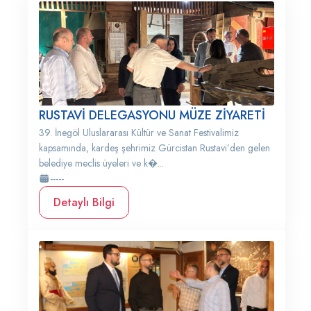
RUSTAVİ DELEGASYONU MÜZE ZİYARETİ
39. İnegöl Uluslararası Kültür ve Sanat Festivalimiz
kapsamında, kardeş şehrimiz Gürcistan Rustavi’den gelen
belediye meclis üyeleri ve k�...
-----
Detaylı Bilgi