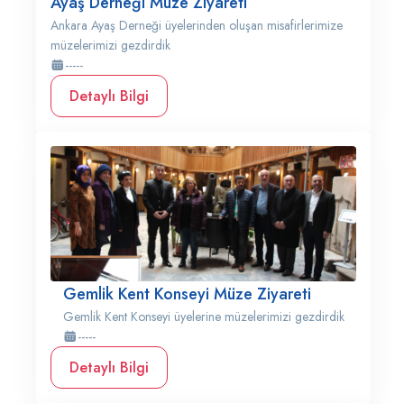
Ayaş Derneği Müze Ziyareti
Ankara Ayaş Derneği üyelerinden oluşan misafirlerimize
müzelerimizi gezdirdik
-----
Detaylı Bilgi
Gemlik Kent Konseyi Müze Ziyareti
Gemlik Kent Konseyi üyelerine müzelerimizi gezdirdik
-----
Detaylı Bilgi