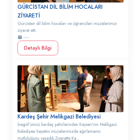
GÜRCİSTAN DİL BİLİM HOCALARI
ZİYARETİ
Gürcistan dil bilim hocaları ve öğrencileri müzelerimizi
ziyaret etti.
-----
Detaylı Bilgi
Kardeş Şehir Melikgazi Belediyesi
İnegöl’ümüz kardeş şehirlerinden Kayseri’nin Melikgazi
Belediyesi heyetini müzelerimizde ağırlamanın
mutluluğunu yaşadık.Ziyarette Ka...