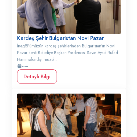
Kardeş Şehir Bulgaristan Novi Pazar
İnegöl’ümüzün kardeş şehirlerinden Bulgaristan’ın Novi
Pazar kenti Belediye Başkan Yardımcısı Sayın Aysel Rufad
Hanımefendiyi müzel...
-----
Detaylı Bilgi