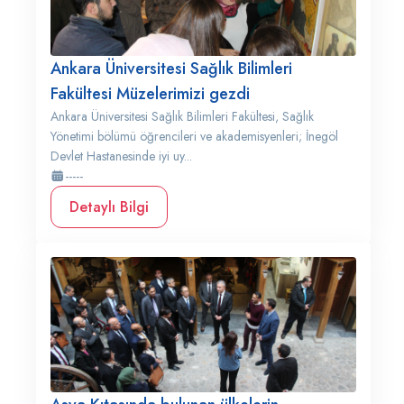
Ankara Üniversitesi Sağlık Bilimleri
Fakültesi Müzelerimizi gezdi
Ankara Üniversitesi Sağlık Bilimleri Fakültesi, Sağlık
Yönetimi bölümü öğrencileri ve akademisyenleri; İnegöl
Devlet Hastanesinde iyi uy...
-----
Detaylı Bilgi