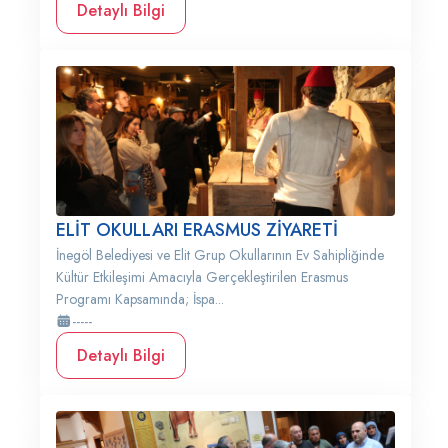
Detaylı Bilgi
ELİT OKULLARI ERASMUS ZİYARETİ
İnegöl Belediyesi ve Elit Grup Okullarının Ev Sahipliğinde
Kültür Etkileşimi Amacıyla Gerçekleştirilen Erasmus
Programı Kapsamında; İspa...
-----
Detaylı Bilgi