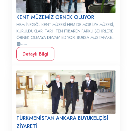
KENT MÜZEMİZ ÖRNEK OLUYOR
HEM İNEGÖL KENT MÜZESİ HEM DE MOBİLYA MÜZESİ,
KURULDUKLARI TARİHTEN İTİBAREN FARKLI ŞEHİRLERE
ÖRNEK OLMAYA DEVAM EDİYOR. BURSA MUSTAFAKE...
-----
Detaylı Bilgi
TÜRKMENİSTAN ANKARA BÜYÜKELÇİSİ
ZİYARETİ