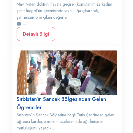
Mavi Vatan doktrini hayata geçiren komutanımıza kadim
şehir İnegöl’ün geçmişinde yolculuğa çıkararak,
şehrimizin öne çıkan değerler...
-----
Detaylı Bilgi
Sırbistan’ın Sancak Bölgesinden Gelen
Öğrenciler
Sırbistan’ın Sancak Bölgesine bağlı Tutin Şehrinden gelen
öğrenci kardeşlerimizi müzelerimizde ağırlamanın
mutluluğunu yaşadık....