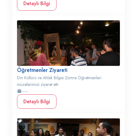
Detaylı Bilgi
Öğretmenler Ziyareti
Din Kültürü ve Ahlak Bilgisi Zümre Öğretmenleri
müzelerimizi ziyaret etti
-----
Detaylı Bilgi