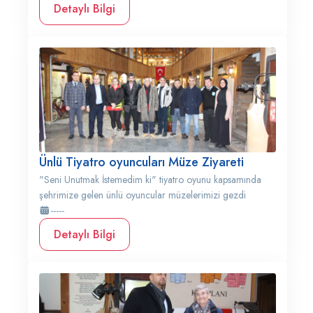
Detaylı Bilgi
Ünlü Tiyatro oyuncuları Müze Ziyareti
"Seni Unutmak İstemedim ki" tiyatro oyunu kapsamında
şehrimize gelen ünlü oyuncular müzelerimizi gezdi
-----
Detaylı Bilgi