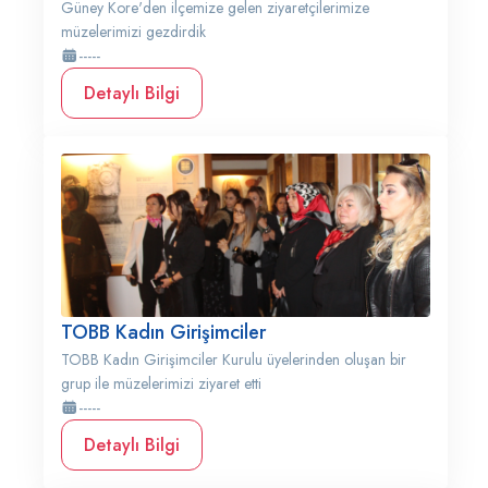
Güney Kore'den ilçemize gelen ziyaretçilerimize
müzelerimizi gezdirdik
-----
Detaylı Bilgi
TOBB Kadın Girişimciler
TOBB Kadın Girişimciler Kurulu üyelerinden oluşan bir
grup ile müzelerimizi ziyaret etti
-----
Detaylı Bilgi