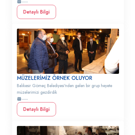
-----
Detaylı Bilgi
MÜZELERİMİZ ÖRNEK OLUYOR
Balıkesir Gömeç Belediyesi'nden gelen bir grup heyete
müzelerimizi gezdirdik
-----
Detaylı Bilgi