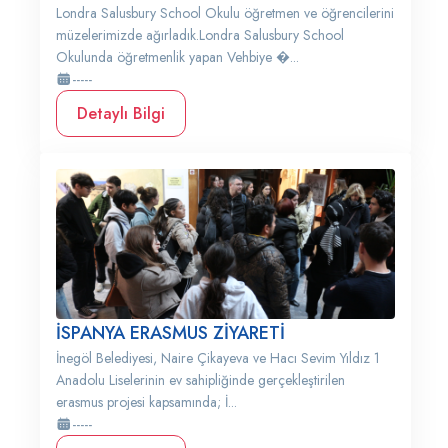
Londra Salusbury School Okulu öğretmen ve öğrencilerini
müzelerimizde ağırladık.Londra Salusbury School
Okulunda öğretmenlik yapan Vehbiye �...
-----
Detaylı Bilgi
İSPANYA ERASMUS ZİYARETİ
İnegöl Belediyesi, Naire Çikayeva ve Hacı Sevim Yıldız 1
Anadolu Liselerinin ev sahipliğinde gerçekleştirilen
erasmus projesi kapsamında; İ...
-----