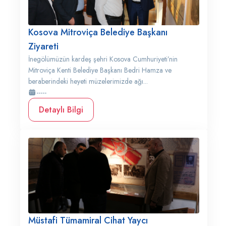
Kosova Mitroviça Belediye Başkanı
Ziyareti
İnegölümüzün kardeş şehri Kosova Cumhuriyeti’nin
Mitroviça Kenti Belediye Başkanı Bedri Hamza ve
beraberindeki heyeti müzelerimizde ağı...
-----
Detaylı Bilgi
Müstafi Tümamiral Cihat Yaycı