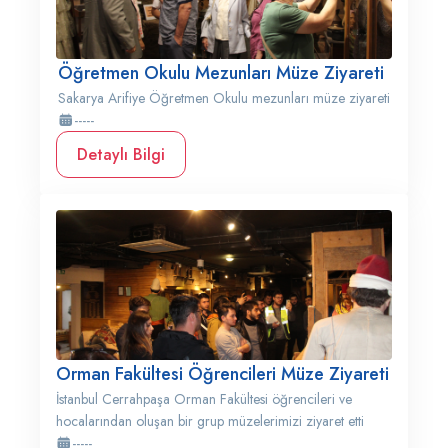
Öğretmen Okulu Mezunları Müze Ziyareti
Sakarya Arifiye Öğretmen Okulu mezunları müze ziyareti
-----
Detaylı Bilgi
Orman Fakültesi Öğrencileri Müze Ziyareti
İstanbul Cerrahpaşa Orman Fakültesi öğrencileri ve
hocalarından oluşan bir grup müzelerimizi ziyaret etti
-----