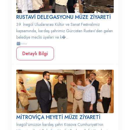
RUSTAVİ DELEGASYONU MÜZE ZİYARETİ
39. İnegöl Uluslararası Kültür ve Sanat Festivalimiz
kapsamında, kardeş şehrimiz Gürcistan Rustavi’den gelen
belediye meclis üyeleri ve k�...
-----
Detaylı Bilgi
MİTROVİÇA HEYETİ MÜZE ZİYARETİ
İnegöl’ümüzün kardeş şehri Kosova Cumhuriyeti’nin