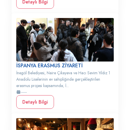
Detaylı Bilgi
İSPANYA ERASMUS ZİYARETİ
İnegöl Belediyesi, Naire Çikayeva ve Hacı Sevim Yıldız 1
Anadolu Liselerinin ev sahipliğinde gerçekleştirilen
erasmus projesi kapsamında; İ...
-----
Detaylı Bilgi