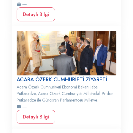
-----
Detaylı Bilgi
ACARA ÖZERK CUMHURİETİ ZİYARETİ
Acara Özerk Cumhuriyeti Ekonomi Bakanı Jaba
Putkaradze, Acara Özerk Cumhuriyeti Milletvekili Pridon
Putkaradze ile Gürcistan Parlamentosu Milletve...
-----
Detaylı Bilgi