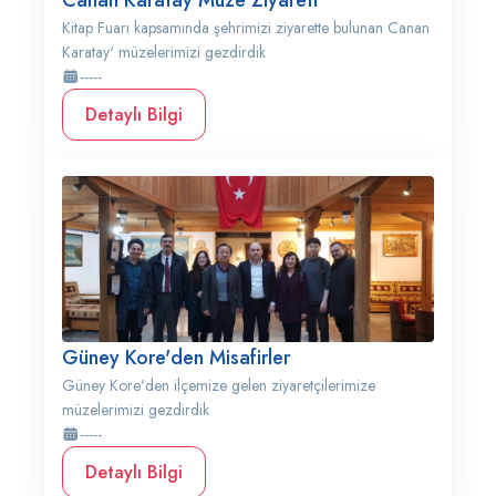
Canan Karatay Müze Ziyareti
Kitap Fuarı kapsamında şehrimizi ziyarette bulunan Canan
Karatay' müzelerimizi gezdirdik
-----
Detaylı Bilgi
Güney Kore'den Misafirler
Güney Kore'den ilçemize gelen ziyaretçilerimize
müzelerimizi gezdirdik
-----
Detaylı Bilgi