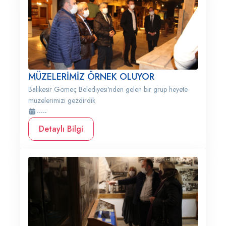
MÜZELERİMİZ ÖRNEK OLUYOR
Balıkesir Gömeç Belediyesi'nden gelen bir grup heyete
müzelerimizi gezdirdik
-----
Detaylı Bilgi