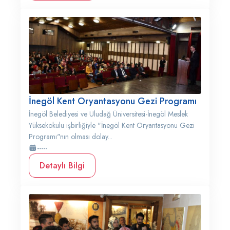
İnegöl Kent Oryantasyonu Gezi Programı
İnegöl Belediyesi ve Uludağ Üniversitesi-İnegöl Meslek
Yüksekokulu işbirliğiyle "İnegöl Kent Oryantasyonu Gezi
Programı"nın olması dolay...
-----
Detaylı Bilgi