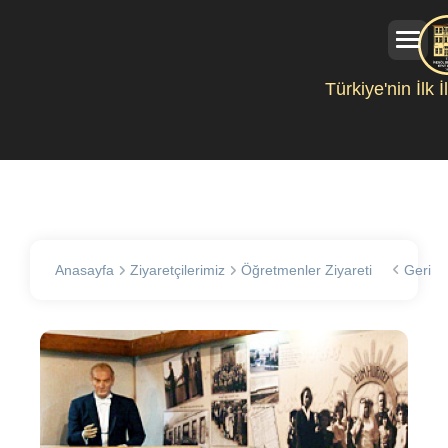
Türkiye'nin İlk 
Anasayfa
Ziyaretçilerimiz
Öğretmenler Ziyareti
Geri