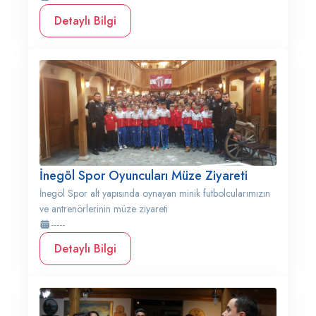
Detaylı Bilgi
İnegöl Spor Oyuncuları Müze Ziyareti
İnegöl Spor alt yapısında oynayan minik futbolcularımızın
ve antrenörlerinin müze ziyareti
-----
Detaylı Bilgi