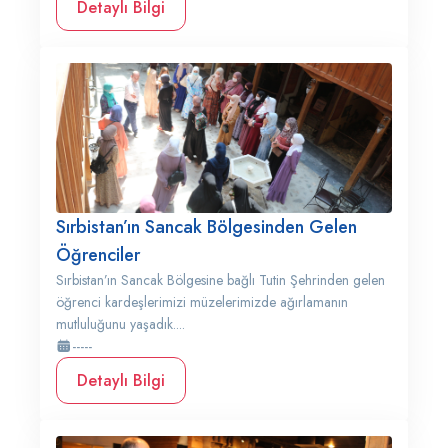
Detaylı Bilgi
Sırbistan’ın Sancak Bölgesinden Gelen
Öğrenciler
Sırbistan’ın Sancak Bölgesine bağlı Tutin Şehrinden gelen
öğrenci kardeşlerimizi müzelerimizde ağırlamanın
mutluluğunu yaşadık....
-----
Detaylı Bilgi