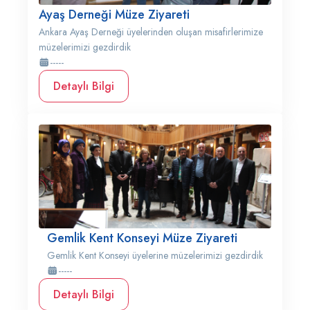
Ayaş Derneği Müze Ziyareti
Ankara Ayaş Derneği üyelerinden oluşan misafirlerimize
müzelerimizi gezdirdik
-----
Detaylı Bilgi
Gemlik Kent Konseyi Müze Ziyareti
Gemlik Kent Konseyi üyelerine müzelerimizi gezdirdik
-----
Detaylı Bilgi