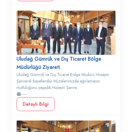
Uludağ Gümrük ve Dış Ticaret Bölge
Müdürlüğü Ziyareti
Uludağ Gümrük ve Dış Ticaret Bölge Müdürü Hüseyin
Şanverdi Beyefendiyi Müzelerimizde ağırlamanın
mutluluğunu yaşadık.Hüseyin Şanve...
-----
Detaylı Bilgi