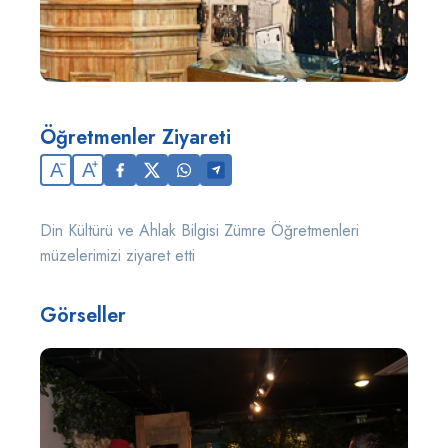
Öğretmenler Ziyareti
A
A
Din Kültürü ve Ahlak Bilgisi Zümre Öğretmenleri
müzelerimizi ziyaret etti
Görseller