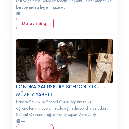
Mitroviça Kenti Belediye Meclisi Başkanı Safet Kamberi ve
beraberindeki heyeti müzele...
-----
Detaylı Bilgi
LONDRA SALUSBURY SCHOOL OKULU
MÜZE ZİYARETİ
Londra Salusbury School Okulu öğretmen ve
öğrencilerini müzelerimizde ağırladık.Londra Salusbury
School Okulunda öğretmenlik yapan Vehbiye �...
-----