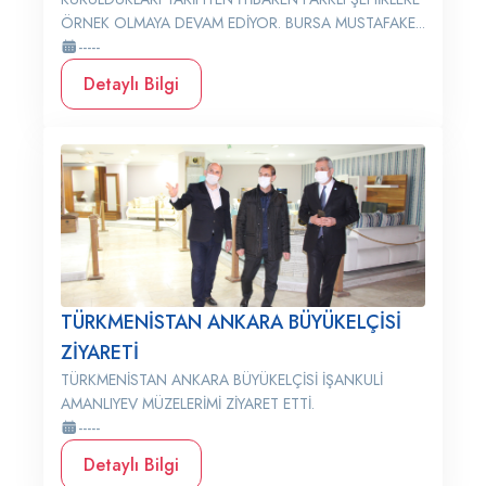
ÖRNEK OLMAYA DEVAM EDİYOR. BURSA MUSTAFAKE...
-----
Detaylı Bilgi
TÜRKMENİSTAN ANKARA BÜYÜKELÇİSİ
ZİYARETİ
TÜRKMENİSTAN ANKARA BÜYÜKELÇİSİ İŞANKULİ
AMANLIYEV MÜZELERİMİ ZİYARET ETTİ.
-----
Detaylı Bilgi