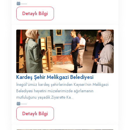
-----
Detaylı Bilgi
Kardeş Şehir Melikgazi Belediyesi
İnegöl’ümüz kardeş şehirlerinden Kayseri’nin Melikgazi
Belediyesi heyetini müzelerimizde ağırlamanın
mutluluğunu yaşadık.Ziyarette Ka...
-----
Detaylı Bilgi