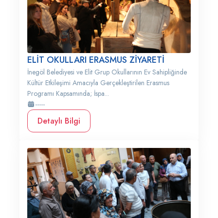
ELİT OKULLARI ERASMUS ZİYARETİ
İnegöl Belediyesi ve Elit Grup Okullarının Ev Sahipliğinde
Kültür Etkileşimi Amacıyla Gerçekleştirilen Erasmus
Programı Kapsamında; İspa...
-----
Detaylı Bilgi