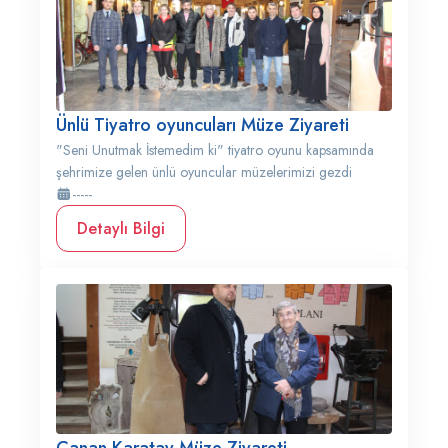
Ünlü Tiyatro oyuncuları Müze Ziyareti
"Seni Unutmak İstemedim ki" tiyatro oyunu kapsamında
şehrimize gelen ünlü oyuncular müzelerimizi gezdi
-----
Detaylı Bilgi