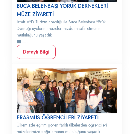
BUCA BELENBAŞI YÖRÜK DERNEKLERİ
MÜZE ZİYARETİ
İzmir AYD Turizm aracılığı ile Buca Belenbaşı Yörük
Derneği üyelerini müzelerimizde misafir etmenin
mutluluğunu yaşadık....
-----
Detaylı Bilgi
ERASMUS ÖĞRENCİLERİ ZİYARETİ
Ülkemizde eğitim gören farklı ülkelerden öğrencileri
müzelerimizde ağırlamanın mutluluğunu yaşadık....