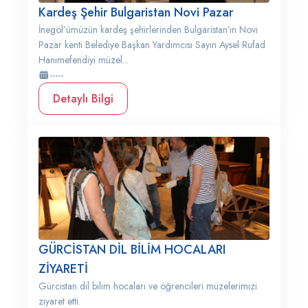
Kardeş Şehir Bulgaristan Novi Pazar
İnegöl’ümüzün kardeş şehirlerinden Bulgaristan’ın Novi
Pazar kenti Belediye Başkan Yardımcısı Sayın Aysel Rufad
Hanımefendiyi müzel...
-----
Detaylı Bilgi
GÜRCİSTAN DİL BİLİM HOCALARI
ZİYARETİ
Gürcistan dil bilim hocaları ve öğrencileri müzelerimizi
ziyaret etti.