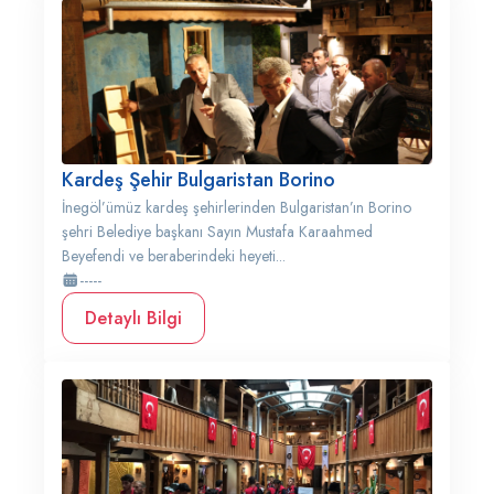
Kardeş Şehir Bulgaristan Borino
İnegöl’ümüz kardeş şehirlerinden Bulgaristan’ın Borino
şehri Belediye başkanı Sayın Mustafa Karaahmed
Beyefendi ve beraberindeki heyeti...
-----
Detaylı Bilgi