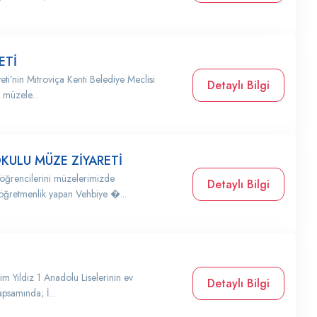
ETİ
i’nin Mitroviça Kenti Belediye Meclisi
Detaylı Bilgi
 müzele...
ULU MÜZE ZİYARETİ
öğrencilerini müzelerimizde
Detaylı Bilgi
öğretmenlik yapan Vehbiye �...
m Yıldız 1 Anadolu Liselerinin ev
Detaylı Bilgi
apsamında; İ...