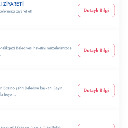
 ZİYARETİ
Detaylı Bilgi
lerimizi ziyaret etti.
Melikgazi Belediyesi heyetini müzelerimizde
Detaylı Bilgi
.
ın Borino şehri Belediye başkanı Sayın
Detaylı Bilgi
 heyeti...