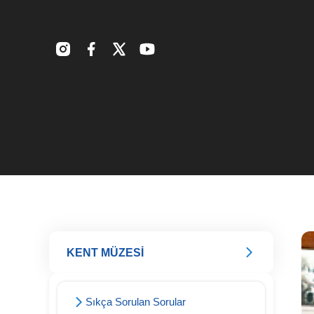
KENT MÜZESİ
Sıkça Sorulan Sorular