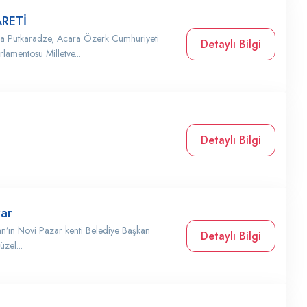
RETİ
a Putkaradze, Acara Özerk Cumhuriyeti
Detaylı Bilgi
rlamentosu Milletve...
Detaylı Bilgi
zar
an’ın Novi Pazar kenti Belediye Başkan
Detaylı Bilgi
zel...