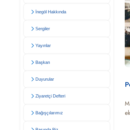
İnegöl Hakkında
Sergiler
Yayınlar
Başkan
Duyurular
P
Ziyaretçi Defteri
Ma
ek
Bağışçılarımız
Basında Biz