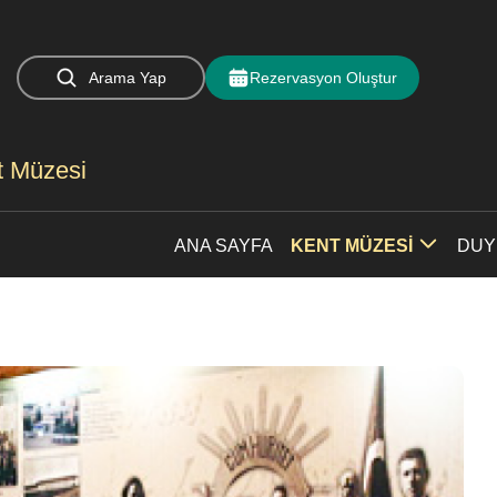
Arama Yap
Rezervasyon Oluştur
nt Müzesi
ANA SAYFA
KENT MÜZESİ
DUY