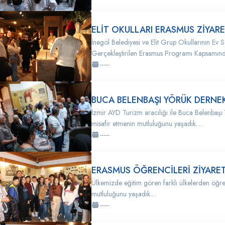
ELİT OKULLARI ERASMUS ZİYARE
İnegöl Belediyesi ve Elit Grup Okullarının Ev S
Gerçekleştirilen Erasmus Programı Kapsamında
-----
BUCA BELENBAŞI YÖRÜK DERNEK
İzmir AYD Turizm aracılığı ile Buca Belenbaşı
misafir etmenin mutluluğunu yaşadık....
-----
ERASMUS ÖĞRENCİLERİ ZİYARET
Ülkemizde eğitim gören farklı ülkelerden öğr
mutluluğunu yaşadık....
-----