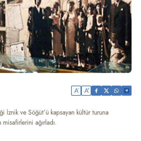
A
A
ği İznik ve Söğüt’ü kapsayan kültür turuna
misafirlerini ağırladı.