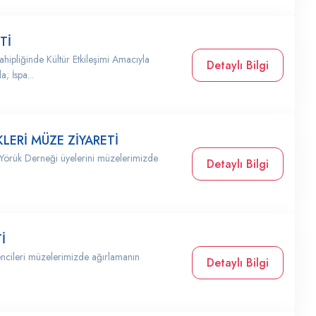
Tİ
ahipliğinde Kültür Etkileşimi Amacıyla
Detaylı Bilgi
; İspa...
LERİ MÜZE ZİYARETİ
 Yörük Derneği üyelerini müzelerimizde
Detaylı Bilgi
İ
encileri müzelerimizde ağırlamanın
Detaylı Bilgi