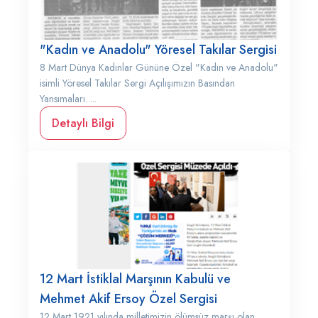
"Kadın ve Anadolu" Yöresel Takılar Sergisi
8 Mart Dünya Kadınlar Gününe Özel "Kadın ve Anadolu"
isimli Yöresel Takılar Sergi Açılışımızın Basından
Yansımaları. ...
Detaylı Bilgi
12 Mart İstiklal Marşının Kabulü ve
Mehmet Akif Ersoy Özel Sergisi
12 Mart 1921 yılında milletimizin ölümsüz marşı olan