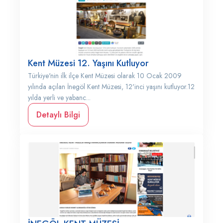
Kent Müzesi 12. Yaşını Kutluyor
Türkiye'nin ilk ilçe Kent Müzesi olarak 10 Ocak 2009
yılında açılan İnegöl Kent Müzesi, 12'inci yaşını kutluyor.12
yılda yerli ve yabanc...
Detaylı Bilgi