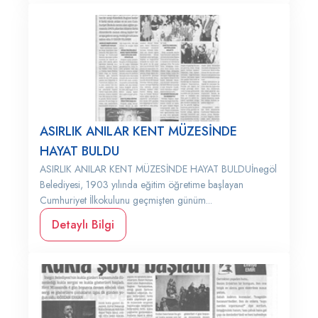
ASIRLIK ANILAR KENT MÜZESİNDE
HAYAT BULDU
ASIRLIK ANILAR KENT MÜZESİNDE HAYAT BULDUİnegöl
Belediyesi, 1903 yılında eğitim öğretime başlayan
Cumhuriyet İlkokulunu geçmişten günüm...
Detaylı Bilgi