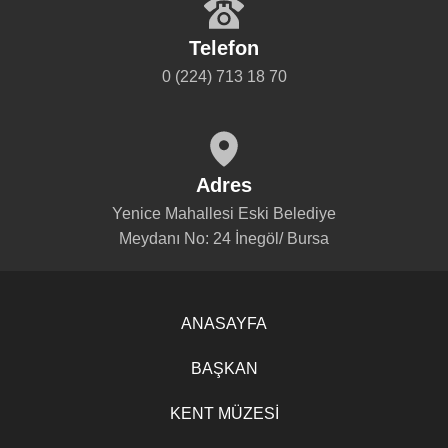
Telefon
0 (224) 713 18 70
Adres
Yenice Mahallesi Eski Belediye
Meydanı No: 24 İnegöl/ Bursa
ANASAYFA
BAŞKAN
KENT MÜZESİ