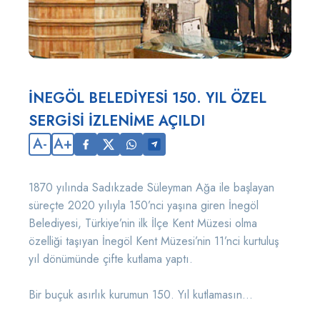
İNEGÖL BELEDİYESİ 150. YIL ÖZEL
SERGİSİ İZLENİME AÇILDI
A-
A+
1870 yılında Sadıkzade Süleyman Ağa ile başlayan
süreçte 2020 yılıyla 150’nci yaşına giren İnegöl
Belediyesi, Türkiye’nin ilk İlçe Kent Müzesi olma
özelliği taşıyan İnegöl Kent Müzesi’nin 11’nci kurtuluş
yıl dönümünde çifte kutlama yaptı.
Bir buçuk asırlık kurumun 150. Yıl kutlamasın...