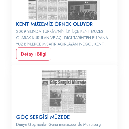
KENT MÜZEMİZ ÖRNEK OLUYOR
2009 YILINDA TÜRKİYE'NİN İLK İLÇE KENT MÜZESİ
OLARAK KURULAN VE AÇILDIĞI TARİHTEN BU YANA
YÜZ BİNLERCE MİSAFİR AĞIRLAYAN İNEGÖL KENT...
Detaylı Bilgi
GÖÇ SERGİSİ MÜZEDE
Dünya Göçmenler Günü münasebetiyle Müze sergi