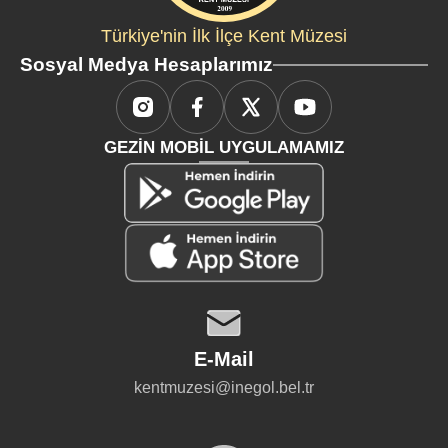
Türkiye'nin İlk İlçe Kent Müzesi
Sosyal Medya Hesaplarımız
GEZİN MOBİL UYGULAMAMIZ
E-Mail
kentmuzesi@inegol.bel.tr