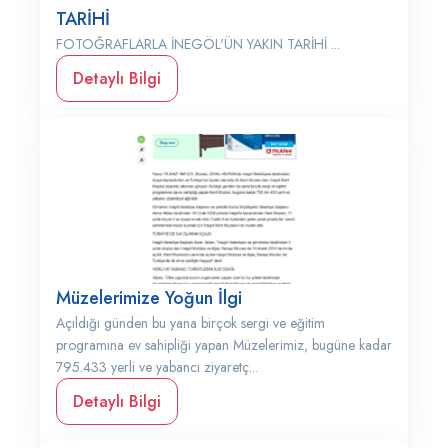
TARİHİ
FOTOĞRAFLARLA İNEGÖL'ÜN YAKIN TARİHİ ...
Detaylı Bilgi
Müzelerimize Yoğun İlgi
Açıldığı günden bu yana birçok sergi ve eğitim
programına ev sahipliği yapan Müzelerimiz, bugüne kadar
795.433 yerli ve yabancı ziyaretç...
Detaylı Bilgi