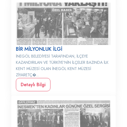
BİR MİLYONLUK İLGİ
İNEGÖL BELEDİYESİ TARAFINDAN, İLÇEYE
KAZANDIRILAN VE TÜRKİYE'NİN İLÇELER BAZINDA İLK
KENT MÜZESİ OLAN İNEGÖL KENT MÜZESİ
ZİYARETÇ�...
Detaylı Bilgi