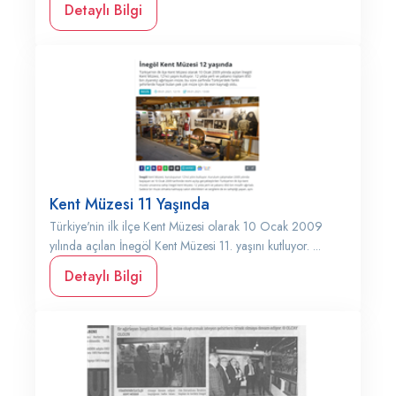
Detaylı Bilgi
Kent Müzesi 11 Yaşında
Türkiye'nin ilk ilçe Kent Müzesi olarak 10 Ocak 2009
yılında açılan İnegöl Kent Müzesi 11. yaşını kutluyor. ...
Detaylı Bilgi