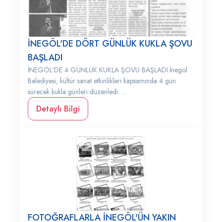
İNEGÖL'DE DÖRT GÜNLÜK KUKLA ŞOVU
BAŞLADI
İNEGÖL’DE 4 GÜNLÜK KUKLA ŞOVU BAŞLADI.İnegöl
Belediyesi, kültür sanat etkinlikleri kapsamında 4 gün
sürecek kukla günleri düzenledi. ...
Detaylı Bilgi
FOTOĞRAFLARLA İNEGÖL'ÜN YAKIN