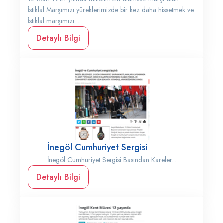
İstiklal Marşımızı yüreklerimizde bir kez daha hissetmek ve
İstiklal marşımızı ...
Detaylı Bilgi
İnegöl Cumhuriyet Sergisi
İnegöl Cumhuriyet Sergisi Basından Kareler...
Detaylı Bilgi