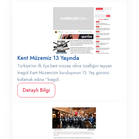
Kent Müzemiz 13 Yaşında
Türkiye’nin ilk ilçe kent müzesi olma özelliğini taşıyan
İnegöl Kent Müzemizin kuruluşunun 13. Yaş gününü
kutlamak adına “İnegöl...
Detaylı Bilgi