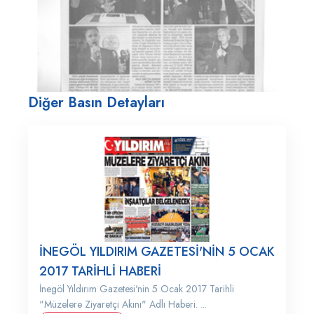
Diğer Basın Detayları
İNEGÖL YILDIRIM GAZETESİ'NİN 5 OCAK
2017 TARİHLİ HABERİ
İnegöl Yıldırım Gazetesi'nin 5 Ocak 2017 Tarihli
"Müzelere Ziyaretçi Akını" Adlı Haberi. ...