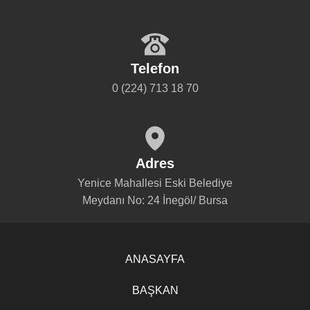
Telefon
0 (224) 713 18 70
Adres
Yenice Mahallesi Eski Belediye
Meydanı No: 24 İnegöl/ Bursa
ANASAYFA
BAŞKAN