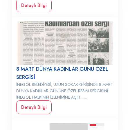
Detaylı Bilgi
8 MART DÜNYA KADINLAR GÜNÜ ÖZEL
SERGİSİ
İNEGÖL BELEDİYESİ, UZUN SOKAK GİRİŞİNDE 8 MART
DÜNYA KADINLAR GÜNÜNE ÖZEL RESİM SERGİSİNİ
İNEGÖL HALKININ İZLENİMİNE AÇTI. ......
Detaylı Bilgi