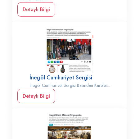
Detaylı Bilgi
İnegöl Cumhuriyet Sergisi
İnegöl Cumhuriyet Sergisi Basından Kareler...
Detaylı Bilgi