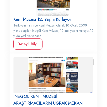
Kent Müzesi 12. Yaşını Kutluyor
Türkiye'nin ilk ilçe Kent Müzesi olarak 10 Ocak 2009
yılında açılan İnegöl Kent Müzesi, 12'inci yaşını kutluyor.12
yılda yerli ve yabanc...
Detaylı Bilgi
İNEGÖL KENT MÜZESİ
ARAŞTIRMACILARIN UĞRAK MEKANI