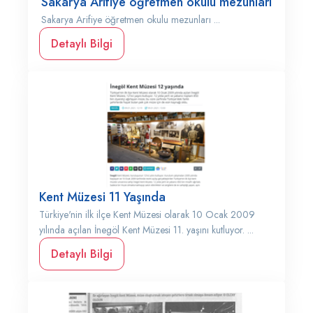
Sakarya Arifiye öğretmen okulu mezunları
Sakarya Arifiye öğretmen okulu mezunları ...
Detaylı Bilgi
Kent Müzesi 11 Yaşında
Türkiye'nin ilk ilçe Kent Müzesi olarak 10 Ocak 2009
yılında açılan İnegöl Kent Müzesi 11. yaşını kutluyor. ...
Detaylı Bilgi