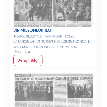
BİR MİLYONLUK İLGİ
İNEGÖL BELEDİYESİ TARAFINDAN, İLÇEYE
KAZANDIRILAN VE TÜRKİYE'NİN İLÇELER BAZINDA İLK
KENT MÜZESİ OLAN İNEGÖL KENT MÜZESİ
ZİYARETÇ�...
Detaylı Bilgi