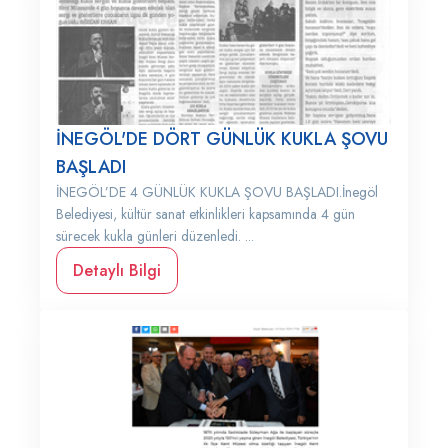
İNEGÖL'DE DÖRT GÜNLÜK KUKLA ŞOVU
BAŞLADI
İNEGÖL’DE 4 GÜNLÜK KUKLA ŞOVU BAŞLADI.İnegöl
Belediyesi, kültür sanat etkinlikleri kapsamında 4 gün
sürecek kukla günleri düzenledi. ...
Detaylı Bilgi