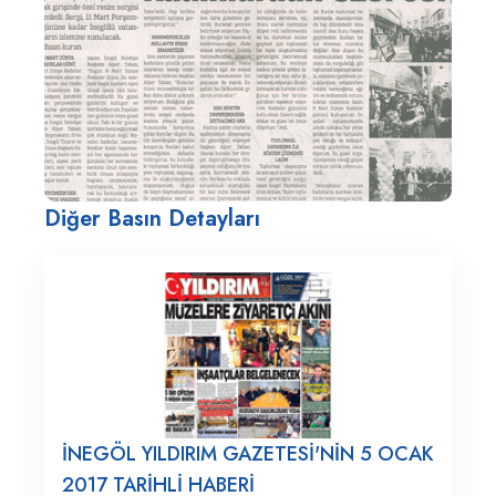
Diğer Basın Detayları
İNEGÖL YILDIRIM GAZETESİ'NİN 5 OCAK
2017 TARİHLİ HABERİ