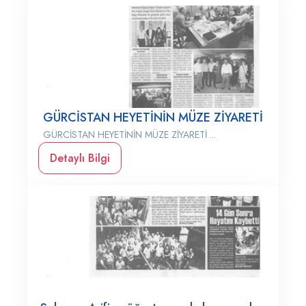
GÜRCİSTAN HEYETİNİN MÜZE ZİYARETİ
GÜRCİSTAN HEYETİNİN MÜZE ZİYARETİ ...
Detaylı Bilgi