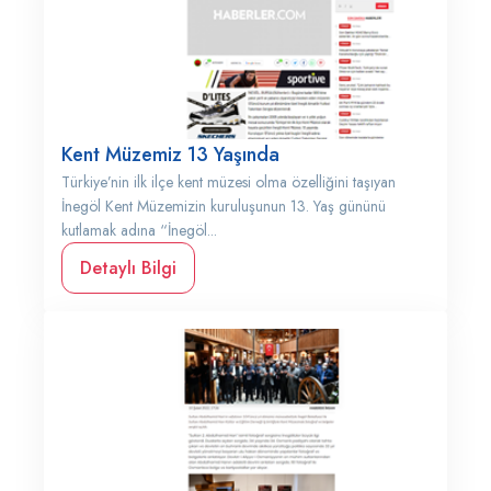
Kent Müzemiz 13 Yaşında
Türkiye’nin ilk ilçe kent müzesi olma özelliğini taşıyan
İnegöl Kent Müzemizin kuruluşunun 13. Yaş gününü
kutlamak adına “İnegöl...
Detaylı Bilgi