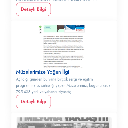
Detaylı Bilgi
Müzelerimize Yoğun İlgi
Açıldığı günden bu yana birçok sergi ve eğitim
programına ev sahipliği yapan Müzelerimiz, bugüne kadar
795.433 yerli ve yabancı ziyaretç...
Detaylı Bilgi