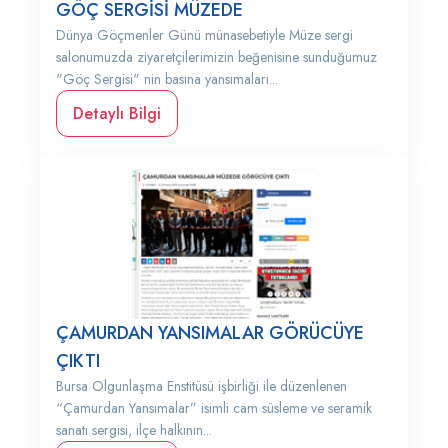
GÖÇ SERGİSİ MÜZEDE
Dünya Göçmenler Günü münasebetiyle Müze sergi
salonumuzda ziyaretçilerimizin beğenisine sunduğumuz
"Göç Sergisi" nin basına yansımaları...
Detaylı Bilgi
ÇAMURDAN YANSIMALAR GÖRÜCÜYE
ÇIKTI
Bursa Olgunlaşma Enstitüsü işbirliği ile düzenlenen
“Çamurdan Yansımalar” isimli cam süsleme ve seramik
sanatı sergisi, ilçe halkının...