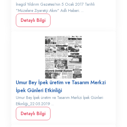
İnegöl Yıldırım Gazetesi'nin 5 Ocak 2017 Tarihli
"Müzelere Ziyaretçi Akını" Adlı Haberi. ...
Detaylı Bilgi
Umur Bey İpek üretim ve Tasarım Merkzi
İpek Günleri Etkinliği
Umur Bey İpek üretim ve Tasarım Merkzi İpek Günleri
Etkinliği_22.05.2019 ...
Detaylı Bilgi