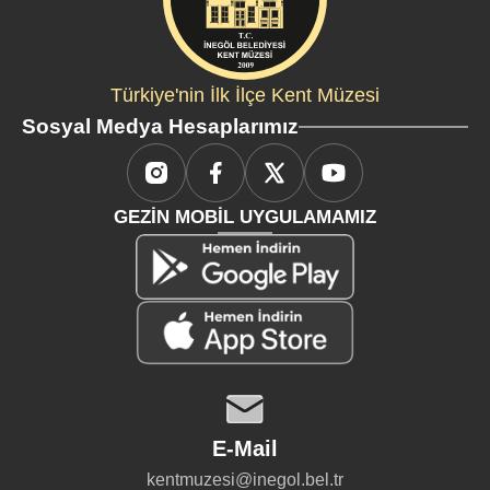
Türkiye'nin İlk İlçe Kent Müzesi
Sosyal Medya Hesaplarımız
GEZİN MOBİL UYGULAMAMIZ
E-Mail
kentmuzesi@inegol.bel.tr