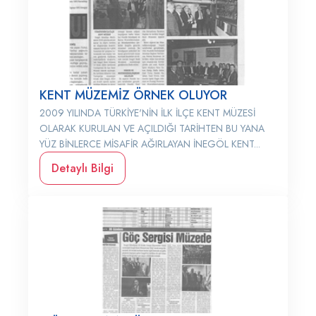
KENT MÜZEMİZ ÖRNEK OLUYOR
2009 YILINDA TÜRKİYE'NİN İLK İLÇE KENT MÜZESİ
OLARAK KURULAN VE AÇILDIĞI TARİHTEN BU YANA
YÜZ BİNLERCE MİSAFİR AĞIRLAYAN İNEGÖL KENT...
Detaylı Bilgi