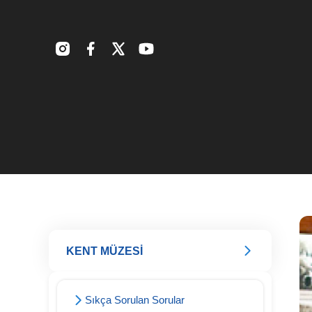
KENT MÜZESİ
Sıkça Sorulan Sorular