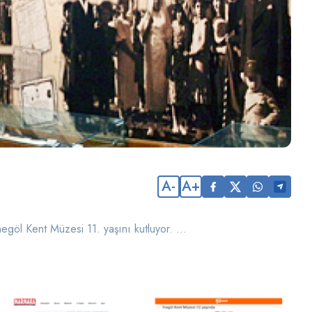
A-
A+
egöl Kent Müzesi 11. yaşını kutluyor. ...