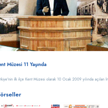
ent Müzesi 11 Yaşında
rkiye'nin ilk ilçe Kent Müzesi olarak 10 Ocak 2009 yılında açılan İn
örseller