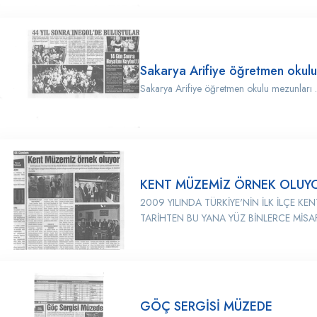
Sakarya Arifiye öğretmen okulu
Sakarya Arifiye öğretmen okulu mezunları .
KENT MÜZEMİZ ÖRNEK OLUY
2009 YILINDA TÜRKİYE'NİN İLK İLÇE K
TARİHTEN BU YANA YÜZ BİNLERCE MİSAF
GÖÇ SERGİSİ MÜZEDE