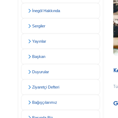
İnegöl Hakkında
Sergiler
Yayınlar
Başkan
K
Duyurular
Tü
Ziyaretçi Defteri
G
Bağışçılarımız
Basında Biz