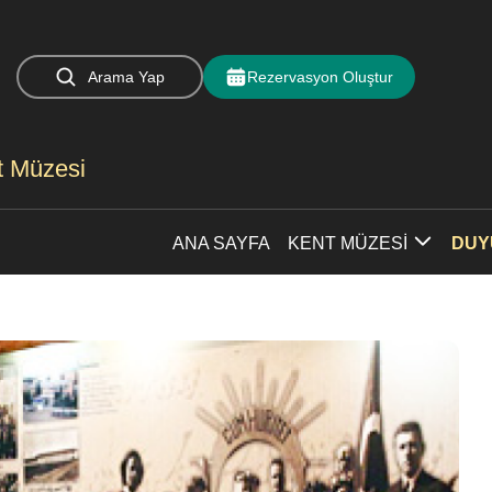
Arama Yap
Rezervasyon Oluştur
nt Müzesi
ANA SAYFA
KENT MÜZESİ
DUY