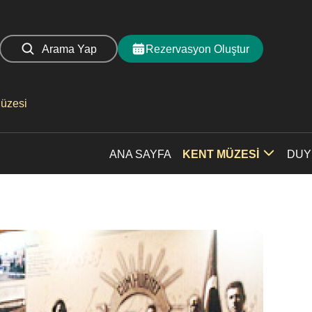
Arama Yap
Rezervasyon Oluştur
Müzesi
ANA SAYFA
KENT MÜZESİ
DUY