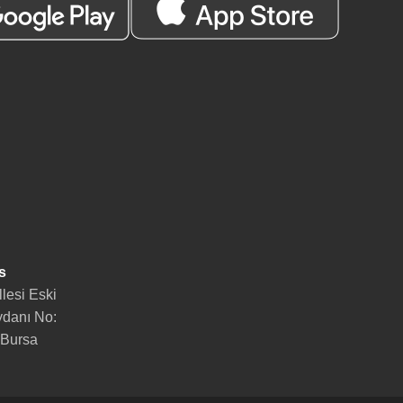
s
lesi Eski
danı No:
 Bursa