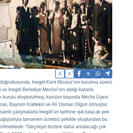
A
A
 doğrultusunda, İnegöl Kent Müzesi’nin kurulma süreci
 ve İnegöl Belediye Meclisi’nin aldığı kararla
on kurulu oluşturulmuş; kurulun başında Meclis Üyesi
zak, Bayram İnaltekin ve Ali Osman Olgun olmuştur.
amlı çalışmalarla İnegöl’ün tarihine ışık tutacak pek
ağışlarıyla tamamen ücretsiz şekilde oluşturulan bu
rilmektedir. “Geçmişin bizlere daha anlatacağı çok