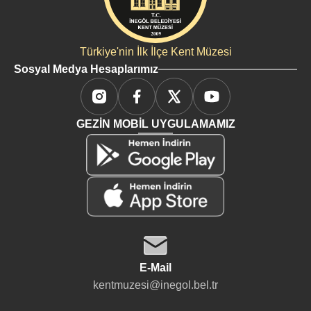
Türkiye'nin İlk İlçe Kent Müzesi
Sosyal Medya Hesaplarımız
GEZİN MOBİL UYGULAMAMIZ
E-Mail
kentmuzesi@inegol.bel.tr