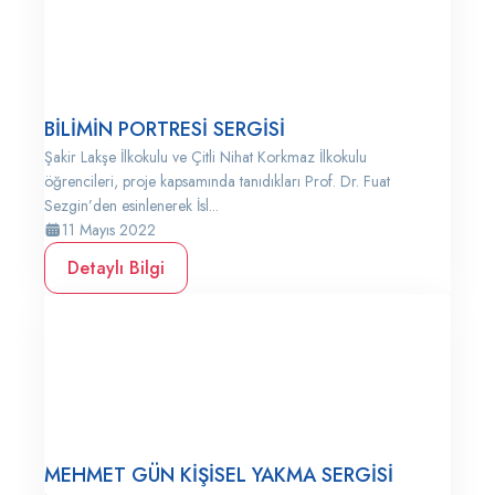
BİLİMİN PORTRESİ SERGİSİ
Şakir Lakşe İlkokulu ve Çitli Nihat Korkmaz İlkokulu
öğrencileri, proje kapsamında tanıdıkları Prof. Dr. Fuat
Sezgin’den esinlenerek İsl...
11 Mayıs 2022
Detaylı Bilgi
MEHMET GÜN KİŞİSEL YAKMA SERGİSİ