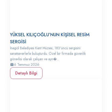
YÜKSEL KILIÇOĞLU’NUN KİŞİSEL RESİM
SERGİSİ
İnegöl Belediyesi Kent Müzesi, 183’üncü sergisini
sanatseverlerle buluşturdu. Özel bir firmada güvenlik
görevlisi olarak çalışan ve ayn�...
6 Temmuz 2026
Detaylı Bilgi