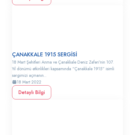
ÇANAKKALE 1915 SERGİSİ
18 Mart Şehitleri Anma ve Çanakkale Deniz Zaferi’nin 107.
Yıl dönümü etkinlikleri kapsamında “Çanakkale 1915” isimli
sergimizi açmanın...
18 Mart 2022
Detaylı Bilgi