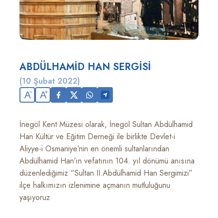
ABDÜLHAMİD HAN SERGİSİ
(10 Şubat 2022)
A
A
İnegöl Kent Müzesi olarak, İnegöl Sultan Abdülhamid
Han Kültür ve Eğitim Derneği ile birlikte Devlet-i
Aliyye-i Osmaniye’nin en önemli sultanlarından
Abdülhamid Han’ın vefatının 104. yıl dönümü anısına
düzenlediğimiz “Sultan II.Abdülhamid Han Sergimizi”
ilçe halkımızın izlenimine açmanın mutluluğunu
yaşıyoruz