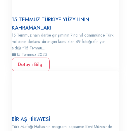
15 TEMMUZ TÜRKİYE YÜZYILININ
KAHRAMANLARI
15 Temmuz hain darbe girişiminin 7’nci yıl dönümünde Türk
milletinin destansı direnişini konu alan 49 fotoğrafın yer
aldığı “15 Temmu...
15 Temmuz 2023
Detaylı Bilgi
BİR AŞ HİKAYESİ
Türk Mutfağı Haftasının programı kapsamın Kent Müzesinde