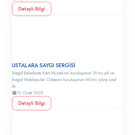
Detaylı Bilgi
USTALARA SAYGI SERGİSİ
İnegöl Belediyesi Kent Müzesi’nin kuruluşunun 16’ncı yılı ve
İnegöl Mobilyacılar Odasının kuruluşunun 60’ıncı yılına özel
iki ...
10 Ocak 2025
Detaylı Bilgi