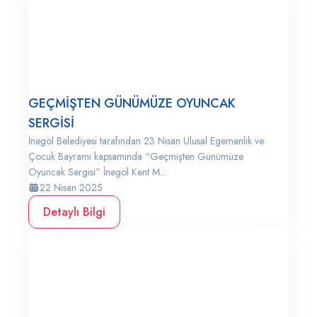
GEÇMİŞTEN GÜNÜMÜZE OYUNCAK
SERGİSİ
İnegöl Belediyesi tarafından 23 Nisan Ulusal Egemenlik ve
Çocuk Bayramı kapsamında “Geçmişten Günümüze
Oyuncak Sergisi” İnegöl Kent M...
22 Nisan 2025
Detaylı Bilgi