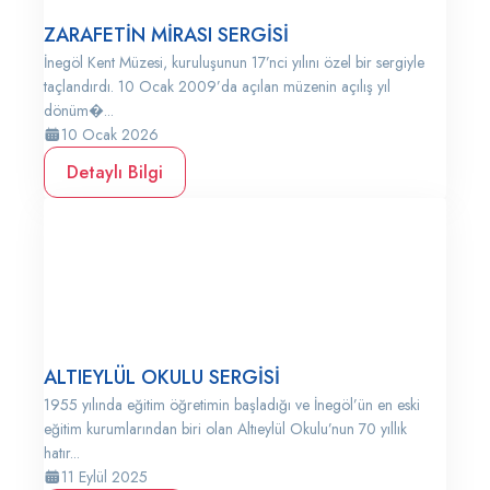
ZARAFETİN MİRASI SERGİSİ
İnegöl Kent Müzesi, kuruluşunun 17’nci yılını özel bir sergiyle
taçlandırdı. 10 Ocak 2009’da açılan müzenin açılış yıl
dönüm�...
10 Ocak 2026
Detaylı Bilgi
ALTIEYLÜL OKULU SERGİSİ
1955 yılında eğitim öğretimin başladığı ve İnegöl’ün en eski
eğitim kurumlarından biri olan Altıeylül Okulu’nun 70 yıllık
hatır...
11 Eylül 2025