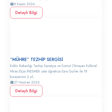
8 Kasım 2024
Detaylı Bilgi
“MÜHRE” TEZHİP SERGİSİ
Kültür Bakanlığı Tezhip Sanatçısı ve Somut Olmayan Kültürel
Miras Elçisi İNESMEK usta öğreticisi Esra Gürler ile 18
kursiyerinin 2 yıl...
27 Haziran 2024
Detaylı Bilgi