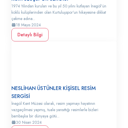
1974 Yılından kurulan ve bu yıl 50.yılını kutlayan İnegöl’ün
köklü kulüplerinden olan Kurtuluşspor’un hikayesine dikkat
çekme adına...
18 Mayıs 2024
Detaylı Bilgi
NESLİHAN ÜSTÜNLER KİŞİSEL RESİM
SERGİSİ
İnegöl Kent Müzesi olarak, resim yapmayı hayatının
vazgeçilmesi yapmış, tuale yansıttığı resimlerle bizleri
bambaşka bir dünyaya götü...
30 Nisan 2024