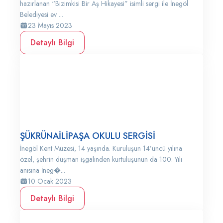
hazırlanan “Bizimkisi Bir Aş Hikayesi” isimli sergi ile İnegöl
Belediyesi ev ...
23 Mayıs 2023
Detaylı Bilgi
ŞÜKRÜNAİLİPAŞA OKULU SERGİSİ
İnegöl Kent Müzesi, 14 yaşında. Kuruluşun 14’üncü yılına
özel, şehrin düşman işgalinden kurtuluşunun da 100. Yılı
anısına İneg�...
10 Ocak 2023
Detaylı Bilgi