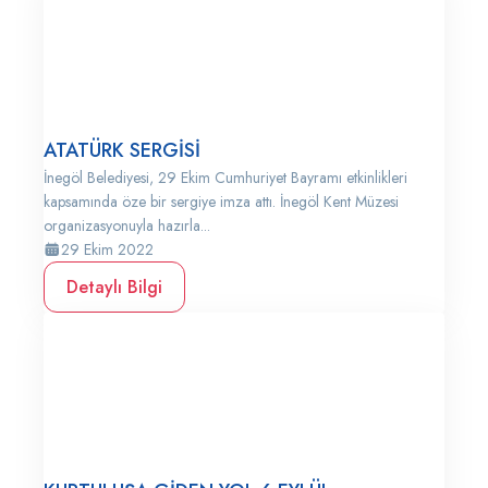
ATATÜRK SERGİSİ
İnegöl Belediyesi, 29 Ekim Cumhuriyet Bayramı etkinlikleri
kapsamında öze bir sergiye imza attı. İnegöl Kent Müzesi
organizasyonuyla hazırla...
29 Ekim 2022
Detaylı Bilgi