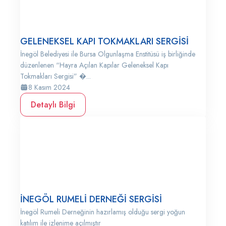
GELENEKSEL KAPI TOKMAKLARI SERGİSİ
İnegöl Belediyesi ile Bursa Olgunlaşma Enstitüsü iş birliğinde
düzenlenen “Hayra Açılan Kapılar Geleneksel Kapı
Tokmakları Sergisi” �...
8 Kasım 2024
Detaylı Bilgi
İNEGÖL RUMELİ DERNEĞİ SERGİSİ
İnegöl Rumeli Derneğinin hazırlamış olduğu sergi yoğun
katılım ile izlenime açılmıştır