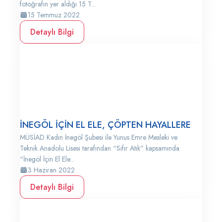
fotoğrafın yer aldığı 15 T...
15 Temmuz 2022
Detaylı Bilgi
İNEGÖL İÇİN EL ELE, ÇÖPTEN HAYALLERE
MÜSİAD Kadın İnegöl Şubesi ile Yunus Emre Mesleki ve
Teknik Anadolu Lisesi tarafından “Sıfır Atık” kapsamında
“İnegöl İçin El Ele...
3 Haziran 2022
Detaylı Bilgi