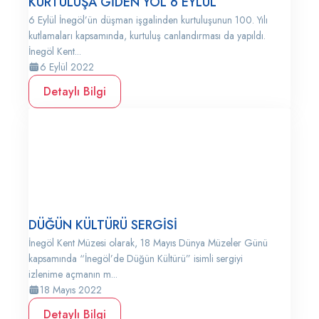
KURTULUŞA GİDEN YOL 6 EYLÜL
6 Eylül İnegöl’ün düşman işgalinden kurtuluşunun 100. Yılı
kutlamaları kapsamında, kurtuluş canlandırması da yapıldı.
İnegöl Kent...
6 Eylül 2022
Detaylı Bilgi
DÜĞÜN KÜLTÜRÜ SERGİSİ
İnegöl Kent Müzesi olarak, 18 Mayıs Dünya Müzeler Günü
kapsamında “İnegöl’de Düğün Kültürü” isimli sergiyi
izlenime açmanın m...
18 Mayıs 2022
Detaylı Bilgi