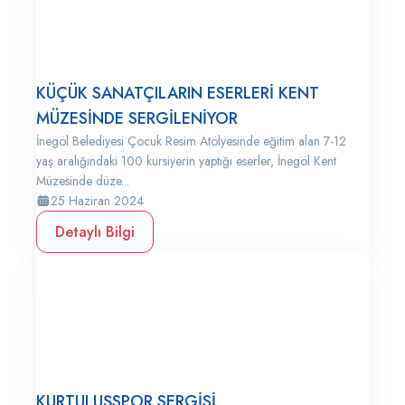
KÜÇÜK SANATÇILARIN ESERLERİ KENT
MÜZESİNDE SERGİLENİYOR
İnegöl Belediyesi Çocuk Resim Atölyesinde eğitim alan 7-12
yaş aralığındaki 100 kursiyerin yaptığı eserler, İnegöl Kent
Müzesinde düze...
25 Haziran 2024
Detaylı Bilgi
KURTULUŞSPOR SERGİSİ