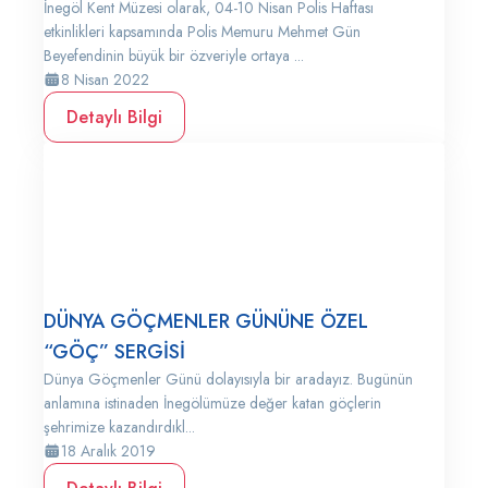
İnegöl Kent Müzesi olarak, 04-10 Nisan Polis Haftası
etkinlikleri kapsamında Polis Memuru Mehmet Gün
Beyefendinin büyük bir özveriyle ortaya ...
8 Nisan 2022
Detaylı Bilgi
DÜNYA GÖÇMENLER GÜNÜNE ÖZEL
“GÖÇ” SERGİSİ
Dünya Göçmenler Günü dolayısıyla bir aradayız. Bugünün
anlamına istinaden İnegölümüze değer katan göçlerin
şehrimize kazandırdıkl...
18 Aralık 2019