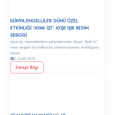
DÜNYA ENGELLİLER GÜNÜ ÖZEL
ETKİNLİĞİ “AYAK İZİ” AYŞE IŞIK RESİM
SERGİSİ
Ayşe Işık, hanımefendinin çalışmalarından oluşan “Ayak İzi”
resim sergisini ilçe halkımızın izlenime açmanın mutluluğunu
yaşıyo...
3 Aralık 2019
Detaylı Bilgi