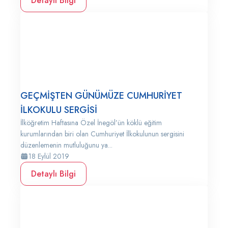
Detaylı Bilgi
GEÇMİŞTEN GÜNÜMÜZE CUMHURİYET
İLKOKULU SERGİSİ
İlköğretim Haftasına Özel İnegöl’ün köklü eğitim
kurumlarından biri olan Cumhuriyet İlkokulunun sergisini
düzenlemenin mutluluğunu ya...
18 Eylül 2019
Detaylı Bilgi