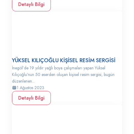
Detaylı Bilgi
YÜKSEL KILIÇOĞLU KİŞİSEL RESİM SERGİSİ
İnegöl’de 19 yıldır yağlı boya çalışmaları yapan Yüksel
Kılıçoğlu’nun 50 eserden oluşan kişisel resim sergisi, bugün
düzenlenen...
1 Ağustos 2023
Detaylı Bilgi