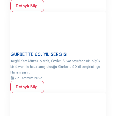
Detaylı Bilgi
GURBETTE 60. YIL SERGİSİ
İnegöl Kent Müzesi olarak, Özden Suvat beyefendinin büyük
bir özveri ile hazırlamış olduğu Gurbette 60.Yıl sergisini ilçe
Halkımızın i...
29 Temmuz 2025
Detaylı Bilgi