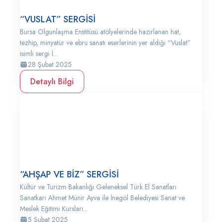
“VUSLAT” SERGİSİ
Bursa Olgunlaşma Enstitüsü atölyelerinde hazırlanan hat,
tezhip, minyatür ve ebru sanatı eserlerinin yer aldığı “Vuslat”
isimli sergi İ...
28 Şubat 2025
Detaylı Bilgi
“AHŞAP VE BİZ” SERGİSİ
Kültür ve Turizm Bakanlığı Geleneksel Türk El Sanatları
Sanatkarı Ahmet Münir Ayva ile İnegöl Belediyesi Sanat ve
Meslek Eğitimi Kursları...
5 Şubat 2025