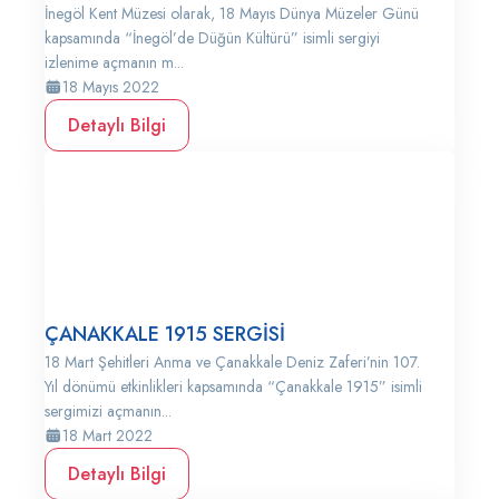
İnegöl Kent Müzesi olarak, 18 Mayıs Dünya Müzeler Günü
kapsamında “İnegöl’de Düğün Kültürü” isimli sergiyi
izlenime açmanın m...
18 Mayıs 2022
Detaylı Bilgi
ÇANAKKALE 1915 SERGİSİ
18 Mart Şehitleri Anma ve Çanakkale Deniz Zaferi’nin 107.
Yıl dönümü etkinlikleri kapsamında “Çanakkale 1915” isimli
sergimizi açmanın...
18 Mart 2022
Detaylı Bilgi