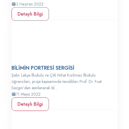
3 Haziran 2022
Detaylı Bilgi
BİLİMİN PORTRESİ SERGİSİ
Şakir Lakşe İlkokulu ve Çitli Nihat Korkmaz İlkokulu
öğrencileri, proje kapsamında tanıdıkları Prof. Dr. Fuat
Sezgin’den esinlenerek İsl...
11 Mayıs 2022
Detaylı Bilgi