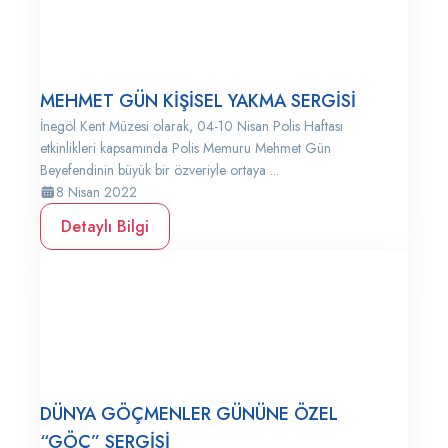
MEHMET GÜN KİŞİSEL YAKMA SERGİSİ
İnegöl Kent Müzesi olarak, 04-10 Nisan Polis Haftası
etkinlikleri kapsamında Polis Memuru Mehmet Gün
Beyefendinin büyük bir özveriyle ortaya ...
8 Nisan 2022
Detaylı Bilgi
DÜNYA GÖÇMENLER GÜNÜNE ÖZEL
“GÖÇ” SERGİSİ