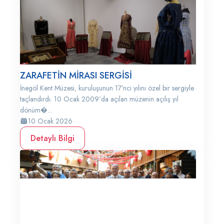
ZARAFETİN MİRASI SERGİSİ
İnegöl Kent Müzesi, kuruluşunun 17’nci yılını özel bir sergiyle
taçlandırdı. 10 Ocak 2009’da açılan müzenin açılış yıl
dönüm�...
10 Ocak 2026
Detaylı Bilgi