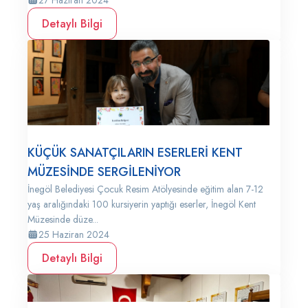
27 Haziran 2024
Detaylı Bilgi
KÜÇÜK SANATÇILARIN ESERLERİ KENT
MÜZESİNDE SERGİLENİYOR
İnegöl Belediyesi Çocuk Resim Atölyesinde eğitim alan 7-12
yaş aralığındaki 100 kursiyerin yaptığı eserler, İnegöl Kent
Müzesinde düze...
25 Haziran 2024
Detaylı Bilgi