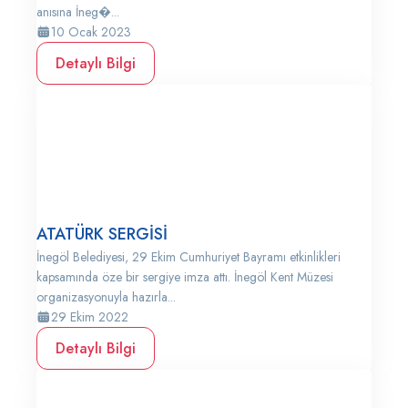
anısına İneg�...
10 Ocak 2023
Detaylı Bilgi
ATATÜRK SERGİSİ
İnegöl Belediyesi, 29 Ekim Cumhuriyet Bayramı etkinlikleri
kapsamında öze bir sergiye imza attı. İnegöl Kent Müzesi
organizasyonuyla hazırla...
29 Ekim 2022
Detaylı Bilgi