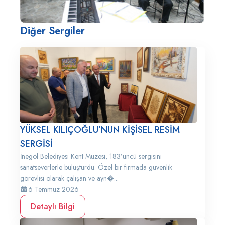
Diğer Sergiler
YÜKSEL KILIÇOĞLU’NUN KİŞİSEL RESİM
SERGİSİ
İnegöl Belediyesi Kent Müzesi, 183’üncü sergisini
sanatseverlerle buluşturdu. Özel bir firmada güvenlik
görevlisi olarak çalışan ve ayn�...
6 Temmuz 2026
Detaylı Bilgi