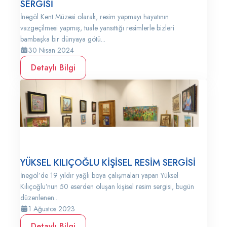
SERGİSİ
İnegöl Kent Müzesi olarak, resim yapmayı hayatının
vazgeçilmesi yapmış, tuale yansıttığı resimlerle bizleri
bambaşka bir dünyaya götü...
30 Nisan 2024
Detaylı Bilgi
YÜKSEL KILIÇOĞLU KİŞİSEL RESİM SERGİSİ
İnegöl’de 19 yıldır yağlı boya çalışmaları yapan Yüksel
Kılıçoğlu’nun 50 eserden oluşan kişisel resim sergisi, bugün
düzenlenen...
1 Ağustos 2023
Detaylı Bilgi