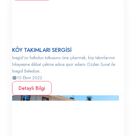
KÖY TAKIMLARI SERGİSİ
İnegöl’ün futbolun tutkusunu öne çıkarmak, köy takımlarının
hikayesine dikkat çekme adına spor adamı Özden Suvat ile
İnegöl Belediye...
10 Ekim 2022
Detaylı Bilgi