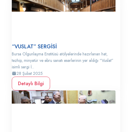
“VUSLAT” SERGİSİ
Bursa Olgunlaşma Enstitüsü atölyelerinde hazırlanan hat,
tezhip, minyatür ve ebru sanatı eserlerinin yer aldığı “Vuslat”
isimli sergi İ...
28 Şubat 2025
Detaylı Bilgi