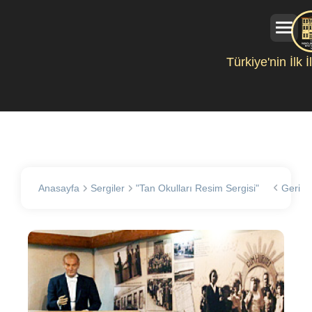
Türkiye'nin İlk 
Anasayfa
Sergiler
"Tan Okulları Resim Sergisi"
Geri