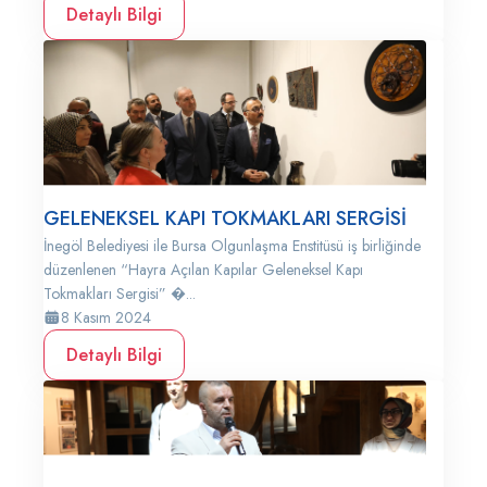
Detaylı Bilgi
GELENEKSEL KAPI TOKMAKLARI SERGİSİ
İnegöl Belediyesi ile Bursa Olgunlaşma Enstitüsü iş birliğinde
düzenlenen “Hayra Açılan Kapılar Geleneksel Kapı
Tokmakları Sergisi” �...
8 Kasım 2024
Detaylı Bilgi