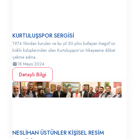
KURTULUŞSPOR SERGİSİ
1974 Yılından kurulan ve bu yıl 50.yılını kutlayan İnegöl’ün
köklü kulüplerinden olan Kurtuluşspor’un hikayesine dikkat
çekme adına...
18 Mayıs 2024
Detaylı Bilgi
NESLİHAN ÜSTÜNLER KİŞİSEL RESİM