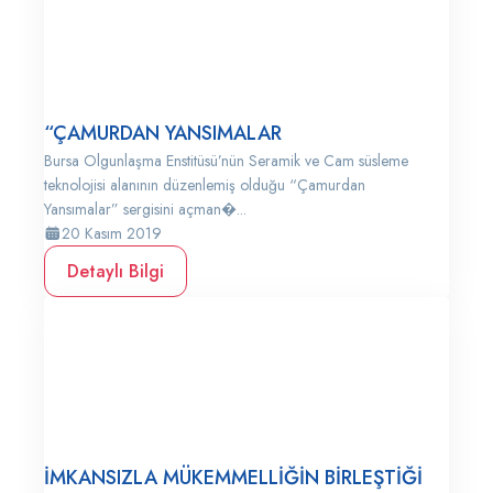
“ÇAMURDAN YANSIMALAR
Bursa Olgunlaşma Enstitüsü’nün Seramik ve Cam süsleme
teknolojisi alanının düzenlemiş olduğu “Çamurdan
Yansımalar” sergisini açman�...
20 Kasım 2019
Detaylı Bilgi
İMKANSIZLA MÜKEMMELLİĞİN BİRLEŞTİĞİ