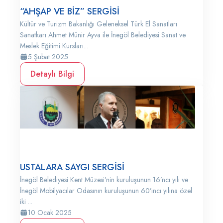
“AHŞAP VE BİZ” SERGİSİ
Kültür ve Turizm Bakanlığı Geleneksel Türk El Sanatları
Sanatkarı Ahmet Münir Ayva ile İnegöl Belediyesi Sanat ve
Meslek Eğitimi Kursları...
5 Şubat 2025
Detaylı Bilgi
USTALARA SAYGI SERGİSİ
İnegöl Belediyesi Kent Müzesi’nin kuruluşunun 16’ncı yılı ve
İnegöl Mobilyacılar Odasının kuruluşunun 60’ıncı yılına özel
iki ...
10 Ocak 2025