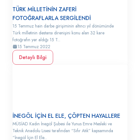
TÜRK MİLLETİNİN ZAFERİ
FOTOĞRAFLARLA SERGİLENDİ
15 Temmuz hain darbe girişiminin altıncı yıl dönümünde
Türk milletinin destansı direnişini konu alan 32 kare
fotoğrafın yer aldığı 15 T...
15 Temmuz 2022
Detaylı Bilgi
İNEGÖL İÇİN EL ELE, ÇÖPTEN HAYALLERE
MÜSİAD Kadın İnegöl Şubesi ile Yunus Emre Mesleki ve
Teknik Anadolu Lisesi tarafından “Sıfır Atık” kapsamında
“İnegöl İçin El Ele...