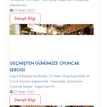
izlenime sun...
30 Nisan 2025
Detaylı Bilgi
GEÇMİŞTEN GÜNÜMÜZE OYUNCAK
SERGİSİ
İnegöl Belediyesi tarafından 23 Nisan Ulusal Egemenlik ve
Çocuk Bayramı kapsamında “Geçmişten Günümüze
Oyuncak Sergisi” İnegöl Kent M...
22 Nisan 2025
Detaylı Bilgi