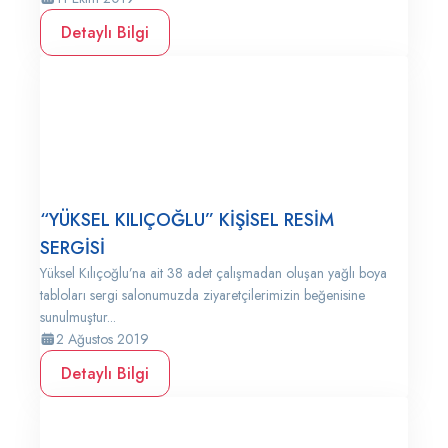
Detaylı Bilgi
“YÜKSEL KILIÇOĞLU” KİŞİSEL RESİM
SERGİSİ
Yüksel Kılıçoğlu’na ait 38 adet çalışmadan oluşan yağlı boya
tabloları sergi salonumuzda ziyaretçilerimizin beğenisine
sunulmuştur...
2 Ağustos 2019
Detaylı Bilgi