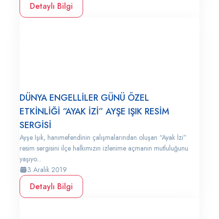
Detaylı Bilgi
DÜNYA ENGELLİLER GÜNÜ ÖZEL
ETKİNLİĞİ “AYAK İZİ” AYŞE IŞIK RESİM
SERGİSİ
Ayşe Işık, hanımefendinin çalışmalarından oluşan “Ayak İzi”
resim sergisini ilçe halkımızın izlenime açmanın mutluluğunu
yaşıyo...
3 Aralık 2019
Detaylı Bilgi