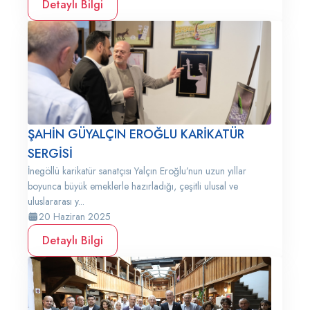
Detaylı Bilgi
ŞAHİN GÜYALÇIN EROĞLU KARİKATÜR
SERGİSİ
İnegöllü karikatür sanatçısı Yalçın Eroğlu’nun uzun yıllar
boyunca büyük emeklerle hazırladığı, çeşitli ulusal ve
uluslararası y...
20 Haziran 2025
Detaylı Bilgi