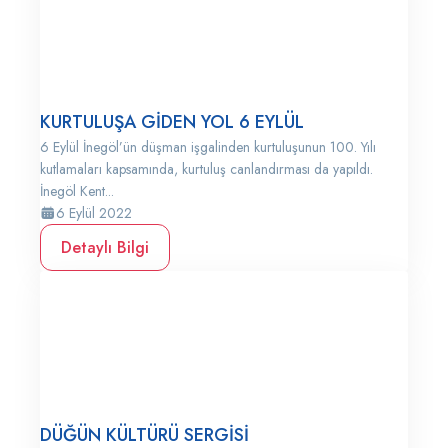
KURTULUŞA GİDEN YOL 6 EYLÜL
6 Eylül İnegöl’ün düşman işgalinden kurtuluşunun 100. Yılı
kutlamaları kapsamında, kurtuluş canlandırması da yapıldı.
İnegöl Kent...
6 Eylül 2022
Detaylı Bilgi
DÜĞÜN KÜLTÜRÜ SERGİSİ