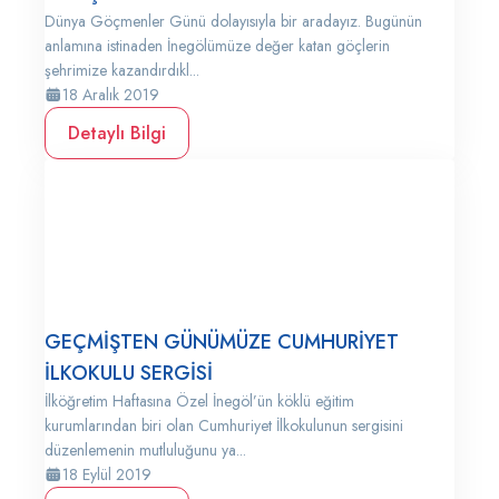
Dünya Göçmenler Günü dolayısıyla bir aradayız. Bugünün
anlamına istinaden İnegölümüze değer katan göçlerin
şehrimize kazandırdıkl...
18 Aralık 2019
Detaylı Bilgi
GEÇMİŞTEN GÜNÜMÜZE CUMHURİYET
İLKOKULU SERGİSİ
İlköğretim Haftasına Özel İnegöl’ün köklü eğitim
kurumlarından biri olan Cumhuriyet İlkokulunun sergisini
düzenlemenin mutluluğunu ya...
18 Eylül 2019