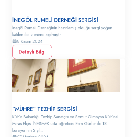
İNEGÖL RUMELİ DERNEĞİ SERGİSİ
İnegöl Rumeli Derneğinin hazırlamış olduğu sergi yoğun
katılım ile izlenime açılmıştır
8 Kasım 2024
Detaylı Bilgi
“MÜHRE” TEZHİP SERGİSİ
Kültür Bakanlığı Tezhip Sanatçısı ve Somut Olmayan Kültürel
Miras Elçisi İNESMEK usta öğreticisi Esra Gürler ile 18
kursiyerinin 2 yıl...