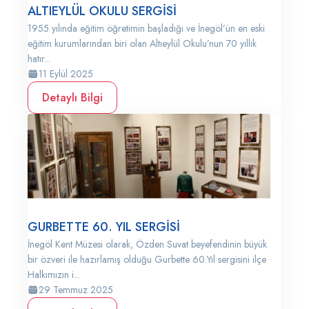
ALTIEYLÜL OKULU SERGİSİ
1955 yılında eğitim öğretimin başladığı ve İnegöl’ün en eski
eğitim kurumlarından biri olan Altıeylül Okulu’nun 70 yıllık
hatır...
11 Eylül 2025
Detaylı Bilgi
GURBETTE 60. YIL SERGİSİ
İnegöl Kent Müzesi olarak, Özden Suvat beyefendinin büyük
bir özveri ile hazırlamış olduğu Gurbette 60.Yıl sergisini ilçe
Halkımızın i...
29 Temmuz 2025