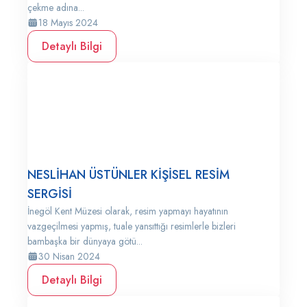
çekme adına...
18 Mayıs 2024
Detaylı Bilgi
NESLİHAN ÜSTÜNLER KİŞİSEL RESİM
SERGİSİ
İnegöl Kent Müzesi olarak, resim yapmayı hayatının
vazgeçilmesi yapmış, tuale yansıttığı resimlerle bizleri
bambaşka bir dünyaya götü...
30 Nisan 2024
Detaylı Bilgi