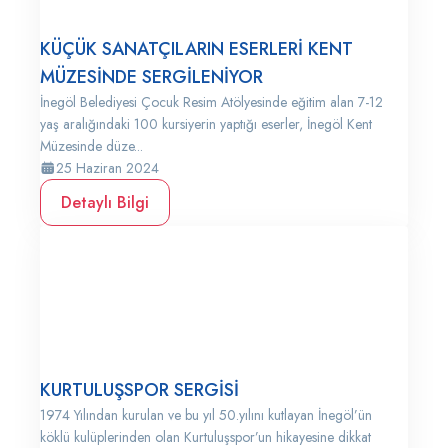
KÜÇÜK SANATÇILARIN ESERLERİ KENT
MÜZESİNDE SERGİLENİYOR
İnegöl Belediyesi Çocuk Resim Atölyesinde eğitim alan 7-12
yaş aralığındaki 100 kursiyerin yaptığı eserler, İnegöl Kent
Müzesinde düze...
25 Haziran 2024
Detaylı Bilgi
KURTULUŞSPOR SERGİSİ
1974 Yılından kurulan ve bu yıl 50.yılını kutlayan İnegöl’ün
köklü kulüplerinden olan Kurtuluşspor’un hikayesine dikkat