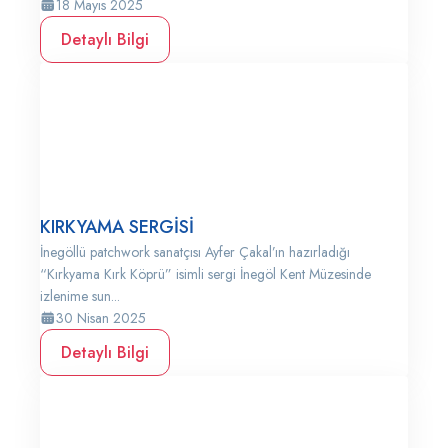
18 Mayıs 2025
Detaylı Bilgi
KIRKYAMA SERGİSİ
İnegöllü patchwork sanatçısı Ayfer Çakal’ın hazırladığı
“Kırkyama Kırk Köprü” isimli sergi İnegöl Kent Müzesinde
izlenime sun...
30 Nisan 2025
Detaylı Bilgi