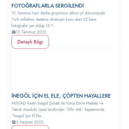
FOTOĞRAFLARLA SERGİLENDİ
15 Temmuz hain darbe girişiminin altıncı yıl dönümünde
Türk milletinin destansı direnişini konu alan 32 kare
fotoğrafın yer aldığı 15 T...
15 Temmuz 2022
Detaylı Bilgi
İNEGÖL İÇİN EL ELE, ÇÖPTEN HAYALLERE
MÜSİAD Kadın İnegöl Şubesi ile Yunus Emre Mesleki ve
Teknik Anadolu Lisesi tarafından “Sıfır Atık” kapsamında
“İnegöl İçin El Ele...
3 Haziran 2022