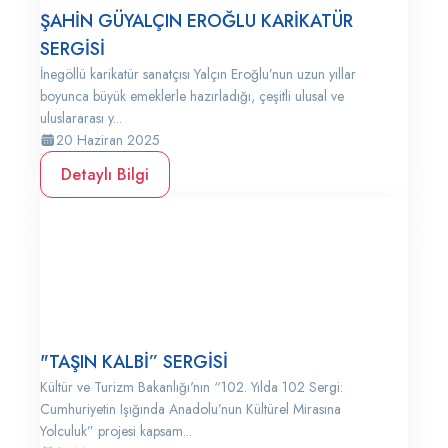
ŞAHİN GÜYALÇIN EROĞLU KARİKATÜR
SERGİSİ
İnegöllü karikatür sanatçısı Yalçın Eroğlu’nun uzun yıllar
boyunca büyük emeklerle hazırladığı, çeşitli ulusal ve
uluslararası y...
20 Haziran 2025
Detaylı Bilgi
"TAŞIN KALBİ” SERGİSİ
Kültür ve Turizm Bakanlığı'nın “102. Yılda 102 Sergi:
Cumhuriyetin Işığında Anadolu’nun Kültürel Mirasına
Yolculuk” projesi kapsam...