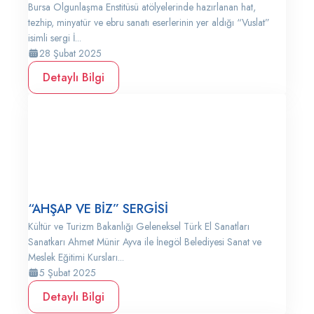
Bursa Olgunlaşma Enstitüsü atölyelerinde hazırlanan hat,
tezhip, minyatür ve ebru sanatı eserlerinin yer aldığı “Vuslat”
isimli sergi İ...
28 Şubat 2025
Detaylı Bilgi
“AHŞAP VE BİZ” SERGİSİ
Kültür ve Turizm Bakanlığı Geleneksel Türk El Sanatları
Sanatkarı Ahmet Münir Ayva ile İnegöl Belediyesi Sanat ve
Meslek Eğitimi Kursları...
5 Şubat 2025
Detaylı Bilgi