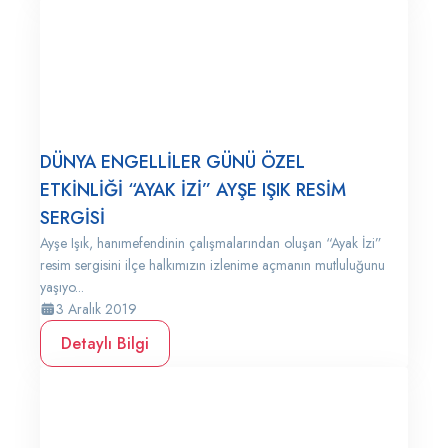
DÜNYA ENGELLİLER GÜNÜ ÖZEL
ETKİNLİĞİ “AYAK İZİ” AYŞE IŞIK RESİM
SERGİSİ
Ayşe Işık, hanımefendinin çalışmalarından oluşan “Ayak İzi”
resim sergisini ilçe halkımızın izlenime açmanın mutluluğunu
yaşıyo...
3 Aralık 2019
Detaylı Bilgi