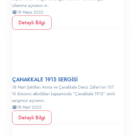
izlenime açmanın m...
18 Mayıs 2022
Detaylı Bilgi
ÇANAKKALE 1915 SERGİSİ
18 Mart Şehitleri Anma ve Çanakkale Deniz Zaferi’nin 107.
Yıl dönümü etkinlikleri kapsamında “Çanakkale 1915” isimli
sergimizi açmanın...
18 Mart 2022
Detaylı Bilgi