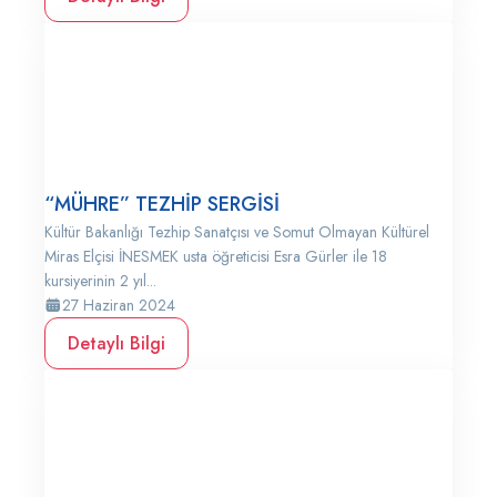
“MÜHRE” TEZHİP SERGİSİ
Kültür Bakanlığı Tezhip Sanatçısı ve Somut Olmayan Kültürel
Miras Elçisi İNESMEK usta öğreticisi Esra Gürler ile 18
kursiyerinin 2 yıl...
27 Haziran 2024
Detaylı Bilgi