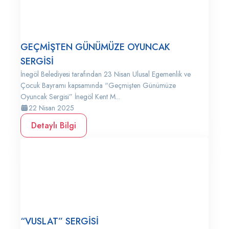
GEÇMİŞTEN GÜNÜMÜZE OYUNCAK
SERGİSİ
İnegöl Belediyesi tarafından 23 Nisan Ulusal Egemenlik ve
Çocuk Bayramı kapsamında “Geçmişten Günümüze
Oyuncak Sergisi” İnegöl Kent M...
22 Nisan 2025
Detaylı Bilgi
“VUSLAT” SERGİSİ