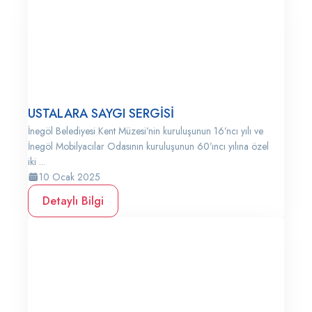
USTALARA SAYGI SERGİSİ
İnegöl Belediyesi Kent Müzesi’nin kuruluşunun 16’ncı yılı ve
İnegöl Mobilyacılar Odasının kuruluşunun 60’ıncı yılına özel
iki ...
10 Ocak 2025
Detaylı Bilgi