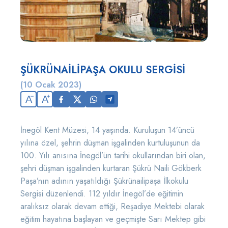
ŞÜKRÜNAİLİPAŞA OKULU SERGİSİ
(10 Ocak 2023)
A
A
İnegöl Kent Müzesi, 14 yaşında. Kuruluşun 14’üncü
yılına özel, şehrin düşman işgalinden kurtuluşunun da
100. Yılı anısına İnegöl’ün tarihi okullarından biri olan,
şehri düşman işgalinden kurtaran Şükrü Naili Gökberk
Paşa’nın adının yaşatıldığı Şükrünailipaşa İlkokulu
Sergisi düzenlendi. 112 yıldır İnegöl’de eğitimin
aralıksız olarak devam ettiği, Reşadiye Mektebi olarak
eğitim hayatına başlayan ve geçmişte Sarı Mektep gibi