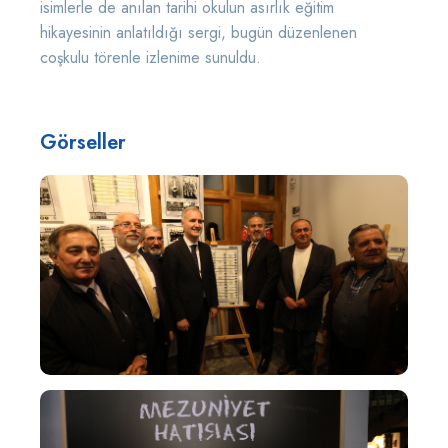
isimlerle de anılan tarihi okulun asırlık eğitim
hikayesinin anlatıldığı sergi, bugün düzenlenen
coşkulu törenle izlenime sunuldu.
Görseller