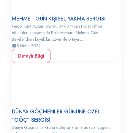
MEHMET GÜN KİŞİSEL YAKMA SERGİSİ
İnegöl Kent Müzesi olarak, 04-10 Nisan Polis Haftası
etkinlikleri kapsamında Polis Memuru Mehmet Gün
Beyefendinin büyük bir özveriyle ortaya ...
8 Nisan 2022
Detaylı Bilgi
DÜNYA GÖÇMENLER GÜNÜNE ÖZEL
“GÖÇ” SERGİSİ
Dünya Göçmenler Günü dolayısıyla bir aradayız. Bugünün