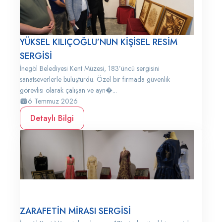
YÜKSEL KILIÇOĞLU’NUN KİŞİSEL RESİM
SERGİSİ
İnegöl Belediyesi Kent Müzesi, 183’üncü sergisini
sanatseverlerle buluşturdu. Özel bir firmada güvenlik
görevlisi olarak çalışan ve ayn�...
6 Temmuz 2026
Detaylı Bilgi
ZARAFETİN MİRASI SERGİSİ