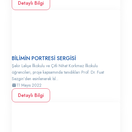
Detaylı Bilgi
BİLİMİN PORTRESİ SERGİSİ
Şakir Lakşe İlkokulu ve Çitli Nihat Korkmaz İlkokulu
öğrencileri, proje kapsamında tanıdıkları Prof. Dr. Fuat
Sezgin’den esinlenerek İsl...
11 Mayıs 2022
Detaylı Bilgi