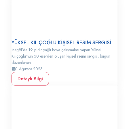
YÜKSEL KILIÇOĞLU KİŞİSEL RESİM SERGİSİ
İnegöl’de 19 yıldır yağlı boya çalışmaları yapan Yüksel
Kılıçoğlu’nun 50 eserden oluşan kişisel resim sergisi, bugün
düzenlenen...
1 Ağustos 2023
Detaylı Bilgi