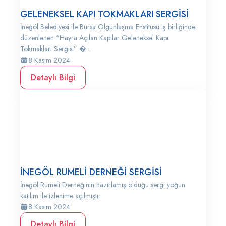
GELENEKSEL KAPI TOKMAKLARI SERGİSİ
İnegöl Belediyesi ile Bursa Olgunlaşma Enstitüsü iş birliğinde
düzenlenen “Hayra Açılan Kapılar Geleneksel Kapı
Tokmakları Sergisi” �...
8 Kasım 2024
Detaylı Bilgi
İNEGÖL RUMELİ DERNEĞİ SERGİSİ
İnegöl Rumeli Derneğinin hazırlamış olduğu sergi yoğun
katılım ile izlenime açılmıştır
8 Kasım 2024
Detaylı Bilgi