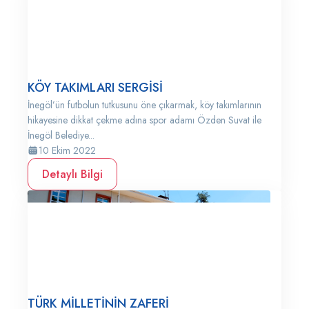
KÖY TAKIMLARI SERGİSİ
İnegöl’ün futbolun tutkusunu öne çıkarmak, köy takımlarının
hikayesine dikkat çekme adına spor adamı Özden Suvat ile
İnegöl Belediye...
10 Ekim 2022
Detaylı Bilgi
TÜRK MİLLETİNİN ZAFERİ