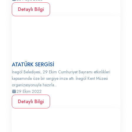
Detaylı Bilgi
ATATÜRK SERGİSİ
İnegöl Belediyesi, 29 Ekim Cumhuriyet Bayramı etkinlikleri
kapsamında öze bir sergiye imza attı. İnegöl Kent Müzesi
organizasyonuyla hazırla...
29 Ekim 2022
Detaylı Bilgi