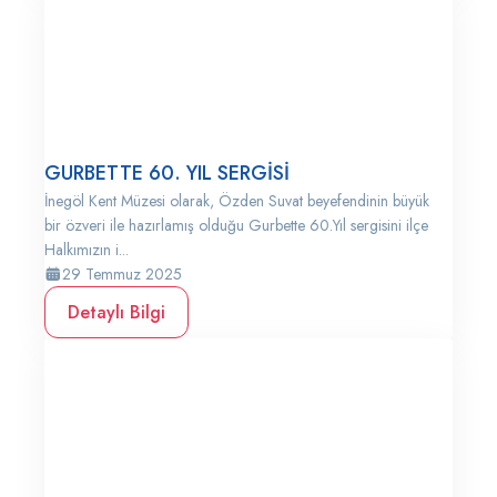
GURBETTE 60. YIL SERGİSİ
İnegöl Kent Müzesi olarak, Özden Suvat beyefendinin büyük
bir özveri ile hazırlamış olduğu Gurbette 60.Yıl sergisini ilçe
Halkımızın i...
29 Temmuz 2025
Detaylı Bilgi