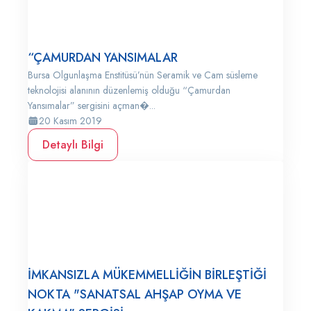
“ÇAMURDAN YANSIMALAR
Bursa Olgunlaşma Enstitüsü’nün Seramik ve Cam süsleme
teknolojisi alanının düzenlemiş olduğu “Çamurdan
Yansımalar” sergisini açman�...
20 Kasım 2019
Detaylı Bilgi
İMKANSIZLA MÜKEMMELLİĞİN BİRLEŞTİĞİ
NOKTA "SANATSAL AHŞAP OYMA VE