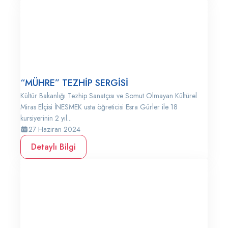
“MÜHRE” TEZHİP SERGİSİ
Kültür Bakanlığı Tezhip Sanatçısı ve Somut Olmayan Kültürel
Miras Elçisi İNESMEK usta öğreticisi Esra Gürler ile 18
kursiyerinin 2 yıl...
27 Haziran 2024
Detaylı Bilgi