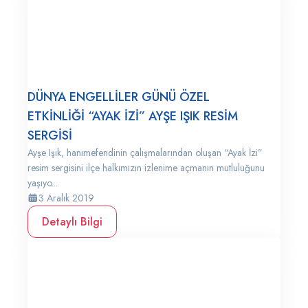
DÜNYA ENGELLİLER GÜNÜ ÖZEL
ETKİNLİĞİ “AYAK İZİ” AYŞE IŞIK RESİM
SERGİSİ
Ayşe Işık, hanımefendinin çalışmalarından oluşan “Ayak İzi”
resim sergisini ilçe halkımızın izlenime açmanın mutluluğunu
yaşıyo...
3 Aralık 2019
Detaylı Bilgi