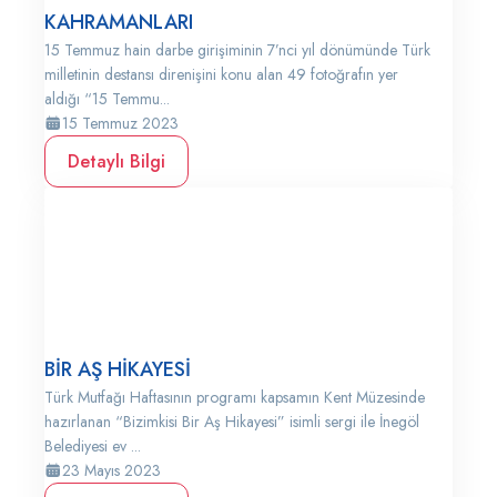
KAHRAMANLARI
15 Temmuz hain darbe girişiminin 7’nci yıl dönümünde Türk
milletinin destansı direnişini konu alan 49 fotoğrafın yer
aldığı “15 Temmu...
15 Temmuz 2023
Detaylı Bilgi
BİR AŞ HİKAYESİ
Türk Mutfağı Haftasının programı kapsamın Kent Müzesinde
hazırlanan “Bizimkisi Bir Aş Hikayesi” isimli sergi ile İnegöl
Belediyesi ev ...
23 Mayıs 2023