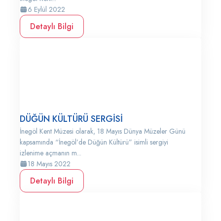
6 Eylül 2022
Detaylı Bilgi
DÜĞÜN KÜLTÜRÜ SERGİSİ
İnegöl Kent Müzesi olarak, 18 Mayıs Dünya Müzeler Günü
kapsamında “İnegöl’de Düğün Kültürü” isimli sergiyi
izlenime açmanın m...
18 Mayıs 2022
Detaylı Bilgi