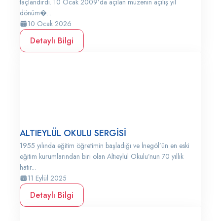
taçlandırdı. 10 Ocak 2009’da açılan müzenin açılış yıl
dönüm�...
10 Ocak 2026
Detaylı Bilgi
ALTIEYLÜL OKULU SERGİSİ
1955 yılında eğitim öğretimin başladığı ve İnegöl’ün en eski
eğitim kurumlarından biri olan Altıeylül Okulu’nun 70 yıllık
hatır...
11 Eylül 2025
Detaylı Bilgi