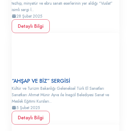
tezhip, minyatür ve ebru sanatı eserlerinin yer aldığı “Vuslat”
isimli sergi İ...
28 Şubat 2025
Detaylı Bilgi
“AHŞAP VE BİZ” SERGİSİ
Kültür ve Turizm Bakanlığı Geleneksel Türk El Sanatları
Sanatkarı Ahmet Münir Ayva ile İnegöl Belediyesi Sanat ve
Meslek Eğitimi Kursları...
5 Şubat 2025
Detaylı Bilgi