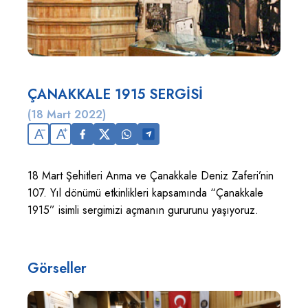
ÇANAKKALE 1915 SERGİSİ
(18 Mart 2022)
A
A
18 Mart Şehitleri Anma ve Çanakkale Deniz Zaferi’nin
107. Yıl dönümü etkinlikleri kapsamında “Çanakkale
1915” isimli sergimizi açmanın gururunu yaşıyoruz.
Görseller