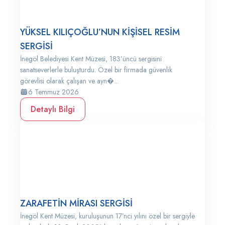
YÜKSEL KILIÇOĞLU’NUN KİŞİSEL RESİM
SERGİSİ
İnegöl Belediyesi Kent Müzesi, 183’üncü sergisini
sanatseverlerle buluşturdu. Özel bir firmada güvenlik
görevlisi olarak çalışan ve ayn�...
6 Temmuz 2026
Detaylı Bilgi
ZARAFETİN MİRASI SERGİSİ
İnegöl Kent Müzesi, kuruluşunun 17’nci yılını özel bir sergiyle