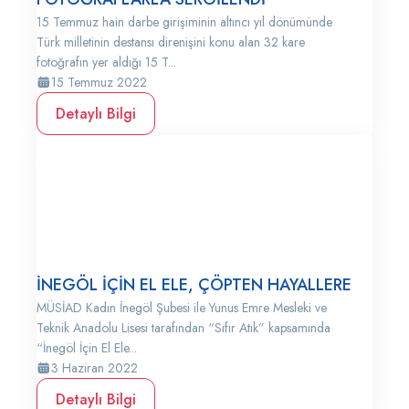
15 Temmuz hain darbe girişiminin altıncı yıl dönümünde
Türk milletinin destansı direnişini konu alan 32 kare
fotoğrafın yer aldığı 15 T...
15 Temmuz 2022
Detaylı Bilgi
İNEGÖL İÇİN EL ELE, ÇÖPTEN HAYALLERE
MÜSİAD Kadın İnegöl Şubesi ile Yunus Emre Mesleki ve
Teknik Anadolu Lisesi tarafından “Sıfır Atık” kapsamında
“İnegöl İçin El Ele...
3 Haziran 2022
Detaylı Bilgi