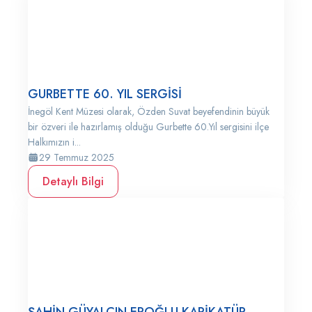
GURBETTE 60. YIL SERGİSİ
İnegöl Kent Müzesi olarak, Özden Suvat beyefendinin büyük
bir özveri ile hazırlamış olduğu Gurbette 60.Yıl sergisini ilçe
Halkımızın i...
29 Temmuz 2025
Detaylı Bilgi