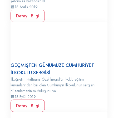
şehrimize kazandırdıkl...
18 Aralık 2019
Detaylı Bilgi
GEÇMİŞTEN GÜNÜMÜZE CUMHURİYET
İLKOKULU SERGİSİ
İlköğretim Haftasına Özel İnegöl’ün köklü eğitim
kurumlarından biri olan Cumhuriyet İlkokulunun sergisini
düzenlemenin mutluluğunu ya...
18 Eylül 2019
Detaylı Bilgi