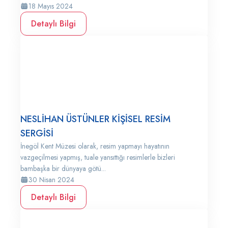
18 Mayıs 2024
Detaylı Bilgi
NESLİHAN ÜSTÜNLER KİŞİSEL RESİM
SERGİSİ
İnegöl Kent Müzesi olarak, resim yapmayı hayatının
vazgeçilmesi yapmış, tuale yansıttığı resimlerle bizleri
bambaşka bir dünyaya götü...
30 Nisan 2024
Detaylı Bilgi