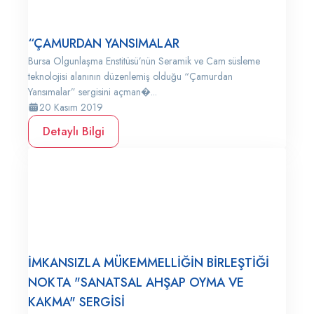
“ÇAMURDAN YANSIMALAR
Bursa Olgunlaşma Enstitüsü’nün Seramik ve Cam süsleme
teknolojisi alanının düzenlemiş olduğu “Çamurdan
Yansımalar” sergisini açman�...
20 Kasım 2019
Detaylı Bilgi
İMKANSIZLA MÜKEMMELLİĞİN BİRLEŞTİĞİ
NOKTA "SANATSAL AHŞAP OYMA VE
KAKMA" SERGİSİ