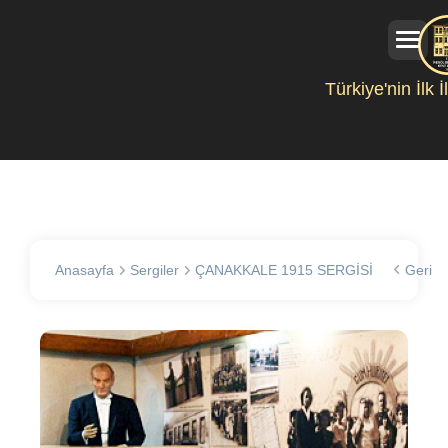
Türkiye'nin İlk 
Anasayfa
Sergiler
ÇANAKKALE 1915 SERGİSİ
Geri