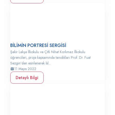
BİLİMİN PORTRESİ SERGİSİ
Şakir Lakşe İlkokulu ve Çitli Nihat Korkmaz İlkokulu
öğrencileri, proje kapsamında tanıdıkları Prof. Dr. Fuat
Sezgin’den esinlenerek İsl...
11 Mayıs 2022
Detaylı Bilgi