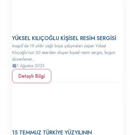
YÜKSEL KILIÇOĞLU KİŞİSEL RESİM SERGİSİ
İnegöl’de 19 yıldır yağlı boya çalışmaları yapan Yüksel
Kılıçoğlu’nun 50 eserden oluşan kişisel resim sergisi, bugün
düzenlenen...
1 Ağustos 2023
Detaylı Bilgi
15 TEMMUZ TÜRKİYE YÜZYILININ