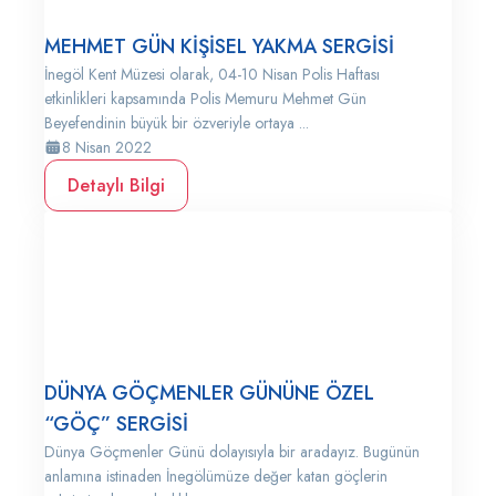
MEHMET GÜN KİŞİSEL YAKMA SERGİSİ
İnegöl Kent Müzesi olarak, 04-10 Nisan Polis Haftası
etkinlikleri kapsamında Polis Memuru Mehmet Gün
Beyefendinin büyük bir özveriyle ortaya ...
8 Nisan 2022
Detaylı Bilgi
DÜNYA GÖÇMENLER GÜNÜNE ÖZEL
“GÖÇ” SERGİSİ
Dünya Göçmenler Günü dolayısıyla bir aradayız. Bugünün
anlamına istinaden İnegölümüze değer katan göçlerin