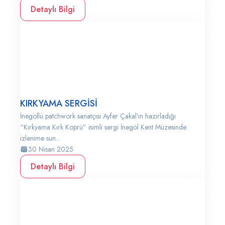
Detaylı Bilgi
KIRKYAMA SERGİSİ
İnegöllü patchwork sanatçısı Ayfer Çakal’ın hazırladığı
“Kırkyama Kırk Köprü” isimli sergi İnegöl Kent Müzesinde
izlenime sun...
30 Nisan 2025
Detaylı Bilgi