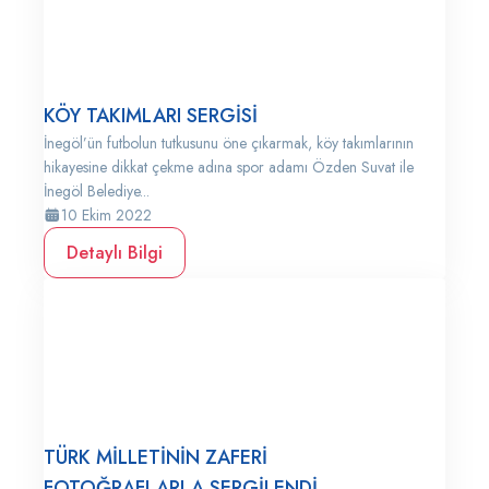
KÖY TAKIMLARI SERGİSİ
İnegöl’ün futbolun tutkusunu öne çıkarmak, köy takımlarının
hikayesine dikkat çekme adına spor adamı Özden Suvat ile
İnegöl Belediye...
10 Ekim 2022
Detaylı Bilgi
TÜRK MİLLETİNİN ZAFERİ
FOTOĞRAFLARLA SERGİLENDİ