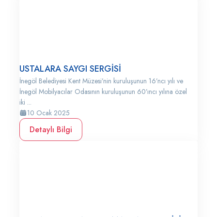
USTALARA SAYGI SERGİSİ
İnegöl Belediyesi Kent Müzesi’nin kuruluşunun 16’ncı yılı ve
İnegöl Mobilyacılar Odasının kuruluşunun 60’ıncı yılına özel
iki ...
10 Ocak 2025
Detaylı Bilgi