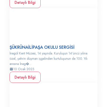
Detaylı Bilgi
ŞÜKRÜNAİLİPAŞA OKULU SERGİSİ
İnegöl Kent Müzesi, 14 yaşında. Kuruluşun 14’üncü yılına
özel, şehrin düşman işgalinden kurtuluşunun da 100. Yılı
anısına İneg�...
10 Ocak 2023
Detaylı Bilgi