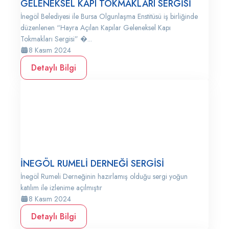
GELENEKSEL KAPI TOKMAKLARI SERGİSİ
İnegöl Belediyesi ile Bursa Olgunlaşma Enstitüsü iş birliğinde
düzenlenen “Hayra Açılan Kapılar Geleneksel Kapı
Tokmakları Sergisi” �...
8 Kasım 2024
Detaylı Bilgi
İNEGÖL RUMELİ DERNEĞİ SERGİSİ
İnegöl Rumeli Derneğinin hazırlamış olduğu sergi yoğun
katılım ile izlenime açılmıştır
8 Kasım 2024
Detaylı Bilgi