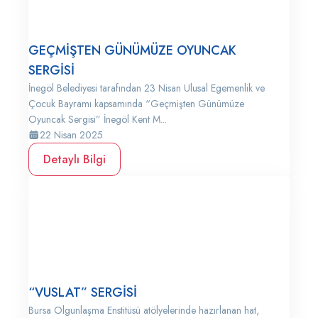
GEÇMİŞTEN GÜNÜMÜZE OYUNCAK
SERGİSİ
İnegöl Belediyesi tarafından 23 Nisan Ulusal Egemenlik ve
Çocuk Bayramı kapsamında “Geçmişten Günümüze
Oyuncak Sergisi” İnegöl Kent M...
22 Nisan 2025
Detaylı Bilgi
“VUSLAT” SERGİSİ
Bursa Olgunlaşma Enstitüsü atölyelerinde hazırlanan hat,