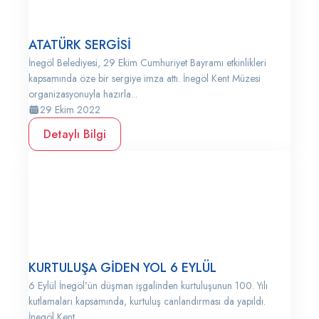
ATATÜRK SERGİSİ
İnegöl Belediyesi, 29 Ekim Cumhuriyet Bayramı etkinlikleri
kapsamında öze bir sergiye imza attı. İnegöl Kent Müzesi
organizasyonuyla hazırla...
29 Ekim 2022
Detaylı Bilgi
KURTULUŞA GİDEN YOL 6 EYLÜL
6 Eylül İnegöl’ün düşman işgalinden kurtuluşunun 100. Yılı
kutlamaları kapsamında, kurtuluş canlandırması da yapıldı.
İnegöl Kent...