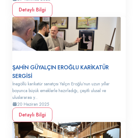
Detaylı Bilgi
ŞAHİN GÜYALÇIN EROĞLU KARİKATÜR
SERGİSİ
İnegöllü karikatür sanatçısı Yalçın Eroğlu’nun uzun yıllar
boyunca büyük emeklerle hazırladığı, çeşitli ulusal ve
uluslararası y...
20 Haziran 2025
Detaylı Bilgi