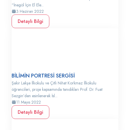
“İnegöl İçin El Ele...
3 Haziran 2022
Detaylı Bilgi
BİLİMİN PORTRESİ SERGİSİ
Şakir Lakşe İlkokulu ve Çitli Nihat Korkmaz İlkokulu
öğrencileri, proje kapsamında tanıdıkları Prof. Dr. Fuat
Sezgin’den esinlenerek İsl...
11 Mayıs 2022
Detaylı Bilgi