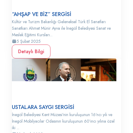
“AHŞAP VE BİZ” SERGİSİ
Kültür ve Turizm Bakanlığı Geleneksel Türk El Sanatları
Sanatkarı Ahmet Münir Ayva ile İnegöl Belediyesi Sanat ve
Meslek Eğitimi Kursları...
5 Şubat 2025
Detaylı Bilgi
USTALARA SAYGI SERGİSİ
İnegöl Belediyesi Kent Müzesi’nin kuruluşunun 16’ncı yılı ve
İnegöl Mobilyacılar Odasının kuruluşunun 60’ıncı yılına özel
iki ...