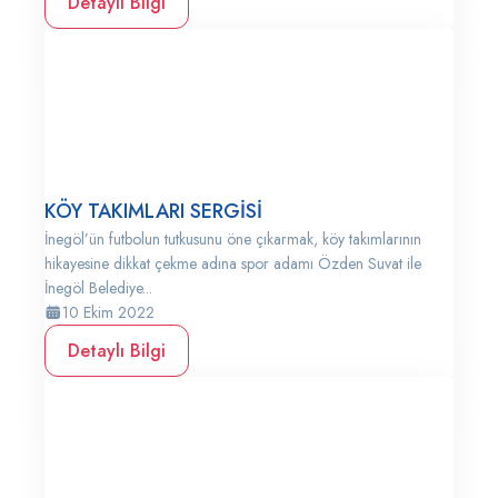
Detaylı Bilgi
KÖY TAKIMLARI SERGİSİ
İnegöl’ün futbolun tutkusunu öne çıkarmak, köy takımlarının
hikayesine dikkat çekme adına spor adamı Özden Suvat ile
İnegöl Belediye...
10 Ekim 2022
Detaylı Bilgi