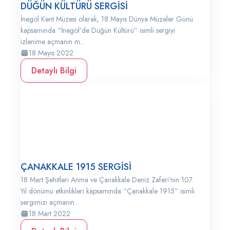
DÜĞÜN KÜLTÜRÜ SERGİSİ
İnegöl Kent Müzesi olarak, 18 Mayıs Dünya Müzeler Günü
kapsamında “İnegöl’de Düğün Kültürü” isimli sergiyi
izlenime açmanın m...
18 Mayıs 2022
Detaylı Bilgi
ÇANAKKALE 1915 SERGİSİ
18 Mart Şehitleri Anma ve Çanakkale Deniz Zaferi’nin 107.
Yıl dönümü etkinlikleri kapsamında “Çanakkale 1915” isimli
sergimizi açmanın...
18 Mart 2022