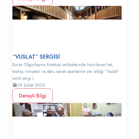
“VUSLAT” SERGİSİ
Bursa Olgunlaşma Enstitüsü atölyelerinde hazırlanan hat,
tezhip, minyatür ve ebru sanatı eserlerinin yer aldığı “Vuslat”
isimli sergi İ...
28 Şubat 2025
Detaylı Bilgi