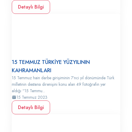
Detaylı Bilgi
15 TEMMUZ TÜRKİYE YÜZYILININ
KAHRAMANLARI
15 Temmuz hain darbe girişiminin 7’nci yıl dönümünde Türk
milletinin destansı direnişini konu alan 49 fotoğrafın yer
aldığı “15 Temmu...
15 Temmuz 2023
Detaylı Bilgi