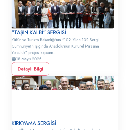
"TAŞIN KALBİ” SERGİSİ
Kültür ve Turizm Bakanlığı'nın “102. Yılda 102 Sergi:
Cumhuriyetin Işığında Anadolu’nun Kültürel Mirasına
Yolculuk” projesi kapsam...
18 Mayıs 2025
Detaylı Bilgi
KIRKYAMA SERGİSİ