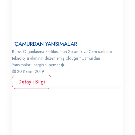
“ÇAMURDAN YANSIMALAR
Bursa Olgunlaşma Enstitüsü’nün Seramik ve Cam süsleme
teknolojisi alanının düzenlemiş olduğu “Çamurdan
Yansımalar” sergisini açman�...
20 Kasım 2019
Detaylı Bilgi