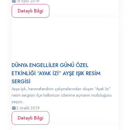
18 Eylül 2019
Detaylı Bilgi
DÜNYA ENGELLİLER GÜNÜ ÖZEL
ETKİNLİĞİ “AYAK İZİ” AYŞE IŞIK RESİM
SERGİSİ
Ayşe Işık, hanımefendinin çalışmalarından oluşan “Ayak İzi”
resim sergisini ilçe halkımızın izlenime açmanın mutluluğunu
yaşıyo...
3 Aralık 2019
Detaylı Bilgi