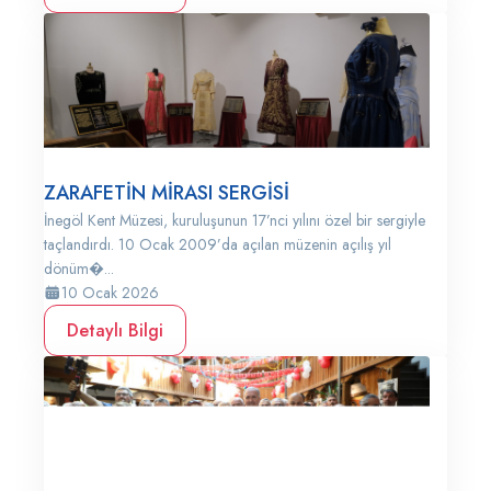
ZARAFETİN MİRASI SERGİSİ
İnegöl Kent Müzesi, kuruluşunun 17’nci yılını özel bir sergiyle
taçlandırdı. 10 Ocak 2009’da açılan müzenin açılış yıl
dönüm�...
10 Ocak 2026
Detaylı Bilgi