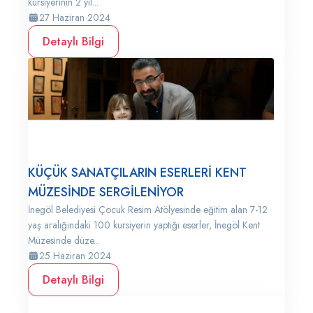
kursiyerinin 2 yıl...
27 Haziran 2024
Detaylı Bilgi
KÜÇÜK SANATÇILARIN ESERLERİ KENT
MÜZESİNDE SERGİLENİYOR
İnegöl Belediyesi Çocuk Resim Atölyesinde eğitim alan 7-12
yaş aralığındaki 100 kursiyerin yaptığı eserler, İnegöl Kent
Müzesinde düze...
25 Haziran 2024
Detaylı Bilgi