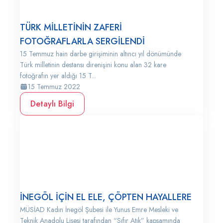
TÜRK MİLLETİNİN ZAFERİ
FOTOĞRAFLARLA SERGİLENDİ
15 Temmuz hain darbe girişiminin altıncı yıl dönümünde
Türk milletinin destansı direnişini konu alan 32 kare
fotoğrafın yer aldığı 15 T...
15 Temmuz 2022
Detaylı Bilgi
İNEGÖL İÇİN EL ELE, ÇÖPTEN HAYALLERE
MÜSİAD Kadın İnegöl Şubesi ile Yunus Emre Mesleki ve
Teknik Anadolu Lisesi tarafından “Sıfır Atık” kapsamında