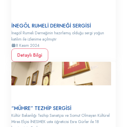
İNEGÖL RUMELİ DERNEĞİ SERGİSİ
İnegöl Rumeli Derneğinin hazırlamış olduğu sergi yoğun
katılım ile izlenime açılmıştır
8 Kasım 2024
Detaylı Bilgi
“MÜHRE” TEZHİP SERGİSİ
Kültür Bakanlığı Tezhip Sanatçısı ve Somut Olmayan Kültürel
Miras Elçisi İNESMEK usta öğreticisi Esra Gürler ile 18