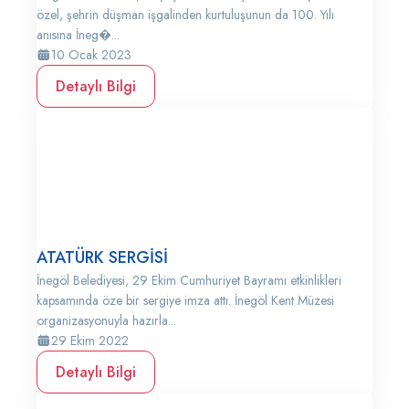
özel, şehrin düşman işgalinden kurtuluşunun da 100. Yılı
anısına İneg�...
10 Ocak 2023
Detaylı Bilgi
ATATÜRK SERGİSİ
İnegöl Belediyesi, 29 Ekim Cumhuriyet Bayramı etkinlikleri
kapsamında öze bir sergiye imza attı. İnegöl Kent Müzesi
organizasyonuyla hazırla...
29 Ekim 2022
Detaylı Bilgi