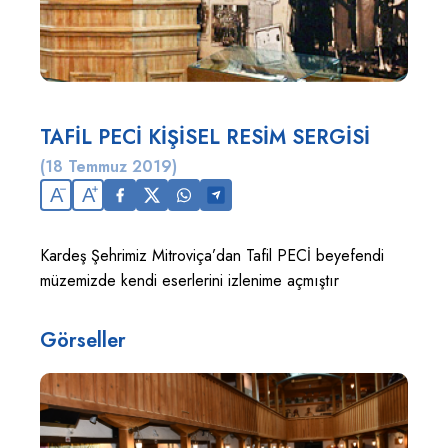
TAFİL PECİ KİŞİSEL RESİM SERGİSİ
(18 Temmuz 2019)
A
A
Kardeş Şehrimiz Mitroviça’dan Tafil PECİ beyefendi
müzemizde kendi eserlerini izlenime açmıştır
Görseller