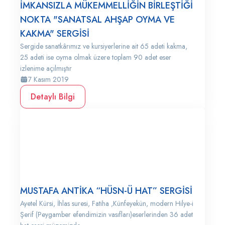
İMKANSIZLA MÜKEMMELLİĞİN BİRLEŞTİĞİ
NOKTA "SANATSAL AHŞAP OYMA VE
KAKMA" SERGİSİ
Sergide sanatkârımız ve kursiyerlerine ait 65 adeti kakma,
25 adeti ise oyma olmak üzere toplam 90 adet eser
izlenime açılmıştır
7 Kasım 2019
Detaylı Bilgi
MUSTAFA ANTİKA “HÜSN-Ü HAT” SERGİSİ
Ayetel Kürsi, İhlas suresi, Fatiha ,Künfeyekün, modern Hilye-i
Şerif (Peygamber efendimizin vasıfları)eserlerinden 36 adet