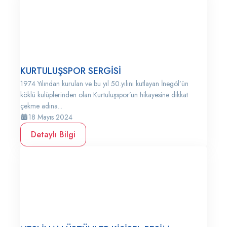
KURTULUŞSPOR SERGİSİ
1974 Yılından kurulan ve bu yıl 50.yılını kutlayan İnegöl’ün
köklü kulüplerinden olan Kurtuluşspor’un hikayesine dikkat
çekme adına...
18 Mayıs 2024
Detaylı Bilgi