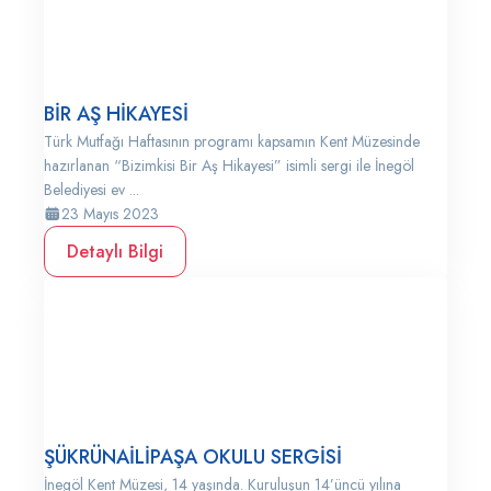
BİR AŞ HİKAYESİ
Türk Mutfağı Haftasının programı kapsamın Kent Müzesinde
hazırlanan “Bizimkisi Bir Aş Hikayesi” isimli sergi ile İnegöl
Belediyesi ev ...
23 Mayıs 2023
Detaylı Bilgi
ŞÜKRÜNAİLİPAŞA OKULU SERGİSİ
İnegöl Kent Müzesi, 14 yaşında. Kuruluşun 14’üncü yılına