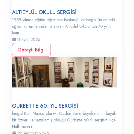
ALTIEYLÜL OKULU SERGİSİ
1955 yılında eğitim öğretimin başladığı ve İnegöl’ün en eski
eğitim kurumlarından biri olan Altıeylül Okulu’nun 70 yıllık
hatır...
11 Eylül 2025
Detaylı Bilgi
GURBETTE 60. YIL SERGİSİ
İnegöl Kent Müzesi olarak, Özden Suvat beyefendinin büyük
bir özveri ile hazırlamış olduğu Gurbette 60.Yıl sergisini ilçe
Halkımızın i...
29 Temmuz 2025