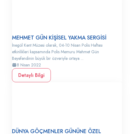
MEHMET GÜN KİŞİSEL YAKMA SERGİSİ
İnegöl Kent Müzesi olarak, 04-10 Nisan Polis Haftası
etkinlikleri kapsamında Polis Memuru Mehmet Gün
Beyefendinin büyük bir özveriyle ortaya ...
8 Nisan 2022
Detaylı Bilgi
DÜNYA GÖÇMENLER GÜNÜNE ÖZEL