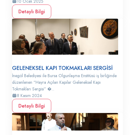
10 Ocak 2025
Detaylı Bilgi
GELENEKSEL KAPI TOKMAKLARI SERGİSİ
İnegöl Belediyesi ile Bursa Olgunlaşma Enstitüsü iş birliğinde
düzenlenen “Hayra Açılan Kapılar Geleneksel Kapı
Tokmakları Sergisi” �...
8 Kasım 2024
Detaylı Bilgi