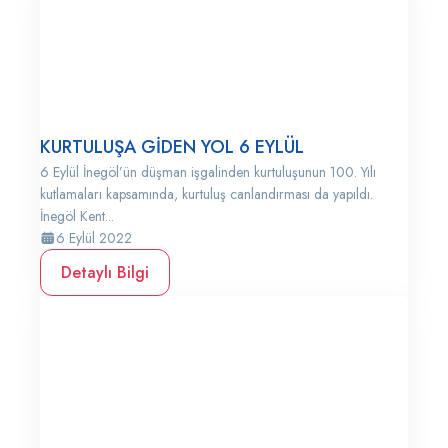
KURTULUŞA GİDEN YOL 6 EYLÜL
6 Eylül İnegöl’ün düşman işgalinden kurtuluşunun 100. Yılı
kutlamaları kapsamında, kurtuluş canlandırması da yapıldı.
İnegöl Kent...
6 Eylül 2022
Detaylı Bilgi