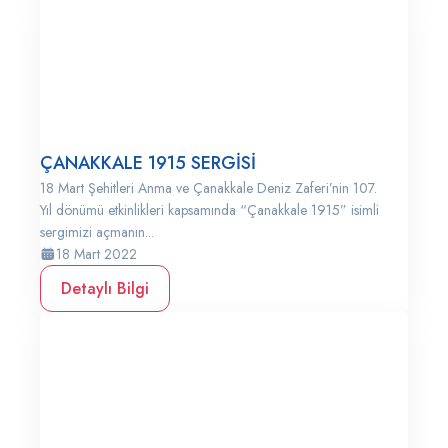
ÇANAKKALE 1915 SERGİSİ
18 Mart Şehitleri Anma ve Çanakkale Deniz Zaferi’nin 107.
Yıl dönümü etkinlikleri kapsamında “Çanakkale 1915” isimli
sergimizi açmanın...
18 Mart 2022
Detaylı Bilgi