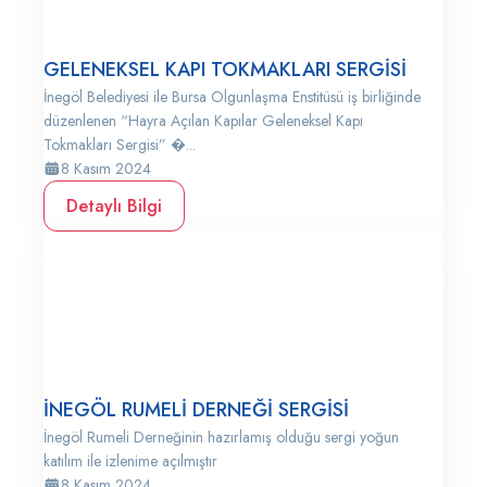
GELENEKSEL KAPI TOKMAKLARI SERGİSİ
İnegöl Belediyesi ile Bursa Olgunlaşma Enstitüsü iş birliğinde
düzenlenen “Hayra Açılan Kapılar Geleneksel Kapı
Tokmakları Sergisi” �...
8 Kasım 2024
Detaylı Bilgi
İNEGÖL RUMELİ DERNEĞİ SERGİSİ
İnegöl Rumeli Derneğinin hazırlamış olduğu sergi yoğun
katılım ile izlenime açılmıştır
8 Kasım 2024