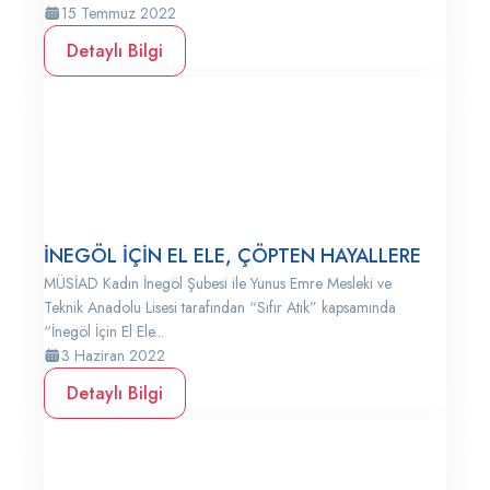
15 Temmuz 2022
Detaylı Bilgi
İNEGÖL İÇİN EL ELE, ÇÖPTEN HAYALLERE
MÜSİAD Kadın İnegöl Şubesi ile Yunus Emre Mesleki ve
Teknik Anadolu Lisesi tarafından “Sıfır Atık” kapsamında
“İnegöl İçin El Ele...
3 Haziran 2022
Detaylı Bilgi