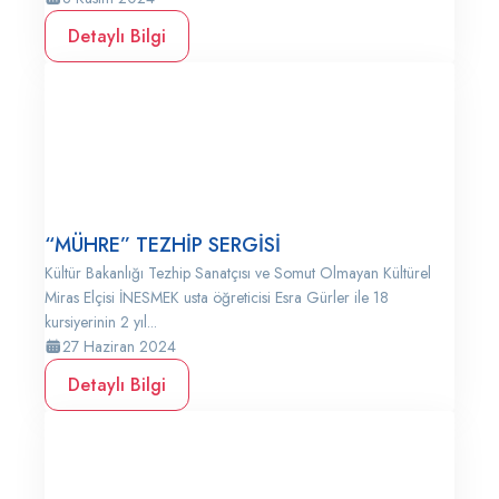
Detaylı Bilgi
“MÜHRE” TEZHİP SERGİSİ
Kültür Bakanlığı Tezhip Sanatçısı ve Somut Olmayan Kültürel
Miras Elçisi İNESMEK usta öğreticisi Esra Gürler ile 18
kursiyerinin 2 yıl...
27 Haziran 2024
Detaylı Bilgi