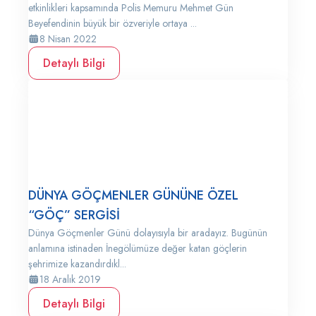
etkinlikleri kapsamında Polis Memuru Mehmet Gün
Beyefendinin büyük bir özveriyle ortaya ...
8 Nisan 2022
Detaylı Bilgi
DÜNYA GÖÇMENLER GÜNÜNE ÖZEL
“GÖÇ” SERGİSİ
Dünya Göçmenler Günü dolayısıyla bir aradayız. Bugünün
anlamına istinaden İnegölümüze değer katan göçlerin
şehrimize kazandırdıkl...
18 Aralık 2019
Detaylı Bilgi