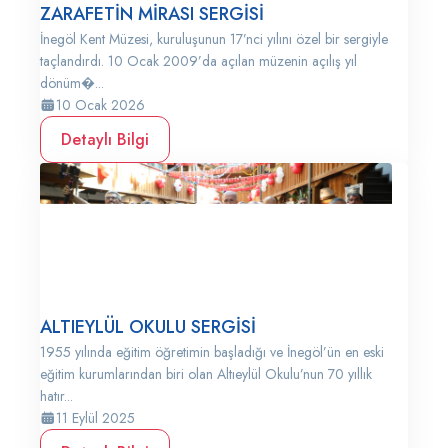
ZARAFETİN MİRASI SERGİSİ
İnegöl Kent Müzesi, kuruluşunun 17’nci yılını özel bir sergiyle
taçlandırdı. 10 Ocak 2009’da açılan müzenin açılış yıl
dönüm�...
10 Ocak 2026
Detaylı Bilgi
ALTIEYLÜL OKULU SERGİSİ
1955 yılında eğitim öğretimin başladığı ve İnegöl’ün en eski
eğitim kurumlarından biri olan Altıeylül Okulu’nun 70 yıllık
hatır...
11 Eylül 2025