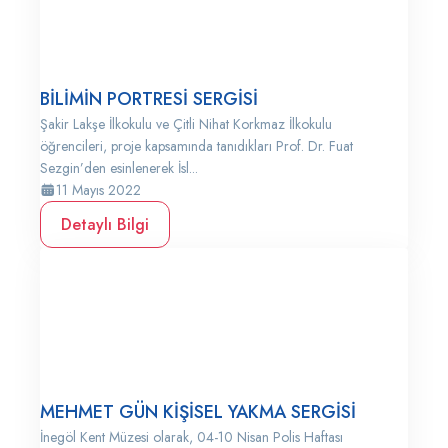
BİLİMİN PORTRESİ SERGİSİ
Şakir Lakşe İlkokulu ve Çitli Nihat Korkmaz İlkokulu
öğrencileri, proje kapsamında tanıdıkları Prof. Dr. Fuat
Sezgin’den esinlenerek İsl...
11 Mayıs 2022
Detaylı Bilgi
MEHMET GÜN KİŞİSEL YAKMA SERGİSİ
İnegöl Kent Müzesi olarak, 04-10 Nisan Polis Haftası