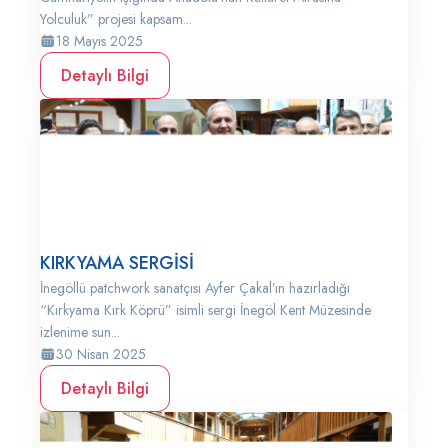
Yolculuk” projesi kapsam...
18 Mayıs 2025
Detaylı Bilgi
KIRKYAMA SERGİSİ
İnegöllü patchwork sanatçısı Ayfer Çakal’ın hazırladığı
“Kırkyama Kırk Köprü” isimli sergi İnegöl Kent Müzesinde
izlenime sun...
30 Nisan 2025
Detaylı Bilgi