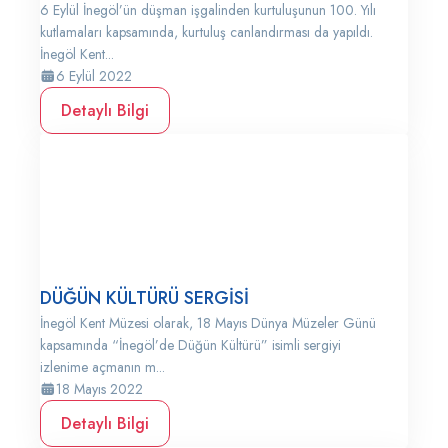
6 Eylül İnegöl’ün düşman işgalinden kurtuluşunun 100. Yılı
kutlamaları kapsamında, kurtuluş canlandırması da yapıldı.
İnegöl Kent...
6 Eylül 2022
Detaylı Bilgi
DÜĞÜN KÜLTÜRÜ SERGİSİ
İnegöl Kent Müzesi olarak, 18 Mayıs Dünya Müzeler Günü
kapsamında “İnegöl’de Düğün Kültürü” isimli sergiyi
izlenime açmanın m...
18 Mayıs 2022
Detaylı Bilgi