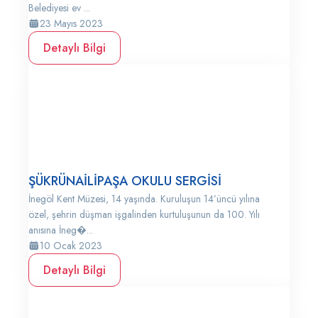
Belediyesi ev ...
23 Mayıs 2023
Detaylı Bilgi
ŞÜKRÜNAİLİPAŞA OKULU SERGİSİ
İnegöl Kent Müzesi, 14 yaşında. Kuruluşun 14’üncü yılına
özel, şehrin düşman işgalinden kurtuluşunun da 100. Yılı
anısına İneg�...
10 Ocak 2023
Detaylı Bilgi