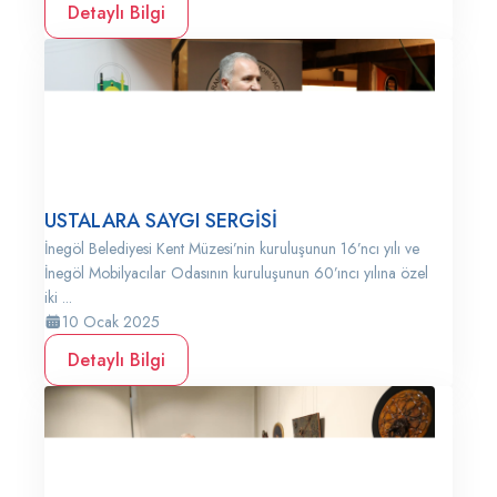
Detaylı Bilgi
USTALARA SAYGI SERGİSİ
İnegöl Belediyesi Kent Müzesi’nin kuruluşunun 16’ncı yılı ve
İnegöl Mobilyacılar Odasının kuruluşunun 60’ıncı yılına özel
iki ...
10 Ocak 2025
Detaylı Bilgi