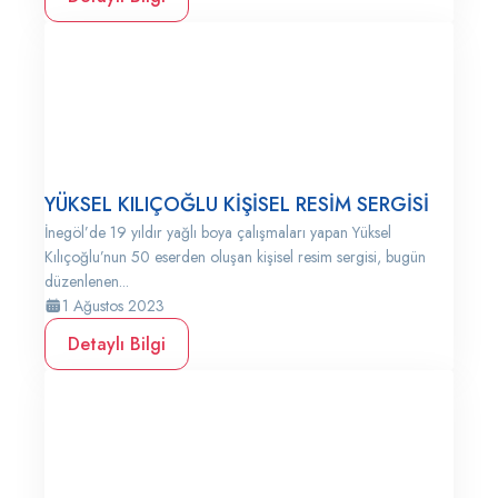
YÜKSEL KILIÇOĞLU KİŞİSEL RESİM SERGİSİ
İnegöl’de 19 yıldır yağlı boya çalışmaları yapan Yüksel
Kılıçoğlu’nun 50 eserden oluşan kişisel resim sergisi, bugün
düzenlenen...
1 Ağustos 2023
Detaylı Bilgi