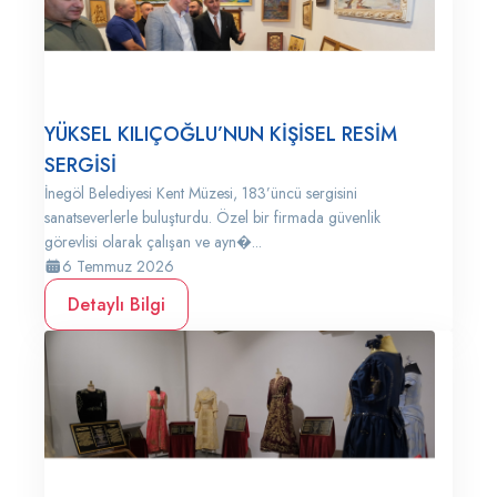
YÜKSEL KILIÇOĞLU’NUN KİŞİSEL RESİM
SERGİSİ
İnegöl Belediyesi Kent Müzesi, 183’üncü sergisini
sanatseverlerle buluşturdu. Özel bir firmada güvenlik
görevlisi olarak çalışan ve ayn�...
6 Temmuz 2026
Detaylı Bilgi