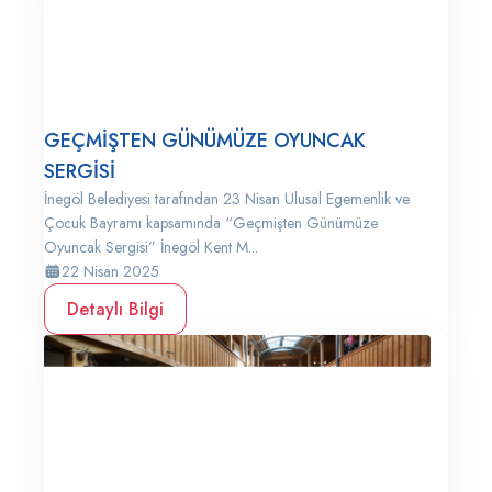
GEÇMİŞTEN GÜNÜMÜZE OYUNCAK
SERGİSİ
İnegöl Belediyesi tarafından 23 Nisan Ulusal Egemenlik ve
Çocuk Bayramı kapsamında “Geçmişten Günümüze
Oyuncak Sergisi” İnegöl Kent M...
22 Nisan 2025
Detaylı Bilgi