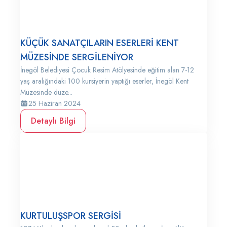
KÜÇÜK SANATÇILARIN ESERLERİ KENT
MÜZESİNDE SERGİLENİYOR
İnegöl Belediyesi Çocuk Resim Atölyesinde eğitim alan 7-12
yaş aralığındaki 100 kursiyerin yaptığı eserler, İnegöl Kent
Müzesinde düze...
25 Haziran 2024
Detaylı Bilgi
KURTULUŞSPOR SERGİSİ