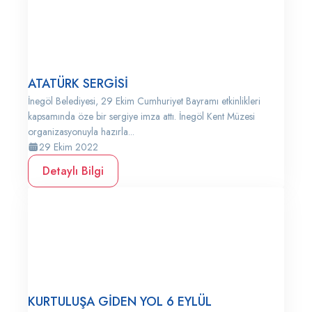
ATATÜRK SERGİSİ
İnegöl Belediyesi, 29 Ekim Cumhuriyet Bayramı etkinlikleri
kapsamında öze bir sergiye imza attı. İnegöl Kent Müzesi
organizasyonuyla hazırla...
29 Ekim 2022
Detaylı Bilgi
KURTULUŞA GİDEN YOL 6 EYLÜL