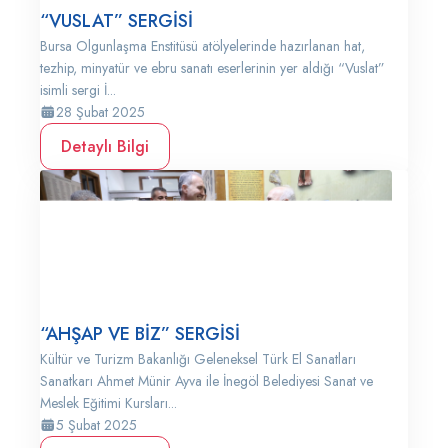
“VUSLAT” SERGİSİ
Bursa Olgunlaşma Enstitüsü atölyelerinde hazırlanan hat,
tezhip, minyatür ve ebru sanatı eserlerinin yer aldığı “Vuslat”
isimli sergi İ...
28 Şubat 2025
Detaylı Bilgi
“AHŞAP VE BİZ” SERGİSİ
Kültür ve Turizm Bakanlığı Geleneksel Türk El Sanatları
Sanatkarı Ahmet Münir Ayva ile İnegöl Belediyesi Sanat ve
Meslek Eğitimi Kursları...
5 Şubat 2025