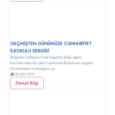
GEÇMİŞTEN GÜNÜMÜZE CUMHURİYET
İLKOKULU SERGİSİ
İlköğretim Haftasına Özel İnegöl’ün köklü eğitim
kurumlarından biri olan Cumhuriyet İlkokulunun sergisini
düzenlemenin mutluluğunu ya...
18 Eylül 2019
Detaylı Bilgi