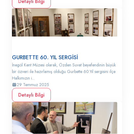
Detaylı Bilgi
GURBETTE 60. YIL SERGİSİ
İnegöl Kent Müzesi olarak, Özden Suvat beyefendinin büyük
bir özveri ile hazırlamış olduğu Gurbette 60.Yıl sergisini ilçe
Halkımızın i...
29 Temmuz 2025
Detaylı Bilgi