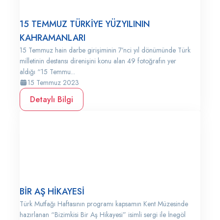
15 TEMMUZ TÜRKİYE YÜZYILININ
KAHRAMANLARI
15 Temmuz hain darbe girişiminin 7’nci yıl dönümünde Türk
milletinin destansı direnişini konu alan 49 fotoğrafın yer
aldığı “15 Temmu...
15 Temmuz 2023
Detaylı Bilgi
BİR AŞ HİKAYESİ
Türk Mutfağı Haftasının programı kapsamın Kent Müzesinde
hazırlanan “Bizimkisi Bir Aş Hikayesi” isimli sergi ile İnegöl