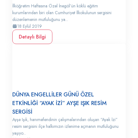
İlköğretim Haftasına Özel İnegöl’ün köklü eğitim
kurumlarından biri olan Cumhuriyet İlkokulunun sergisini
düzenlemenin mutluluğunu ya...
18 Eylül 2019
Detaylı Bilgi
DÜNYA ENGELLİLER GÜNÜ ÖZEL
ETKİNLİĞİ “AYAK İZİ” AYŞE IŞIK RESİM
SERGİSİ
Ayşe Işık, hanımefendinin çalışmalarından oluşan “Ayak İzi”
resim sergisini ilçe halkımızın izlenime açmanın mutluluğunu
yaşıyo...