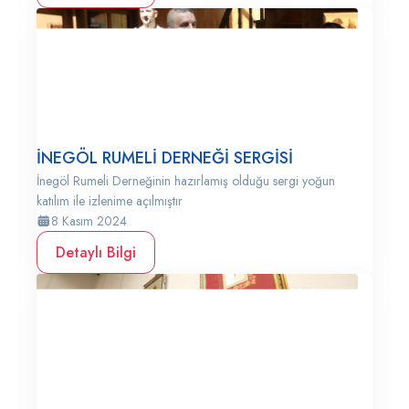
İNEGÖL RUMELİ DERNEĞİ SERGİSİ
İnegöl Rumeli Derneğinin hazırlamış olduğu sergi yoğun
katılım ile izlenime açılmıştır
8 Kasım 2024
Detaylı Bilgi