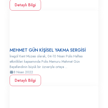
Detaylı Bilgi
MEHMET GÜN KİŞİSEL YAKMA SERGİSİ
İnegöl Kent Müzesi olarak, 04-10 Nisan Polis Haftası
etkinlikleri kapsamında Polis Memuru Mehmet Gün
Beyefendinin büyük bir özveriyle ortaya ...
8 Nisan 2022
Detaylı Bilgi