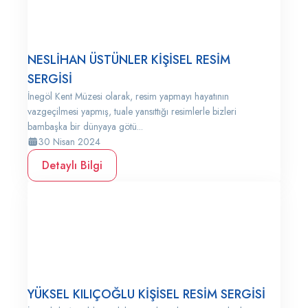
NESLİHAN ÜSTÜNLER KİŞİSEL RESİM
SERGİSİ
İnegöl Kent Müzesi olarak, resim yapmayı hayatının
vazgeçilmesi yapmış, tuale yansıttığı resimlerle bizleri
bambaşka bir dünyaya götü...
30 Nisan 2024
Detaylı Bilgi
YÜKSEL KILIÇOĞLU KİŞİSEL RESİM SERGİSİ