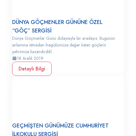
DÜNYA GÖÇMENLER GÜNÜNE ÖZEL
“GÖÇ” SERGİSİ
Dünya Göçmenler Günü dolayısıyla bir aradayız. Bugünün
anlamına istinaden İnegölümüze değer katan göçlerin
şehrimize kazandırdıkl...
18 Aralık 2019
Detaylı Bilgi
GEÇMİŞTEN GÜNÜMÜZE CUMHURİYET
İLKOKULU SERGİSİ