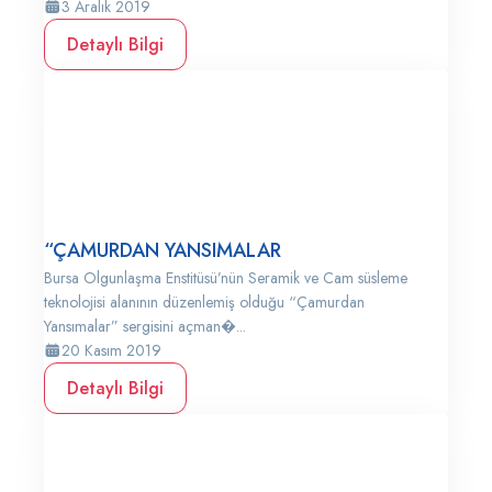
3 Aralık 2019
Detaylı Bilgi
“ÇAMURDAN YANSIMALAR
Bursa Olgunlaşma Enstitüsü’nün Seramik ve Cam süsleme
teknolojisi alanının düzenlemiş olduğu “Çamurdan
Yansımalar” sergisini açman�...
20 Kasım 2019
Detaylı Bilgi