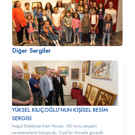
Diğer Sergiler
YÜKSEL KILIÇOĞLU’NUN KİŞİSEL RESİM
SERGİSİ
İnegöl Belediyesi Kent Müzesi, 183’üncü sergisini
sanatseverlerle buluşturdu. Özel bir firmada güvenlik