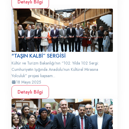
Detaylı Bilgi
"TAŞIN KALBİ” SERGİSİ
Kültür ve Turizm Bakanlığı'nın “102. Yılda 102 Sergi:
Cumhuriyetin Işığında Anadolu’nun Kültürel Mirasına
Yolculuk” projesi kapsam...
18 Mayıs 2025
Detaylı Bilgi