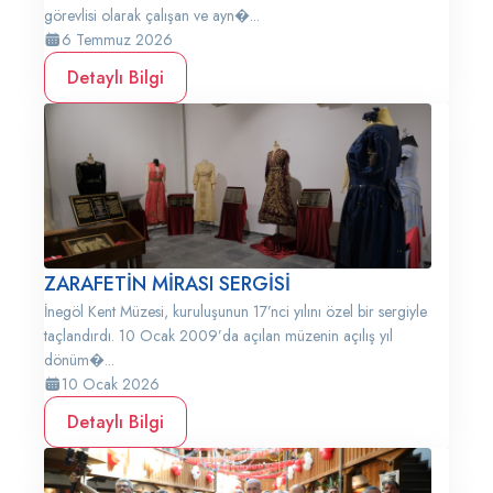
görevlisi olarak çalışan ve ayn�...
6 Temmuz 2026
Detaylı Bilgi
ZARAFETİN MİRASI SERGİSİ
İnegöl Kent Müzesi, kuruluşunun 17’nci yılını özel bir sergiyle
taçlandırdı. 10 Ocak 2009’da açılan müzenin açılış yıl
dönüm�...
10 Ocak 2026
Detaylı Bilgi