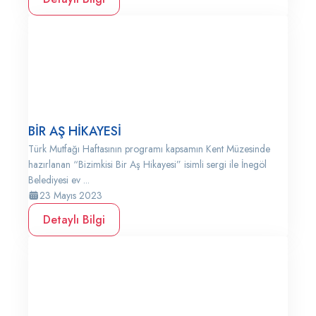
BİR AŞ HİKAYESİ
Türk Mutfağı Haftasının programı kapsamın Kent Müzesinde
hazırlanan “Bizimkisi Bir Aş Hikayesi” isimli sergi ile İnegöl
Belediyesi ev ...
23 Mayıs 2023
Detaylı Bilgi