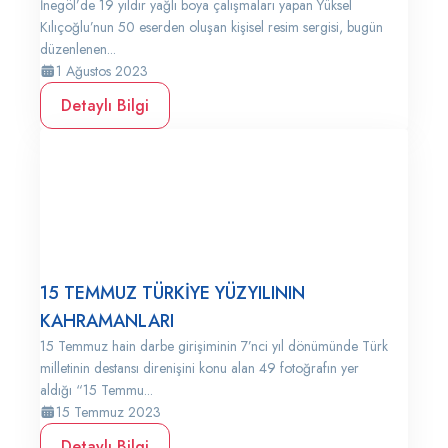
İnegöl’de 19 yıldır yağlı boya çalışmaları yapan Yüksel
Kılıçoğlu’nun 50 eserden oluşan kişisel resim sergisi, bugün
düzenlenen...
1 Ağustos 2023
Detaylı Bilgi
15 TEMMUZ TÜRKİYE YÜZYILININ
KAHRAMANLARI
15 Temmuz hain darbe girişiminin 7’nci yıl dönümünde Türk
milletinin destansı direnişini konu alan 49 fotoğrafın yer
aldığı “15 Temmu...
15 Temmuz 2023
Detaylı Bilgi