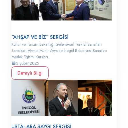
“AHŞAP VE BİZ” SERGİSİ
Kültür ve Turizm Bakanlığı Geleneksel Türk El Sanatları
Sanatkarı Ahmet Münir Ayva ile İnegöl Belediyesi Sanat ve
Meslek Eğitimi Kursları...
5 Şubat 2025
Detaylı Bilgi
USTALARA SAYGI SERGİSİ