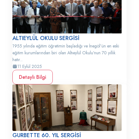
ALTIEYLÜL OKULU SERGİSİ
1955 yılında eğitim öğretimin başladığı ve İnegöl’ün en eski
eğitim kurumlarından biri olan Altıeylül Okulu’nun 70 yıllık
hatır...
11 Eylül 2025
Detaylı Bilgi
GURBETTE 60. YIL SERGİSİ