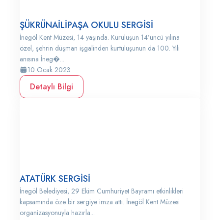
ŞÜKRÜNAİLİPAŞA OKULU SERGİSİ
İnegöl Kent Müzesi, 14 yaşında. Kuruluşun 14’üncü yılına
özel, şehrin düşman işgalinden kurtuluşunun da 100. Yılı
anısına İneg�...
10 Ocak 2023
Detaylı Bilgi
ATATÜRK SERGİSİ
İnegöl Belediyesi, 29 Ekim Cumhuriyet Bayramı etkinlikleri
kapsamında öze bir sergiye imza attı. İnegöl Kent Müzesi
organizasyonuyla hazırla...