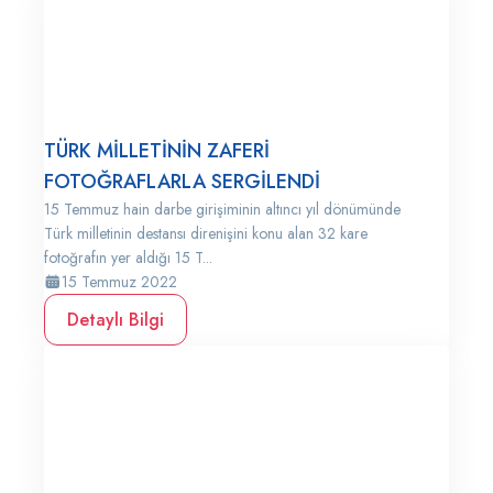
TÜRK MİLLETİNİN ZAFERİ
FOTOĞRAFLARLA SERGİLENDİ
15 Temmuz hain darbe girişiminin altıncı yıl dönümünde
Türk milletinin destansı direnişini konu alan 32 kare
fotoğrafın yer aldığı 15 T...
15 Temmuz 2022
Detaylı Bilgi