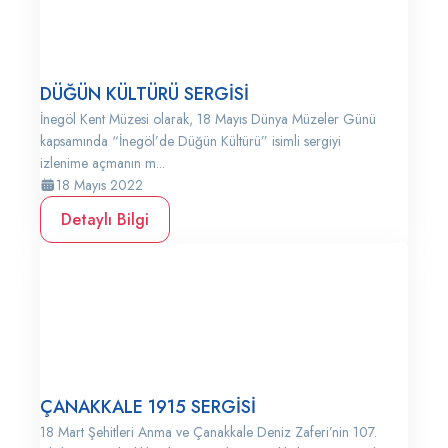
DÜĞÜN KÜLTÜRÜ SERGİSİ
İnegöl Kent Müzesi olarak, 18 Mayıs Dünya Müzeler Günü
kapsamında “İnegöl’de Düğün Kültürü” isimli sergiyi
izlenime açmanın m...
18 Mayıs 2022
Detaylı Bilgi
ÇANAKKALE 1915 SERGİSİ
18 Mart Şehitleri Anma ve Çanakkale Deniz Zaferi’nin 107.