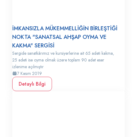
İMKANSIZLA MÜKEMMELLİĞİN BİRLEŞTİĞİ
NOKTA "SANATSAL AHŞAP OYMA VE
KAKMA" SERGİSİ
Sergide sanatkârımız ve kursiyerlerine ait 65 adeti kakma,
25 adeti ise oyma olmak üzere toplam 90 adet eser
izlenime açılmıştır
7 Kasım 2019
Detaylı Bilgi