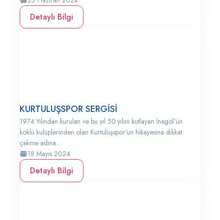
25 Haziran 2024
Detaylı Bilgi
KURTULUŞSPOR SERGİSİ
1974 Yılından kurulan ve bu yıl 50.yılını kutlayan İnegöl’ün
köklü kulüplerinden olan Kurtuluşspor’un hikayesine dikkat
çekme adına...
18 Mayıs 2024
Detaylı Bilgi