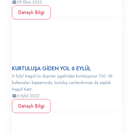
29 Ekim 2022
Detaylı Bilgi
KURTULUŞA GİDEN YOL 6 EYLÜL
6 Eylül İnegöl’ün düşman işgalinden kurtuluşunun 100. Yılı
kutlamaları kapsamında, kurtuluş canlandırması da yapıldı.
İnegöl Kent...
6 Eylül 2022
Detaylı Bilgi