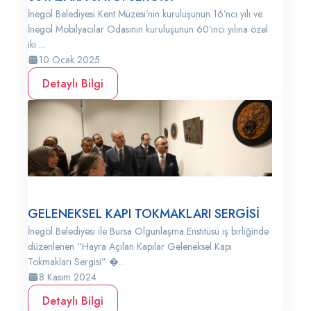
İnegöl Belediyesi Kent Müzesi’nin kuruluşunun 16’ncı yılı ve
İnegöl Mobilyacılar Odasının kuruluşunun 60’ıncı yılına özel
iki ...
10 Ocak 2025
Detaylı Bilgi
GELENEKSEL KAPI TOKMAKLARI SERGİSİ
İnegöl Belediyesi ile Bursa Olgunlaşma Enstitüsü iş birliğinde
düzenlenen “Hayra Açılan Kapılar Geleneksel Kapı
Tokmakları Sergisi” �...
8 Kasım 2024
Detaylı Bilgi