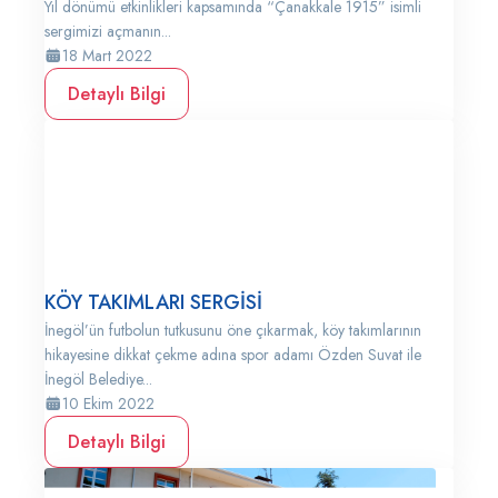
Yıl dönümü etkinlikleri kapsamında “Çanakkale 1915” isimli
sergimizi açmanın...
18 Mart 2022
Detaylı Bilgi
KÖY TAKIMLARI SERGİSİ
İnegöl’ün futbolun tutkusunu öne çıkarmak, köy takımlarının
hikayesine dikkat çekme adına spor adamı Özden Suvat ile
İnegöl Belediye...
10 Ekim 2022
Detaylı Bilgi