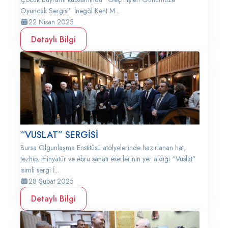
Oyuncak Sergisi” İnegöl Kent M...
22 Nisan 2025
Detaylı Bilgi
“VUSLAT” SERGİSİ
Bursa Olgunlaşma Enstitüsü atölyelerinde hazırlanan hat,
tezhip, minyatür ve ebru sanatı eserlerinin yer aldığı “Vuslat”
isimli sergi İ...
28 Şubat 2025
Detaylı Bilgi