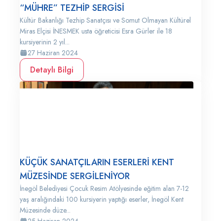
“MÜHRE” TEZHİP SERGİSİ
Kültür Bakanlığı Tezhip Sanatçısı ve Somut Olmayan Kültürel
Miras Elçisi İNESMEK usta öğreticisi Esra Gürler ile 18
kursiyerinin 2 yıl...
27 Haziran 2024
Detaylı Bilgi
KÜÇÜK SANATÇILARIN ESERLERİ KENT
MÜZESİNDE SERGİLENİYOR
İnegöl Belediyesi Çocuk Resim Atölyesinde eğitim alan 7-12
yaş aralığındaki 100 kursiyerin yaptığı eserler, İnegöl Kent
Müzesinde düze...