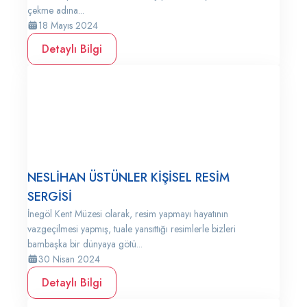
çekme adına...
18 Mayıs 2024
Detaylı Bilgi
NESLİHAN ÜSTÜNLER KİŞİSEL RESİM
SERGİSİ
İnegöl Kent Müzesi olarak, resim yapmayı hayatının
vazgeçilmesi yapmış, tuale yansıttığı resimlerle bizleri
bambaşka bir dünyaya götü...
30 Nisan 2024
Detaylı Bilgi