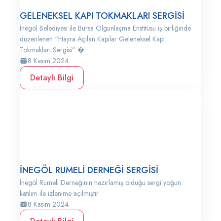
GELENEKSEL KAPI TOKMAKLARI SERGİSİ
İnegöl Belediyesi ile Bursa Olgunlaşma Enstitüsü iş birliğinde
düzenlenen “Hayra Açılan Kapılar Geleneksel Kapı
Tokmakları Sergisi” �...
8 Kasım 2024
Detaylı Bilgi
İNEGÖL RUMELİ DERNEĞİ SERGİSİ
İnegöl Rumeli Derneğinin hazırlamış olduğu sergi yoğun
katılım ile izlenime açılmıştır
8 Kasım 2024