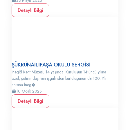
23 Mayıs 2023
Detaylı Bilgi
ŞÜKRÜNAİLİPAŞA OKULU SERGİSİ
İnegöl Kent Müzesi, 14 yaşında. Kuruluşun 14’üncü yılına
özel, şehrin düşman işgalinden kurtuluşunun da 100. Yılı
anısına İneg�...
10 Ocak 2023
Detaylı Bilgi