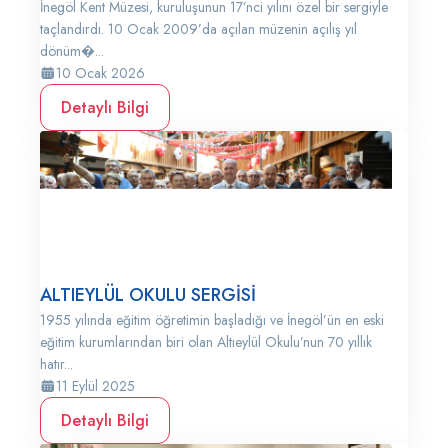
İnegöl Kent Müzesi, kuruluşunun 17’nci yılını özel bir sergiyle
taçlandırdı. 10 Ocak 2009’da açılan müzenin açılış yıl
dönüm�...
10 Ocak 2026
Detaylı Bilgi
ALTIEYLÜL OKULU SERGİSİ
1955 yılında eğitim öğretimin başladığı ve İnegöl’ün en eski
eğitim kurumlarından biri olan Altıeylül Okulu’nun 70 yıllık
hatır...
11 Eylül 2025
Detaylı Bilgi