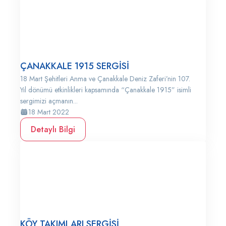
ÇANAKKALE 1915 SERGİSİ
18 Mart Şehitleri Anma ve Çanakkale Deniz Zaferi’nin 107.
Yıl dönümü etkinlikleri kapsamında “Çanakkale 1915” isimli
sergimizi açmanın...
18 Mart 2022
Detaylı Bilgi
KÖY TAKIMLARI SERGİSİ