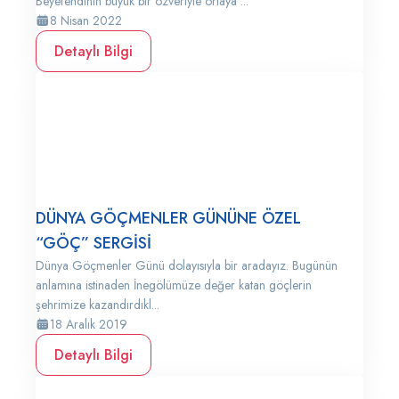
Beyefendinin büyük bir özveriyle ortaya ...
8 Nisan 2022
Detaylı Bilgi
DÜNYA GÖÇMENLER GÜNÜNE ÖZEL
“GÖÇ” SERGİSİ
Dünya Göçmenler Günü dolayısıyla bir aradayız. Bugünün
anlamına istinaden İnegölümüze değer katan göçlerin
şehrimize kazandırdıkl...
18 Aralık 2019
Detaylı Bilgi