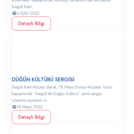
kutlamaları kapsamında, kurtuluş canlandırması da yapıldı.
İnegöl Kent...
6 Eylül 2022
Detaylı Bilgi
DÜĞÜN KÜLTÜRÜ SERGİSİ
İnegöl Kent Müzesi olarak, 18 Mayıs Dünya Müzeler Günü
kapsamında “İnegöl’de Düğün Kültürü” isimli sergiyi
izlenime açmanın m...
18 Mayıs 2022
Detaylı Bilgi