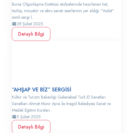
Bursa Olgunlaşma Enstitüsü atölyelerinde hazırlanan hat,
tezhip, minyatür ve ebru sanatı eserlerinin yer aldığı “Vuslat”
isimli sergi İ...
28 Şubat 2025
Detaylı Bilgi
“AHŞAP VE BİZ” SERGİSİ
Kültür ve Turizm Bakanlığı Geleneksel Türk El Sanatları
Sanatkarı Ahmet Münir Ayva ile İnegöl Belediyesi Sanat ve
Meslek Eğitimi Kursları...
5 Şubat 2025
Detaylı Bilgi