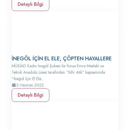
Detaylı Bilgi
İNEGÖL İÇİN EL ELE, ÇÖPTEN HAYALLERE
MÜSİAD Kadın İnegöl Şubesi ile Yunus Emre Mesleki ve
Teknik Anadolu Lisesi tarafından “Sıfır Atık” kapsamında
“İnegöl İçin El Ele...
3 Haziran 2022
Detaylı Bilgi