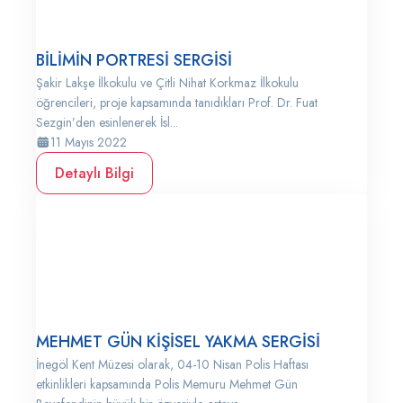
BİLİMİN PORTRESİ SERGİSİ
Şakir Lakşe İlkokulu ve Çitli Nihat Korkmaz İlkokulu
öğrencileri, proje kapsamında tanıdıkları Prof. Dr. Fuat
Sezgin’den esinlenerek İsl...
11 Mayıs 2022
Detaylı Bilgi
MEHMET GÜN KİŞİSEL YAKMA SERGİSİ
İnegöl Kent Müzesi olarak, 04-10 Nisan Polis Haftası
etkinlikleri kapsamında Polis Memuru Mehmet Gün