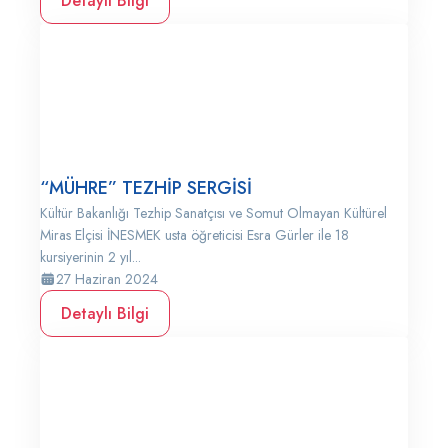
Detaylı Bilgi
“MÜHRE” TEZHİP SERGİSİ
Kültür Bakanlığı Tezhip Sanatçısı ve Somut Olmayan Kültürel
Miras Elçisi İNESMEK usta öğreticisi Esra Gürler ile 18
kursiyerinin 2 yıl...
27 Haziran 2024
Detaylı Bilgi