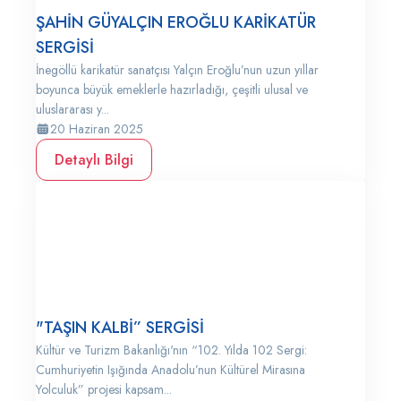
ŞAHİN GÜYALÇIN EROĞLU KARİKATÜR
SERGİSİ
İnegöllü karikatür sanatçısı Yalçın Eroğlu’nun uzun yıllar
boyunca büyük emeklerle hazırladığı, çeşitli ulusal ve
uluslararası y...
20 Haziran 2025
Detaylı Bilgi
"TAŞIN KALBİ” SERGİSİ
Kültür ve Turizm Bakanlığı'nın “102. Yılda 102 Sergi:
Cumhuriyetin Işığında Anadolu’nun Kültürel Mirasına
Yolculuk” projesi kapsam...