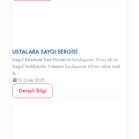
USTALARA SAYGI SERGİSİ
İnegöl Belediyesi Kent Müzesi’nin kuruluşunun 16’ncı yılı ve
İnegöl Mobilyacılar Odasının kuruluşunun 60’ıncı yılına özel
iki ...
10 Ocak 2025
Detaylı Bilgi