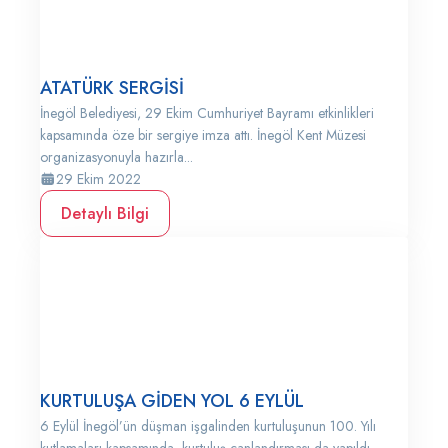
ATATÜRK SERGİSİ
İnegöl Belediyesi, 29 Ekim Cumhuriyet Bayramı etkinlikleri
kapsamında öze bir sergiye imza attı. İnegöl Kent Müzesi
organizasyonuyla hazırla...
29 Ekim 2022
Detaylı Bilgi
KURTULUŞA GİDEN YOL 6 EYLÜL
6 Eylül İnegöl’ün düşman işgalinden kurtuluşunun 100. Yılı