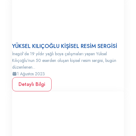
YÜKSEL KILIÇOĞLU KİŞİSEL RESİM SERGİSİ
İnegöl’de 19 yıldır yağlı boya çalışmaları yapan Yüksel
Kılıçoğlu’nun 50 eserden oluşan kişisel resim sergisi, bugün
düzenlenen...
1 Ağustos 2023
Detaylı Bilgi