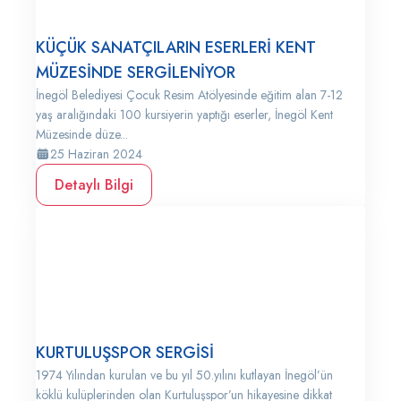
KÜÇÜK SANATÇILARIN ESERLERİ KENT
MÜZESİNDE SERGİLENİYOR
İnegöl Belediyesi Çocuk Resim Atölyesinde eğitim alan 7-12
yaş aralığındaki 100 kursiyerin yaptığı eserler, İnegöl Kent
Müzesinde düze...
25 Haziran 2024
Detaylı Bilgi
KURTULUŞSPOR SERGİSİ
1974 Yılından kurulan ve bu yıl 50.yılını kutlayan İnegöl’ün
köklü kulüplerinden olan Kurtuluşspor’un hikayesine dikkat