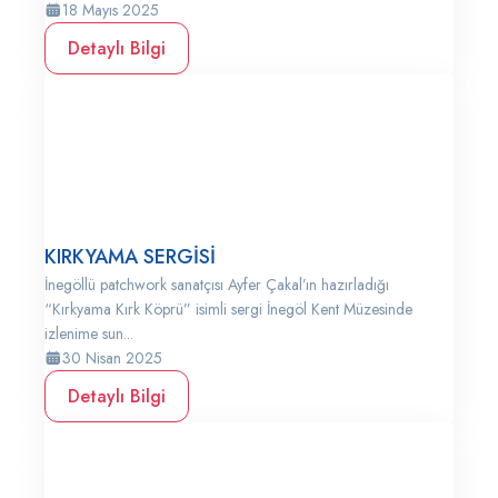
18 Mayıs 2025
Detaylı Bilgi
KIRKYAMA SERGİSİ
İnegöllü patchwork sanatçısı Ayfer Çakal’ın hazırladığı
“Kırkyama Kırk Köprü” isimli sergi İnegöl Kent Müzesinde
izlenime sun...
30 Nisan 2025
Detaylı Bilgi