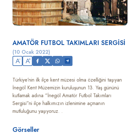
AMATÖR FUTBOL TAKIMLARI SERGİSİ
(10 Ocak 2022)
A
A
Türkiye’nin ilk ilçe kent müzesi olma özelliğini taşıyan
İnegöl Kent Müzemizin kuruluşunun 13. Yaş gününü
kutlamak adına “İnegöl Amatör Futbol Takımları
Sergisi”ni ilçe halkımızın izlenimine açmanın
mutluluğunu yaşıyoruz. .
Görseller