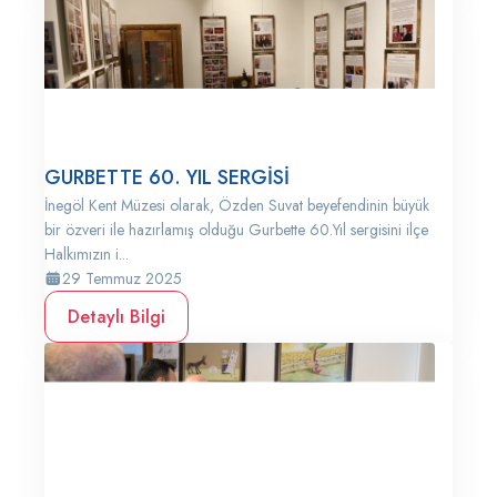
GURBETTE 60. YIL SERGİSİ
İnegöl Kent Müzesi olarak, Özden Suvat beyefendinin büyük
bir özveri ile hazırlamış olduğu Gurbette 60.Yıl sergisini ilçe
Halkımızın i...
29 Temmuz 2025
Detaylı Bilgi