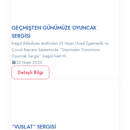
GEÇMİŞTEN GÜNÜMÜZE OYUNCAK
SERGİSİ
İnegöl Belediyesi tarafından 23 Nisan Ulusal Egemenlik ve
Çocuk Bayramı kapsamında “Geçmişten Günümüze
Oyuncak Sergisi” İnegöl Kent M...
22 Nisan 2025
Detaylı Bilgi
“VUSLAT” SERGİSİ