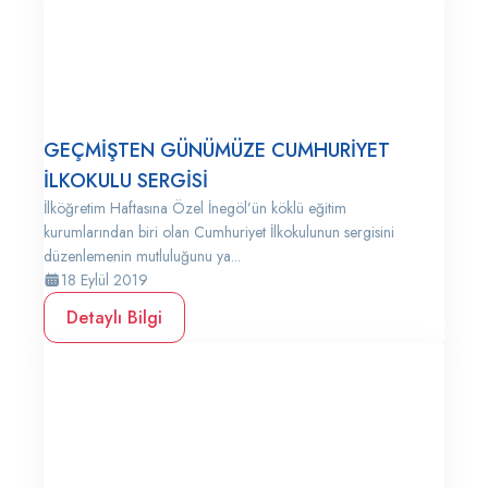
GEÇMİŞTEN GÜNÜMÜZE CUMHURİYET
İLKOKULU SERGİSİ
İlköğretim Haftasına Özel İnegöl’ün köklü eğitim
kurumlarından biri olan Cumhuriyet İlkokulunun sergisini
düzenlemenin mutluluğunu ya...
18 Eylül 2019
Detaylı Bilgi