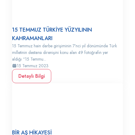
15 TEMMUZ TÜRKİYE YÜZYILININ
KAHRAMANLARI
15 Temmuz hain darbe girişiminin 7’nci yıl dönümünde Türk
milletinin destansı direnişini konu alan 49 fotoğrafın yer
aldığı “15 Temmu...
15 Temmuz 2023
Detaylı Bilgi
BİR AŞ HİKAYESİ