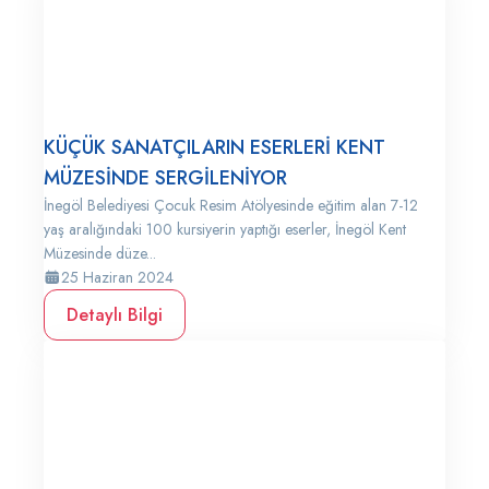
KÜÇÜK SANATÇILARIN ESERLERİ KENT
MÜZESİNDE SERGİLENİYOR
İnegöl Belediyesi Çocuk Resim Atölyesinde eğitim alan 7-12
yaş aralığındaki 100 kursiyerin yaptığı eserler, İnegöl Kent
Müzesinde düze...
25 Haziran 2024
Detaylı Bilgi