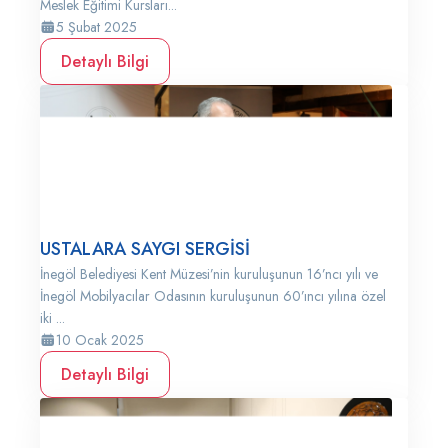
Meslek Eğitimi Kursları...
5 Şubat 2025
Detaylı Bilgi
USTALARA SAYGI SERGİSİ
İnegöl Belediyesi Kent Müzesi’nin kuruluşunun 16’ncı yılı ve
İnegöl Mobilyacılar Odasının kuruluşunun 60’ıncı yılına özel
iki ...
10 Ocak 2025
Detaylı Bilgi