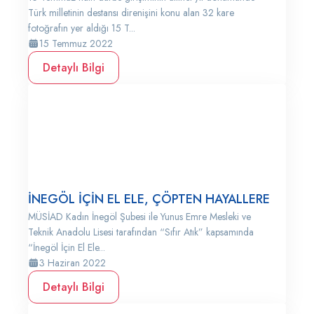
Türk milletinin destansı direnişini konu alan 32 kare
fotoğrafın yer aldığı 15 T...
15 Temmuz 2022
Detaylı Bilgi
İNEGÖL İÇİN EL ELE, ÇÖPTEN HAYALLERE
MÜSİAD Kadın İnegöl Şubesi ile Yunus Emre Mesleki ve
Teknik Anadolu Lisesi tarafından “Sıfır Atık” kapsamında
“İnegöl İçin El Ele...
3 Haziran 2022
Detaylı Bilgi