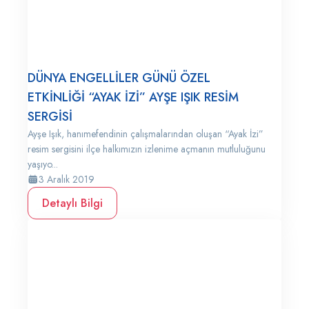
DÜNYA ENGELLİLER GÜNÜ ÖZEL
ETKİNLİĞİ “AYAK İZİ” AYŞE IŞIK RESİM
SERGİSİ
Ayşe Işık, hanımefendinin çalışmalarından oluşan “Ayak İzi”
resim sergisini ilçe halkımızın izlenime açmanın mutluluğunu
yaşıyo...
3 Aralık 2019
Detaylı Bilgi