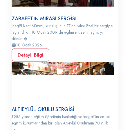
ZARAFETİN MİRASI SERGİSİ
İnegöl Kent Müzesi, kuruluşunun 17’nci yılını özel bir sergiyle
taçlandırdı. 10 Ocak 2009’da açılan müzenin açılış yıl
dönüm�...
10 Ocak 2026
Detaylı Bilgi
ALTIEYLÜL OKULU SERGİSİ
1955 yılında eğitim öğretimin başladığı ve İnegöl’ün en eski
eğitim kurumlarından biri olan Altıeylül Okulu’nun 70 yıllık
hatır...