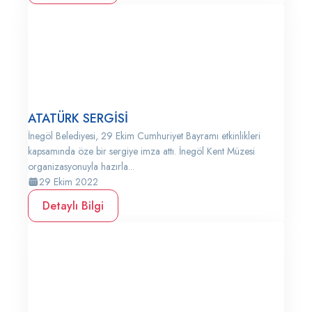
ATATÜRK SERGİSİ
İnegöl Belediyesi, 29 Ekim Cumhuriyet Bayramı etkinlikleri
kapsamında öze bir sergiye imza attı. İnegöl Kent Müzesi
organizasyonuyla hazırla...
29 Ekim 2022
Detaylı Bilgi