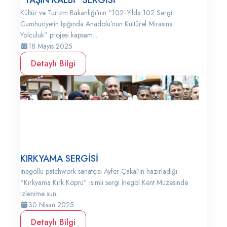
"TAŞIN KALBİ” SERGİSİ
Kültür ve Turizm Bakanlığı'nın “102. Yılda 102 Sergi:
Cumhuriyetin Işığında Anadolu’nun Kültürel Mirasına
Yolculuk” projesi kapsam...
18 Mayıs 2025
Detaylı Bilgi
KIRKYAMA SERGİSİ
İnegöllü patchwork sanatçısı Ayfer Çakal’ın hazırladığı
“Kırkyama Kırk Köprü” isimli sergi İnegöl Kent Müzesinde
izlenime sun...
30 Nisan 2025
Detaylı Bilgi