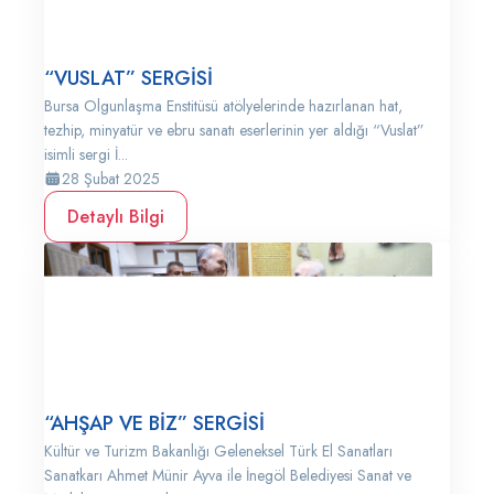
“VUSLAT” SERGİSİ
Bursa Olgunlaşma Enstitüsü atölyelerinde hazırlanan hat,
tezhip, minyatür ve ebru sanatı eserlerinin yer aldığı “Vuslat”
isimli sergi İ...
28 Şubat 2025
Detaylı Bilgi
“AHŞAP VE BİZ” SERGİSİ
Kültür ve Turizm Bakanlığı Geleneksel Türk El Sanatları
Sanatkarı Ahmet Münir Ayva ile İnegöl Belediyesi Sanat ve