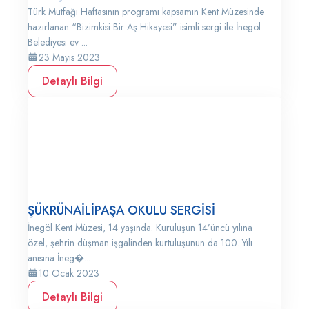
Türk Mutfağı Haftasının programı kapsamın Kent Müzesinde
hazırlanan “Bizimkisi Bir Aş Hikayesi” isimli sergi ile İnegöl
Belediyesi ev ...
23 Mayıs 2023
Detaylı Bilgi
ŞÜKRÜNAİLİPAŞA OKULU SERGİSİ
İnegöl Kent Müzesi, 14 yaşında. Kuruluşun 14’üncü yılına
özel, şehrin düşman işgalinden kurtuluşunun da 100. Yılı
anısına İneg�...
10 Ocak 2023
Detaylı Bilgi