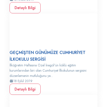
Detaylı Bilgi
GEÇMİŞTEN GÜNÜMÜZE CUMHURİYET
İLKOKULU SERGİSİ
İlköğretim Haftasına Özel İnegöl’ün köklü eğitim
kurumlarından biri olan Cumhuriyet İlkokulunun sergisini
düzenlemenin mutluluğunu ya...
18 Eylül 2019
Detaylı Bilgi