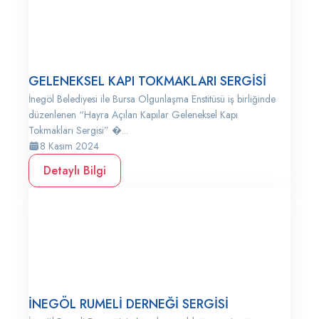
GELENEKSEL KAPI TOKMAKLARI SERGİSİ
İnegöl Belediyesi ile Bursa Olgunlaşma Enstitüsü iş birliğinde
düzenlenen “Hayra Açılan Kapılar Geleneksel Kapı
Tokmakları Sergisi” �...
8 Kasım 2024
Detaylı Bilgi
İNEGÖL RUMELİ DERNEĞİ SERGİSİ