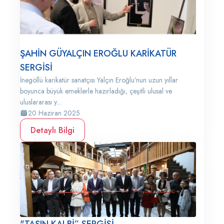
ŞAHİN GÜYALÇIN EROĞLU KARİKATÜR
SERGİSİ
İnegöllü karikatür sanatçısı Yalçın Eroğlu’nun uzun yıllar
boyunca büyük emeklerle hazırladığı, çeşitli ulusal ve
uluslararası y...
20 Haziran 2025
Detaylı Bilgi