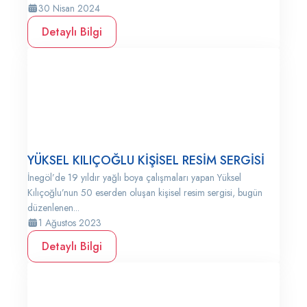
30 Nisan 2024
Detaylı Bilgi
YÜKSEL KILIÇOĞLU KİŞİSEL RESİM SERGİSİ
İnegöl’de 19 yıldır yağlı boya çalışmaları yapan Yüksel
Kılıçoğlu’nun 50 eserden oluşan kişisel resim sergisi, bugün
düzenlenen...
1 Ağustos 2023
Detaylı Bilgi