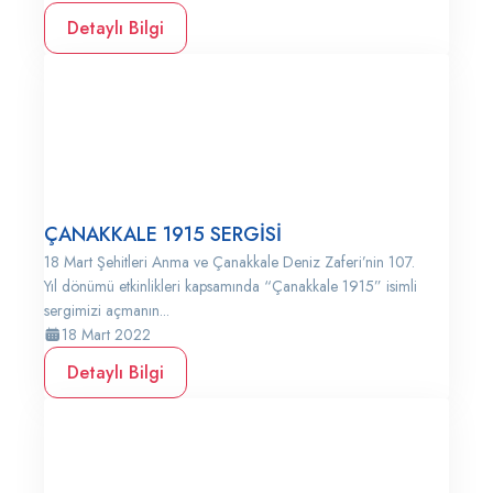
Detaylı Bilgi
ÇANAKKALE 1915 SERGİSİ
18 Mart Şehitleri Anma ve Çanakkale Deniz Zaferi’nin 107.
Yıl dönümü etkinlikleri kapsamında “Çanakkale 1915” isimli
sergimizi açmanın...
18 Mart 2022
Detaylı Bilgi