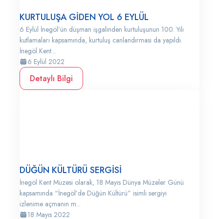
KURTULUŞA GİDEN YOL 6 EYLÜL
6 Eylül İnegöl’ün düşman işgalinden kurtuluşunun 100. Yılı
kutlamaları kapsamında, kurtuluş canlandırması da yapıldı.
İnegöl Kent...
6 Eylül 2022
Detaylı Bilgi
DÜĞÜN KÜLTÜRÜ SERGİSİ
İnegöl Kent Müzesi olarak, 18 Mayıs Dünya Müzeler Günü
kapsamında “İnegöl’de Düğün Kültürü” isimli sergiyi
izlenime açmanın m...
18 Mayıs 2022