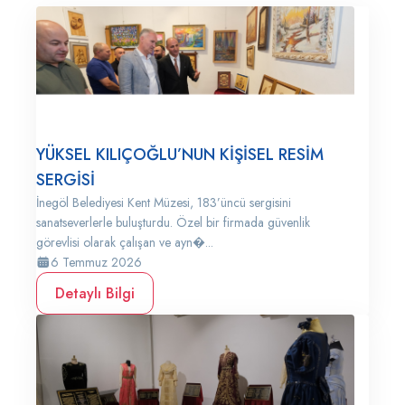
YÜKSEL KILIÇOĞLU’NUN KİŞİSEL RESİM
SERGİSİ
İnegöl Belediyesi Kent Müzesi, 183’üncü sergisini
sanatseverlerle buluşturdu. Özel bir firmada güvenlik
görevlisi olarak çalışan ve ayn�...
6 Temmuz 2026
Detaylı Bilgi