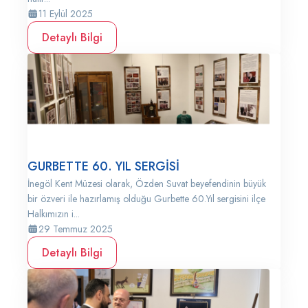
11 Eylül 2025
Detaylı Bilgi
GURBETTE 60. YIL SERGİSİ
İnegöl Kent Müzesi olarak, Özden Suvat beyefendinin büyük
bir özveri ile hazırlamış olduğu Gurbette 60.Yıl sergisini ilçe
Halkımızın i...
29 Temmuz 2025
Detaylı Bilgi