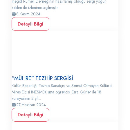
İnegöl Rumeli Derneğinin hazırlamış olduğu sergi yoğun
katılım ile izlenime açılmıştır
8 Kasım 2024
Detaylı Bilgi
“MÜHRE” TEZHİP SERGİSİ
Kültür Bakanlığı Tezhip Sanatçısı ve Somut Olmayan Kültürel
Miras Elçisi İNESMEK usta öğreticisi Esra Gürler ile 18
kursiyerinin 2 yıl...
27 Haziran 2024
Detaylı Bilgi