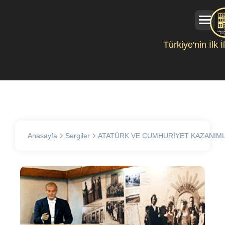
Türkiye'nin İlk 
Anasayfa
Sergiler
ATATÜRK VE CUMHURİYET KAZANIML