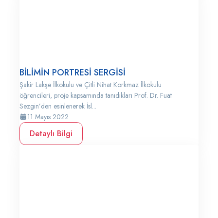
BİLİMİN PORTRESİ SERGİSİ
Şakir Lakşe İlkokulu ve Çitli Nihat Korkmaz İlkokulu
öğrencileri, proje kapsamında tanıdıkları Prof. Dr. Fuat
Sezgin’den esinlenerek İsl...
11 Mayıs 2022
Detaylı Bilgi