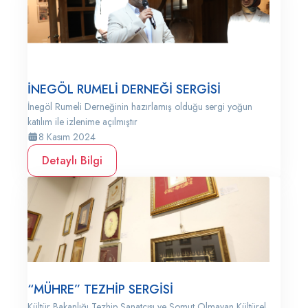
İNEGÖL RUMELİ DERNEĞİ SERGİSİ
İnegöl Rumeli Derneğinin hazırlamış olduğu sergi yoğun
katılım ile izlenime açılmıştır
8 Kasım 2024
Detaylı Bilgi
“MÜHRE” TEZHİP SERGİSİ
Kültür Bakanlığı Tezhip Sanatçısı ve Somut Olmayan Kültürel