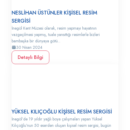
NESLİHAN ÜSTÜNLER KİŞİSEL RESİM
SERGİSİ
İnegöl Kent Müzesi olarak, resim yapmayı hayatının
vazgeçilmesi yapmış, tuale yansıttığı resimlerle bizleri
bambaşka bir dünyaya götü...
30 Nisan 2024
Detaylı Bilgi
YÜKSEL KILIÇOĞLU KİŞİSEL RESİM SERGİSİ
İnegöl’de 19 yıldır yağlı boya çalışmaları yapan Yüksel
Kılıçoğlu’nun 50 eserden oluşan kişisel resim sergisi, bugün