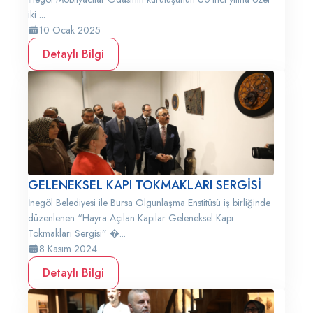
iki ...
10 Ocak 2025
Detaylı Bilgi
GELENEKSEL KAPI TOKMAKLARI SERGİSİ
İnegöl Belediyesi ile Bursa Olgunlaşma Enstitüsü iş birliğinde
düzenlenen “Hayra Açılan Kapılar Geleneksel Kapı
Tokmakları Sergisi” �...
8 Kasım 2024
Detaylı Bilgi