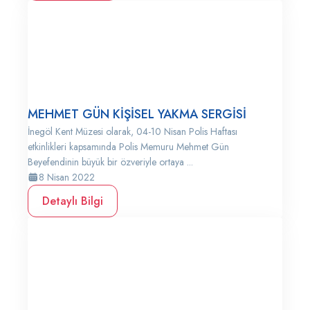
MEHMET GÜN KİŞİSEL YAKMA SERGİSİ
İnegöl Kent Müzesi olarak, 04-10 Nisan Polis Haftası
etkinlikleri kapsamında Polis Memuru Mehmet Gün
Beyefendinin büyük bir özveriyle ortaya ...
8 Nisan 2022
Detaylı Bilgi