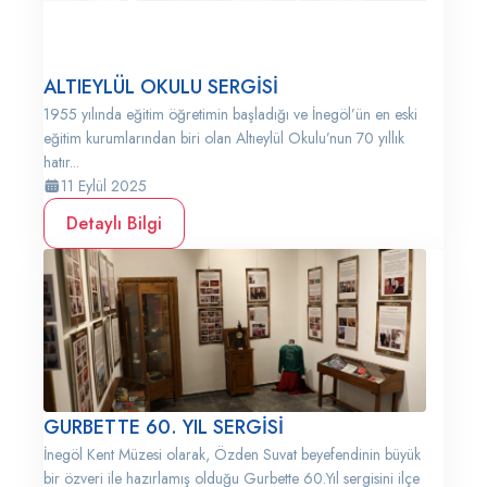
ALTIEYLÜL OKULU SERGİSİ
1955 yılında eğitim öğretimin başladığı ve İnegöl’ün en eski
eğitim kurumlarından biri olan Altıeylül Okulu’nun 70 yıllık
hatır...
11 Eylül 2025
Detaylı Bilgi
GURBETTE 60. YIL SERGİSİ
İnegöl Kent Müzesi olarak, Özden Suvat beyefendinin büyük
bir özveri ile hazırlamış olduğu Gurbette 60.Yıl sergisini ilçe