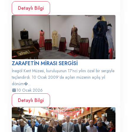
Detaylı Bilgi
ZARAFETİN MİRASI SERGİSİ
İnegöl Kent Müzesi, kuruluşunun 17’nci yılını özel bir sergiyle
taçlandırdı. 10 Ocak 2009’da açılan müzenin açılış yıl
dönüm�...
10 Ocak 2026
Detaylı Bilgi