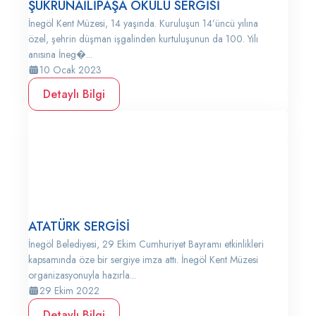
ŞÜKRÜNAİLİPAŞA OKULU SERGİSİ
İnegöl Kent Müzesi, 14 yaşında. Kuruluşun 14’üncü yılına
özel, şehrin düşman işgalinden kurtuluşunun da 100. Yılı
anısına İneg�...
10 Ocak 2023
Detaylı Bilgi
ATATÜRK SERGİSİ
İnegöl Belediyesi, 29 Ekim Cumhuriyet Bayramı etkinlikleri
kapsamında öze bir sergiye imza attı. İnegöl Kent Müzesi
organizasyonuyla hazırla...
29 Ekim 2022
Detaylı Bilgi