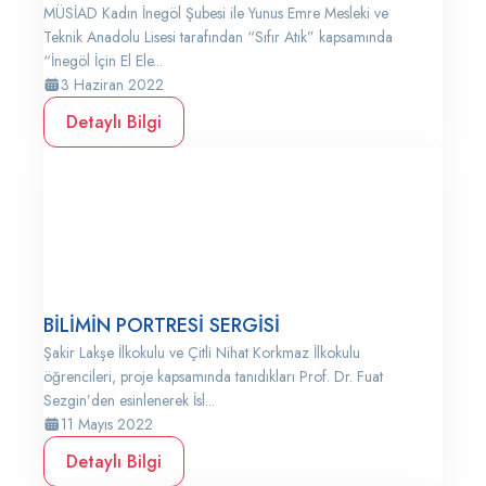
MÜSİAD Kadın İnegöl Şubesi ile Yunus Emre Mesleki ve
Teknik Anadolu Lisesi tarafından “Sıfır Atık” kapsamında
“İnegöl İçin El Ele...
3 Haziran 2022
Detaylı Bilgi
BİLİMİN PORTRESİ SERGİSİ
Şakir Lakşe İlkokulu ve Çitli Nihat Korkmaz İlkokulu
öğrencileri, proje kapsamında tanıdıkları Prof. Dr. Fuat
Sezgin’den esinlenerek İsl...
11 Mayıs 2022
Detaylı Bilgi