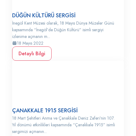
DÜĞÜN KÜLTÜRÜ SERGİSİ
İnegöl Kent Müzesi olarak, 18 Mayıs Dünya Müzeler Günü
kapsamında “İnegöl’de Düğün Kültürü” isimli sergiyi
izlenime açmanın m...
18 Mayıs 2022
Detaylı Bilgi
ÇANAKKALE 1915 SERGİSİ
18 Mart Şehitleri Anma ve Çanakkale Deniz Zaferi’nin 107.
Yıl dönümü etkinlikleri kapsamında “Çanakkale 1915” isimli
sergimizi açmanın...