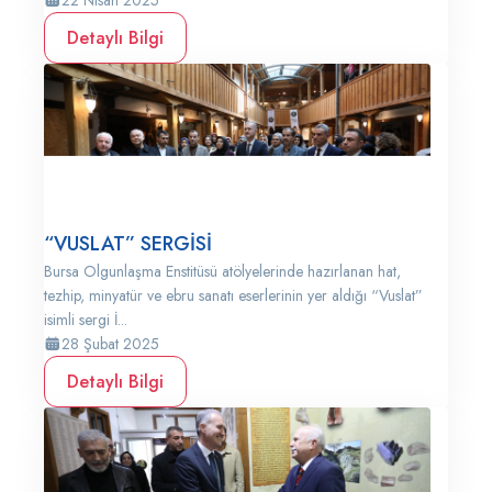
22 Nisan 2025
Detaylı Bilgi
“VUSLAT” SERGİSİ
Bursa Olgunlaşma Enstitüsü atölyelerinde hazırlanan hat,
tezhip, minyatür ve ebru sanatı eserlerinin yer aldığı “Vuslat”
isimli sergi İ...
28 Şubat 2025
Detaylı Bilgi