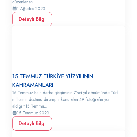
düzenlenen...
1 Ağustos 2023
Detaylı Bilgi
15 TEMMUZ TÜRKİYE YÜZYILININ
KAHRAMANLARI
15 Temmuz hain darbe girişiminin 7’nci yıl dönümünde Türk
milletinin destansı direnişini konu alan 49 fotoğrafın yer
aldığı “15 Temmu...
15 Temmuz 2023
Detaylı Bilgi