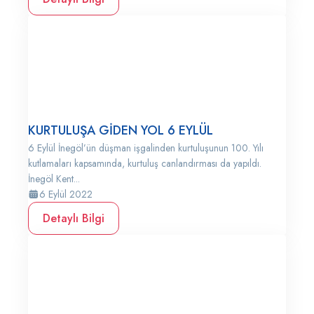
KURTULUŞA GİDEN YOL 6 EYLÜL
6 Eylül İnegöl’ün düşman işgalinden kurtuluşunun 100. Yılı
kutlamaları kapsamında, kurtuluş canlandırması da yapıldı.
İnegöl Kent...
6 Eylül 2022
Detaylı Bilgi