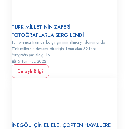
TÜRK MİLLETİNİN ZAFERİ
FOTOĞRAFLARLA SERGİLENDİ
15 Temmuz hain darbe girişiminin altıncı yıl dönümünde
Türk milletinin destansı direnişini konu alan 32 kare
fotoğrafın yer aldığı 15 T...
15 Temmuz 2022
Detaylı Bilgi
İNEGÖL İÇİN EL ELE, ÇÖPTEN HAYALLERE