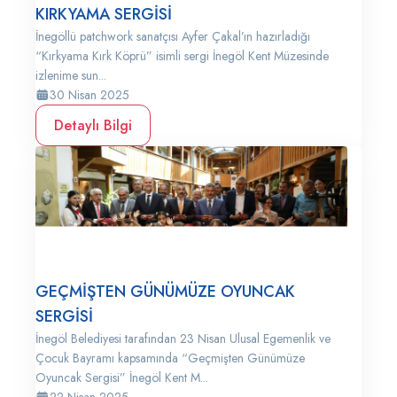
KIRKYAMA SERGİSİ
İnegöllü patchwork sanatçısı Ayfer Çakal’ın hazırladığı
“Kırkyama Kırk Köprü” isimli sergi İnegöl Kent Müzesinde
izlenime sun...
30 Nisan 2025
Detaylı Bilgi
GEÇMİŞTEN GÜNÜMÜZE OYUNCAK
SERGİSİ
İnegöl Belediyesi tarafından 23 Nisan Ulusal Egemenlik ve
Çocuk Bayramı kapsamında “Geçmişten Günümüze
Oyuncak Sergisi” İnegöl Kent M...