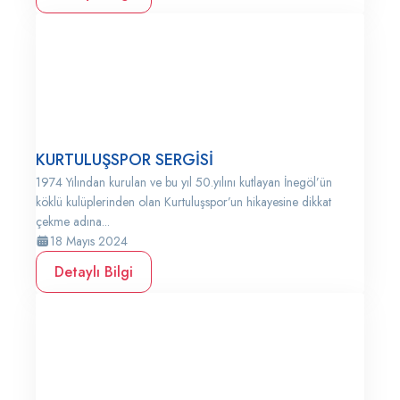
KURTULUŞSPOR SERGİSİ
1974 Yılından kurulan ve bu yıl 50.yılını kutlayan İnegöl’ün
köklü kulüplerinden olan Kurtuluşspor’un hikayesine dikkat
çekme adına...
18 Mayıs 2024
Detaylı Bilgi