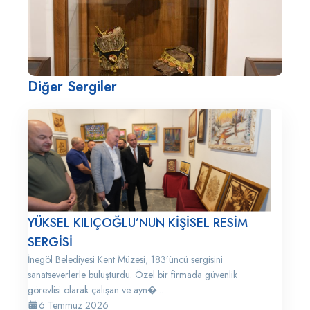
Diğer Sergiler
YÜKSEL KILIÇOĞLU’NUN KİŞİSEL RESİM
SERGİSİ
İnegöl Belediyesi Kent Müzesi, 183’üncü sergisini
sanatseverlerle buluşturdu. Özel bir firmada güvenlik
görevlisi olarak çalışan ve ayn�...
6 Temmuz 2026