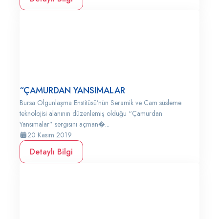
“ÇAMURDAN YANSIMALAR
Bursa Olgunlaşma Enstitüsü’nün Seramik ve Cam süsleme
teknolojisi alanının düzenlemiş olduğu “Çamurdan
Yansımalar” sergisini açman�...
20 Kasım 2019
Detaylı Bilgi