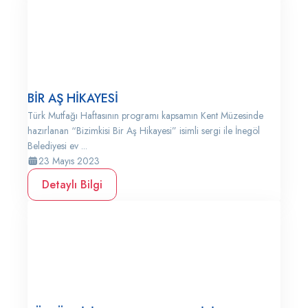
BİR AŞ HİKAYESİ
Türk Mutfağı Haftasının programı kapsamın Kent Müzesinde
hazırlanan “Bizimkisi Bir Aş Hikayesi” isimli sergi ile İnegöl
Belediyesi ev ...
23 Mayıs 2023
Detaylı Bilgi