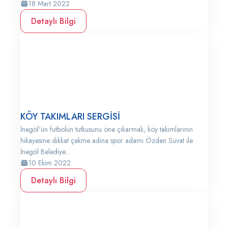
18 Mart 2022
Detaylı Bilgi
KÖY TAKIMLARI SERGİSİ
İnegöl’ün futbolun tutkusunu öne çıkarmak, köy takımlarının
hikayesine dikkat çekme adına spor adamı Özden Suvat ile
İnegöl Belediye...
10 Ekim 2022
Detaylı Bilgi