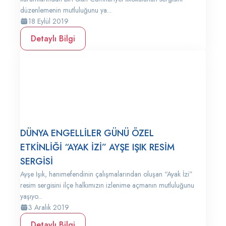
düzenlemenin mutluluğunu ya...
18 Eylül 2019
Detaylı Bilgi
DÜNYA ENGELLİLER GÜNÜ ÖZEL
ETKİNLİĞİ “AYAK İZİ” AYŞE IŞIK RESİM
SERGİSİ
Ayşe Işık, hanımefendinin çalışmalarından oluşan “Ayak İzi”
resim sergisini ilçe halkımızın izlenime açmanın mutluluğunu
yaşıyo...
3 Aralık 2019
Detaylı Bilgi