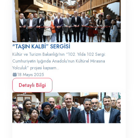
"TAŞIN KALBİ” SERGİSİ
Kültür ve Turizm Bakanlığı'nın “102. Yılda 102 Sergi:
Cumhuriyetin Işığında Anadolu’nun Kültürel Mirasına
Yolculuk” projesi kapsam...
18 Mayıs 2025
Detaylı Bilgi