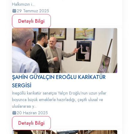
Halkımızın i...
29 Temmuz 2025
Detaylı Bilgi
ŞAHİN GÜYALÇIN EROĞLU KARİKATÜR
SERGİSİ
İnegöllü karikatür sanatçısı Yalçın Eroğlu’nun uzun yıllar
boyunca büyük emeklerle hazırladığı, çeşitli ulusal ve
uluslararası y...
20 Haziran 2025
Detaylı Bilgi