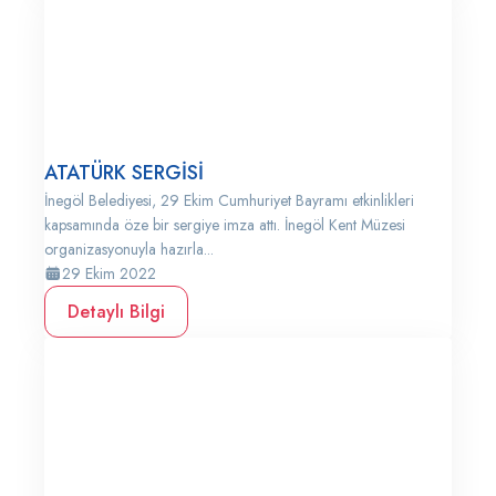
ATATÜRK SERGİSİ
İnegöl Belediyesi, 29 Ekim Cumhuriyet Bayramı etkinlikleri
kapsamında öze bir sergiye imza attı. İnegöl Kent Müzesi
organizasyonuyla hazırla...
29 Ekim 2022
Detaylı Bilgi