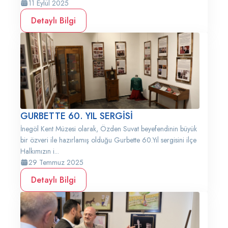
11 Eylül 2025
Detaylı Bilgi
GURBETTE 60. YIL SERGİSİ
İnegöl Kent Müzesi olarak, Özden Suvat beyefendinin büyük
bir özveri ile hazırlamış olduğu Gurbette 60.Yıl sergisini ilçe
Halkımızın i...
29 Temmuz 2025
Detaylı Bilgi