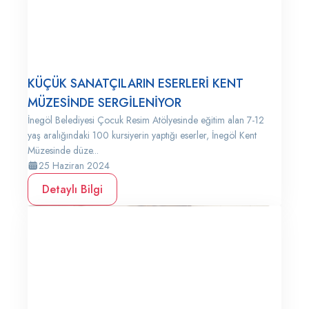
KÜÇÜK SANATÇILARIN ESERLERİ KENT
MÜZESİNDE SERGİLENİYOR
İnegöl Belediyesi Çocuk Resim Atölyesinde eğitim alan 7-12
yaş aralığındaki 100 kursiyerin yaptığı eserler, İnegöl Kent
Müzesinde düze...
25 Haziran 2024
Detaylı Bilgi