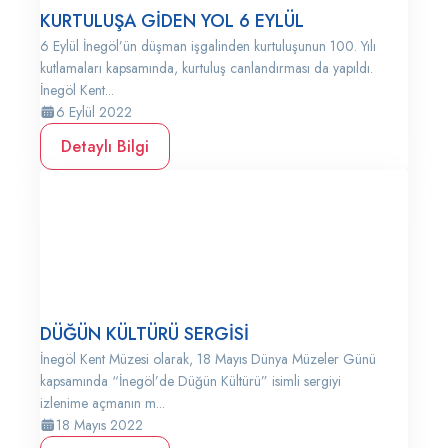
KURTULUŞA GİDEN YOL 6 EYLÜL
6 Eylül İnegöl’ün düşman işgalinden kurtuluşunun 100. Yılı
kutlamaları kapsamında, kurtuluş canlandırması da yapıldı.
İnegöl Kent...
6 Eylül 2022
Detaylı Bilgi
DÜĞÜN KÜLTÜRÜ SERGİSİ
İnegöl Kent Müzesi olarak, 18 Mayıs Dünya Müzeler Günü
kapsamında “İnegöl’de Düğün Kültürü” isimli sergiyi
izlenime açmanın m...
18 Mayıs 2022