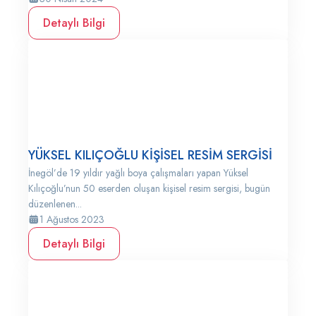
Detaylı Bilgi
YÜKSEL KILIÇOĞLU KİŞİSEL RESİM SERGİSİ
İnegöl’de 19 yıldır yağlı boya çalışmaları yapan Yüksel
Kılıçoğlu’nun 50 eserden oluşan kişisel resim sergisi, bugün
düzenlenen...
1 Ağustos 2023
Detaylı Bilgi