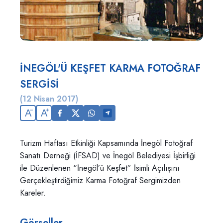
İNEGÖL'Ü KEŞFET KARMA FOTOĞRAF
SERGİSİ
(12 Nisan 2017)
A
A
Turizm Haftası Etkinliği Kapsamında İnegöl Fotoğraf
Sanatı Derneği (İFSAD) ve İnegöl Belediyesi İşbirliği
ile Düzenlenen “İnegöl’ü Keşfet” İsimli Açılışını
Gerçekleştirdiğimiz Karma Fotoğraf Sergimizden
Kareler.
Görseller