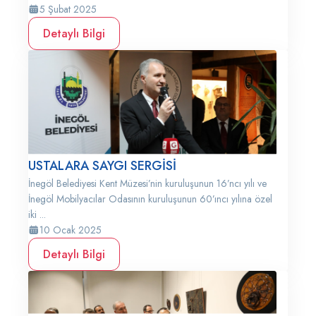
5 Şubat 2025
Detaylı Bilgi
USTALARA SAYGI SERGİSİ
İnegöl Belediyesi Kent Müzesi’nin kuruluşunun 16’ncı yılı ve
İnegöl Mobilyacılar Odasının kuruluşunun 60’ıncı yılına özel
iki ...
10 Ocak 2025
Detaylı Bilgi