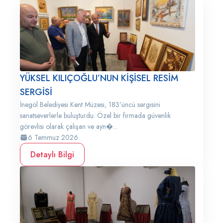
YÜKSEL KILIÇOĞLU’NUN KİŞİSEL RESİM
SERGİSİ
İnegöl Belediyesi Kent Müzesi, 183’üncü sergisini
sanatseverlerle buluşturdu. Özel bir firmada güvenlik
görevlisi olarak çalışan ve ayn�...
6 Temmuz 2026
Detaylı Bilgi