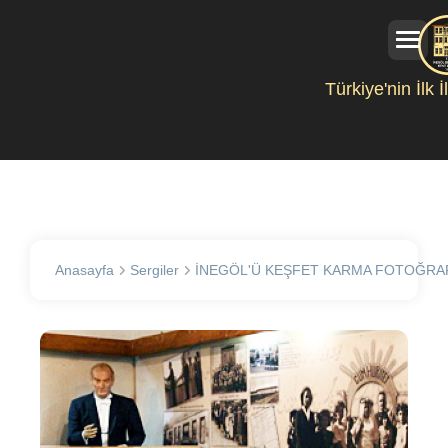
Türkiye'nin İlk 
Anasayfa
Sergiler
İNEGÖL'Ü KEŞFET KARMA FOTOĞRAF