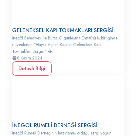
GELENEKSEL KAPI TOKMAKLARI SERGİSİ
İnegöl Belediyesi ile Bursa Olgunlaşma Enstitüsü iş birliğinde
düzenlenen “Hayra Açılan Kapılar Geleneksel Kapı
Tokmakları Sergisi” �...
8 Kasım 2024
Detaylı Bilgi
İNEGÖL RUMELİ DERNEĞİ SERGİSİ
İnegöl Rumeli Derneğinin hazırlamış olduğu sergi yoğun