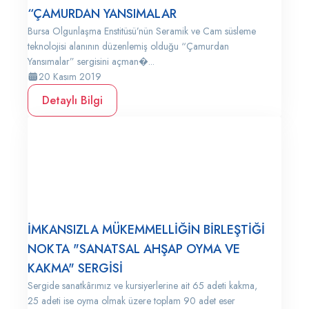
“ÇAMURDAN YANSIMALAR
Bursa Olgunlaşma Enstitüsü’nün Seramik ve Cam süsleme
teknolojisi alanının düzenlemiş olduğu “Çamurdan
Yansımalar” sergisini açman�...
20 Kasım 2019
Detaylı Bilgi
İMKANSIZLA MÜKEMMELLİĞİN BİRLEŞTİĞİ
NOKTA "SANATSAL AHŞAP OYMA VE
KAKMA" SERGİSİ
Sergide sanatkârımız ve kursiyerlerine ait 65 adeti kakma,
25 adeti ise oyma olmak üzere toplam 90 adet eser