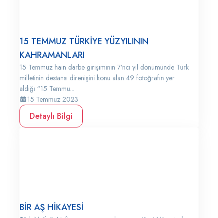
15 TEMMUZ TÜRKİYE YÜZYILININ
KAHRAMANLARI
15 Temmuz hain darbe girişiminin 7’nci yıl dönümünde Türk
milletinin destansı direnişini konu alan 49 fotoğrafın yer
aldığı “15 Temmu...
15 Temmuz 2023
Detaylı Bilgi
BİR AŞ HİKAYESİ