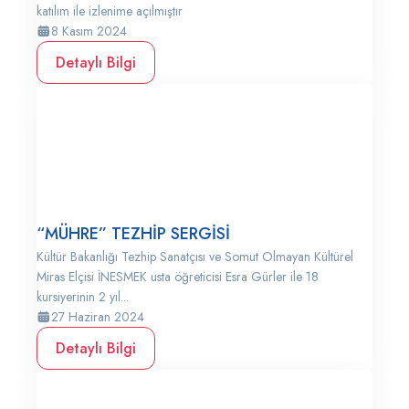
katılım ile izlenime açılmıştır
8 Kasım 2024
Detaylı Bilgi
“MÜHRE” TEZHİP SERGİSİ
Kültür Bakanlığı Tezhip Sanatçısı ve Somut Olmayan Kültürel
Miras Elçisi İNESMEK usta öğreticisi Esra Gürler ile 18
kursiyerinin 2 yıl...
27 Haziran 2024
Detaylı Bilgi