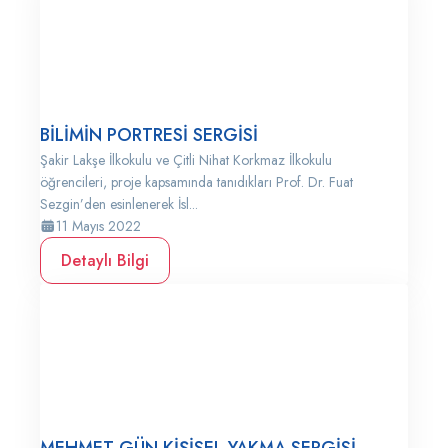
BİLİMİN PORTRESİ SERGİSİ
Şakir Lakşe İlkokulu ve Çitli Nihat Korkmaz İlkokulu
öğrencileri, proje kapsamında tanıdıkları Prof. Dr. Fuat
Sezgin’den esinlenerek İsl...
11 Mayıs 2022
Detaylı Bilgi