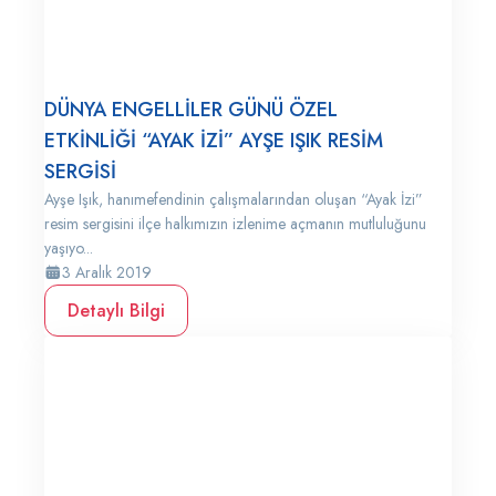
DÜNYA ENGELLİLER GÜNÜ ÖZEL
ETKİNLİĞİ “AYAK İZİ” AYŞE IŞIK RESİM
SERGİSİ
Ayşe Işık, hanımefendinin çalışmalarından oluşan “Ayak İzi”
resim sergisini ilçe halkımızın izlenime açmanın mutluluğunu
yaşıyo...
3 Aralık 2019
Detaylı Bilgi