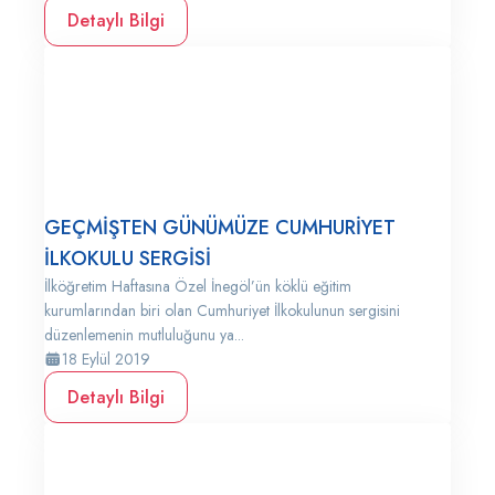
Detaylı Bilgi
GEÇMİŞTEN GÜNÜMÜZE CUMHURİYET
İLKOKULU SERGİSİ
İlköğretim Haftasına Özel İnegöl’ün köklü eğitim
kurumlarından biri olan Cumhuriyet İlkokulunun sergisini
düzenlemenin mutluluğunu ya...
18 Eylül 2019
Detaylı Bilgi