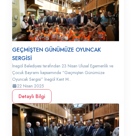
GEÇMİŞTEN GÜNÜMÜZE OYUNCAK
SERGİSİ
İnegöl Belediyesi tarafından 23 Nisan Ulusal Egemenlik ve
Çocuk Bayramı kapsamında “Geçmişten Günümüze
Oyuncak Sergisi” İnegöl Kent M...
22 Nisan 2025
Detaylı Bilgi