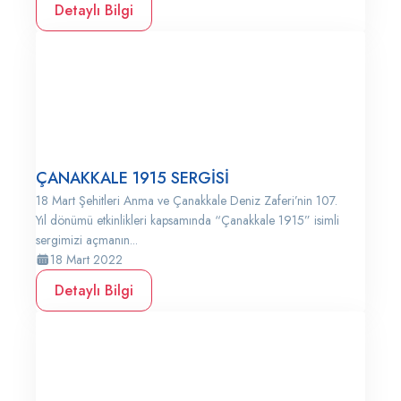
Detaylı Bilgi
ÇANAKKALE 1915 SERGİSİ
18 Mart Şehitleri Anma ve Çanakkale Deniz Zaferi’nin 107.
Yıl dönümü etkinlikleri kapsamında “Çanakkale 1915” isimli
sergimizi açmanın...
18 Mart 2022
Detaylı Bilgi