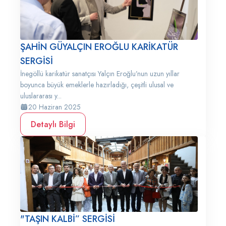
ŞAHİN GÜYALÇIN EROĞLU KARİKATÜR
SERGİSİ
İnegöllü karikatür sanatçısı Yalçın Eroğlu’nun uzun yıllar
boyunca büyük emeklerle hazırladığı, çeşitli ulusal ve
uluslararası y...
20 Haziran 2025
Detaylı Bilgi
"TAŞIN KALBİ” SERGİSİ